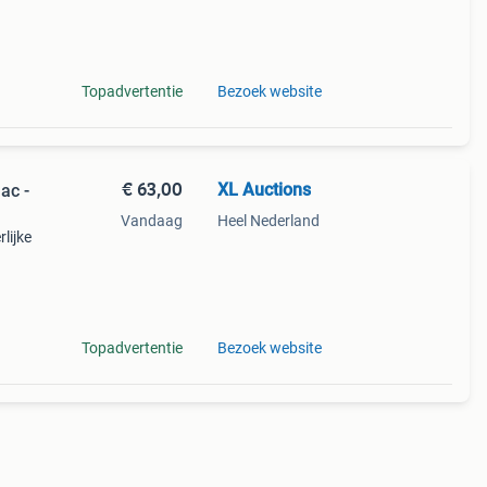
ng. De
Topadvertentie
Bezoek website
€ 63,00
XL Auctions
ac -
Vandaag
Heel Nederland
lijke
ng. De
Topadvertentie
Bezoek website