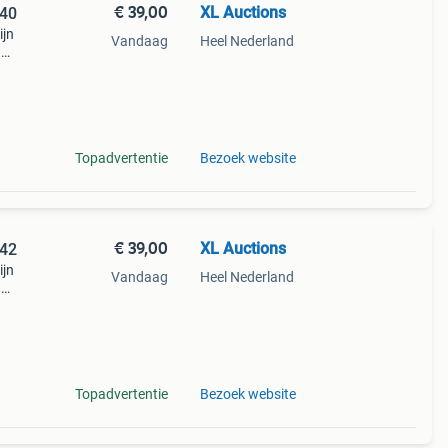
€ 39,00
XL Auctions
 40
ijn
Vandaag
Heel Nederland
n
ng.
Topadvertentie
Bezoek website
€ 39,00
XL Auctions
 42
ijn
Vandaag
Heel Nederland
n
ng.
Topadvertentie
Bezoek website