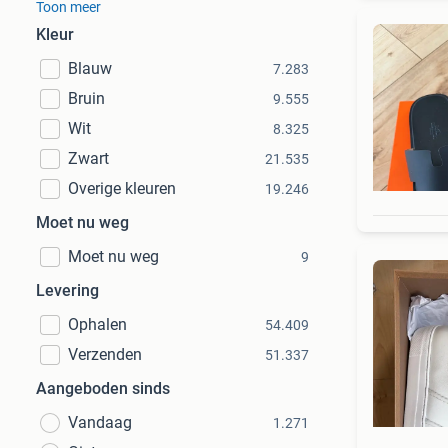
Toon meer
Kleur
Blauw
7.283
Bruin
9.555
Wit
8.325
Zwart
21.535
Overige kleuren
19.246
Moet nu weg
Moet nu weg
9
Levering
Ophalen
54.409
Verzenden
51.337
Aangeboden sinds
Vandaag
1.271