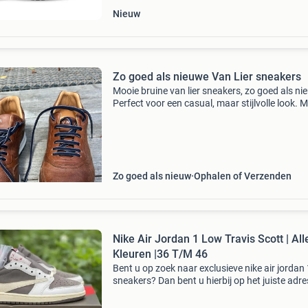
Nieuw
Zo goed als nieuwe Van Lier sneakers
Mooie bruine van lier sneakers, zo goed als ni
Perfect voor een casual, maar stijlvolle look. 
42. Zo goed als nieuw, slechts 1 keer gedrage
kosten nieuw €189- nu voor €125,-
Zo goed als nieuw
Ophalen of Verzenden
Nike Air Jordan 1 Low Travis Scott | All
Kleuren |36 T/M 46
Bent u op zoek naar exclusieve nike air jordan 
sneakers? Dan bent u hierbij op het juiste adre
Direct ophalen is mogelijk, dat betekent dus g
lange levertijden! De diverse modellen zijn bes