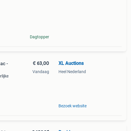
Dagtopper
€ 63,00
XL Auctions
ac -
Vandaag
Heel Nederland
lijke
ng. De
Bezoek website