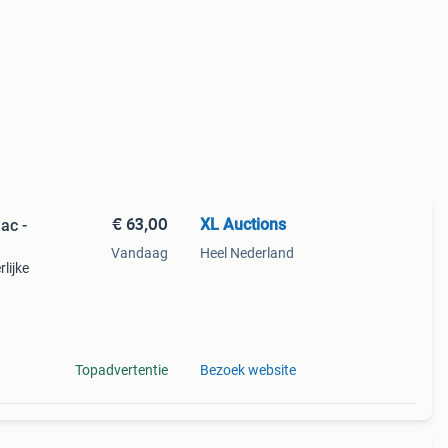
€ 63,00
XL Auctions
ac -
Vandaag
Heel Nederland
lijke
ng. De
Topadvertentie
Bezoek website