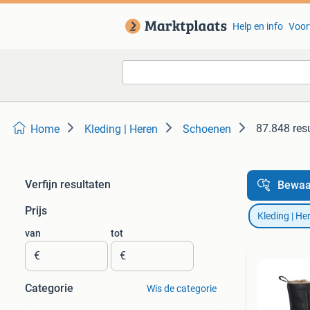
Help en info
Voor
87.848 res
Home
Kleding | Heren
Schoenen
Verfijn resultaten
Bewaa
Prijs
Kleding | He
van
tot
€
€
Categorie
Wis de categorie