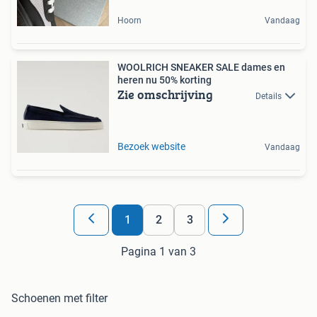
Hoorn
Vandaag
WOOLRICH SNEAKER SALE dames en
heren nu 50% korting
Zie omschrijving
Details
Bezoek website
Vandaag
1
2
3
Pagina 1 van 3
Schoenen met filter