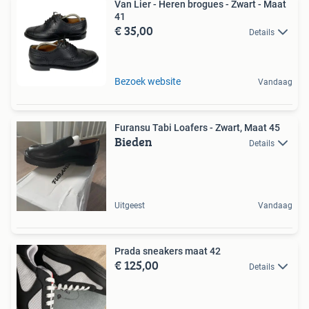
Van Lier - Heren brogues - Zwart - Maat
41
€ 35,00
Details
Bezoek website
Vandaag
Furansu Tabi Loafers - Zwart, Maat 45
Bieden
Details
Uitgeest
Vandaag
Prada sneakers maat 42
€ 125,00
Details