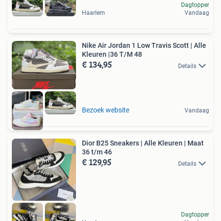
Dagtopper
Haarlem
Vandaag
Nike Air Jordan 1 Low Travis Scott | Alle
Kleuren |36 T/M 48
€ 134,95
Details
Bezoek website
Vandaag
Dior B25 Sneakers | Alle Kleuren | Maat
36 t/m 46
€ 129,95
Details
Dagtopper