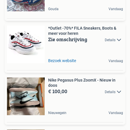
Gouda
Vandaag
*Outlet -70%* FILA Sneakers, Boots &
meer voor heren
Zie omschrijving
Details
Bezoek website
Vandaag
Nike Pegasus Plus ZoomX - Nieuw in
doos
€ 100,00
Details
Nieuwegein
Vandaag