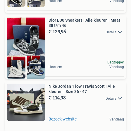
Haarlem
Vandaag
Dior B30 Sneakers | Alle kleuren | Maat
38 t/m 46
€ 129,95
Details
Dagtopper
Haarlem
Vandaag
Nike Jordan 1 low Travis Scott | Alle
kleuren | Size 36 - 47
€ 114,98
Details
Bezoek website
Vandaag