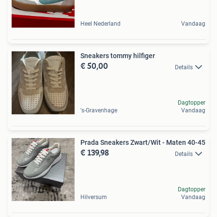
Heel Nederland
Vandaag
Sneakers tommy hilfiger
€ 50,00
Details
Dagtopper
's-Gravenhage
Vandaag
Prada Sneakers Zwart/Wit - Maten 40-45
€ 139,98
Details
Dagtopper
Hilversum
Vandaag