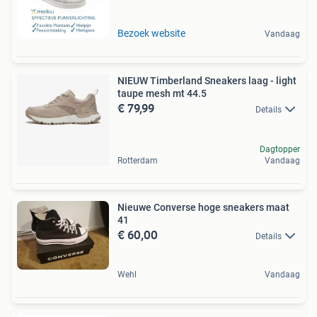
Bezoek website
Vandaag
NIEUW Timberland Sneakers laag - light
taupe mesh mt 44.5
€ 79,99
Details
Dagtopper
Rotterdam
Vandaag
Nieuwe Converse hoge sneakers maat
41
€ 60,00
Details
Wehl
Vandaag