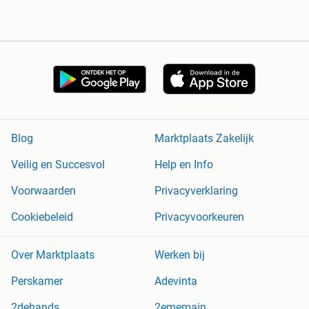
Blog
Marktplaats Zakelijk
Veilig en Succesvol
Help en Info
Voorwaarden
Privacyverklaring
Cookiebeleid
Privacyvoorkeuren
Over Marktplaats
Werken bij
Perskamer
Adevinta
2dehands
2ememain