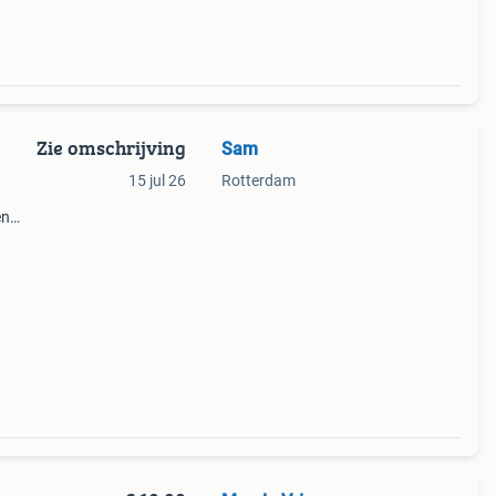
Zie omschrijving
Sam
15 jul 26
Rotterdam
en
or