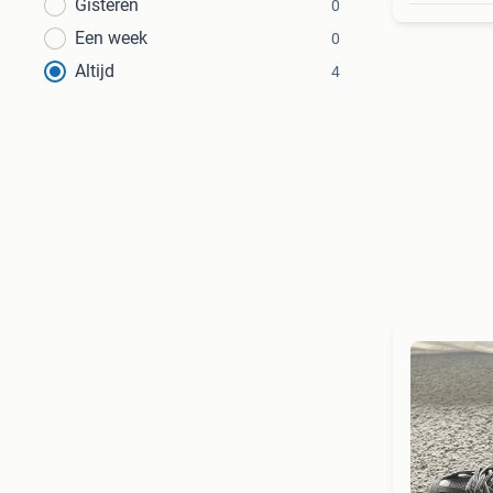
Gisteren
0
Een week
0
Altijd
4