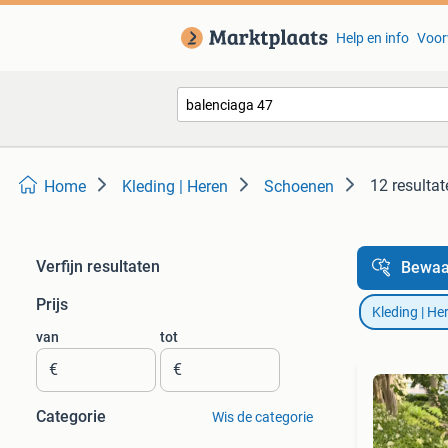
Help en info
Voor
12 resultat
Home
Kleding | Heren
Schoenen
Verfijn resultaten
Bewaa
Prijs
Kleding | He
van
tot
€
€
Categorie
Wis de categorie