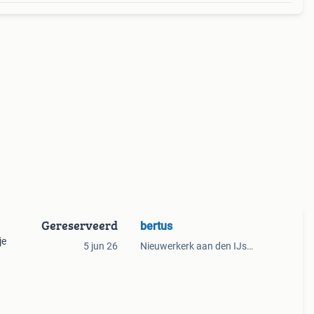
Gereserveerd
bertus
je
5 jun 26
Nieuwerkerk aan den IJssel