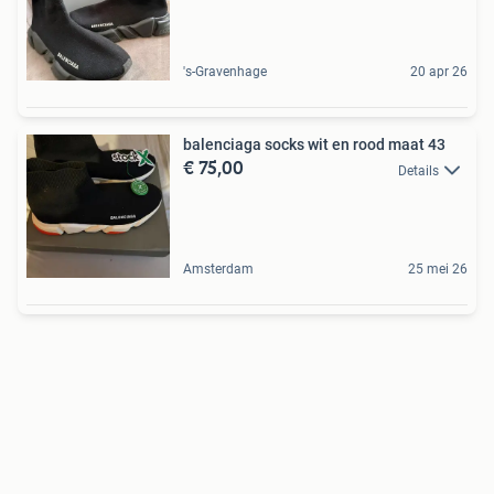
's-Gravenhage
20 apr 26
balenciaga socks wit en rood maat 43
€ 75,00
Details
Amsterdam
25 mei 26