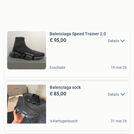
Balenciaga Speed Trainer 2.0
€ 95,00
Details
Enschede
19 mei 26
Balenciaga sock
€ 85,00
Details
's-Hertogenbosch
31 mei 26