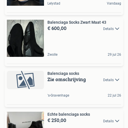
Lelystad
Vandaag
Balenciaga Socks Zwart Maat 43
€ 600,00
Details
Zwolle
29 jul 26
Balenciaga socks
Zie omschrijving
Details
's-Gravenhage
22 jul 26
Echte balenciaga socks
€ 250,00
Details