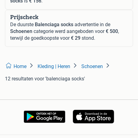
socks
is
€ 156
.
Prijscheck
De duurste
Balenciaga socks
advertentie in de
Schoenen
categorie werd aangeboden voor
€ 500
,
terwijl de goedkoopste voor
€ 29
stond.
Home
Kleding | Heren
Schoenen
12 resultaten
voor 'balenciaga socks'