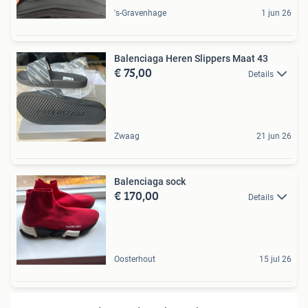
's-Gravenhage
1 jun 26
Balenciaga Heren Slippers Maat 43
€ 75,00
Details
Zwaag
21 jun 26
Balenciaga sock
€ 170,00
Details
Oosterhout
15 jul 26