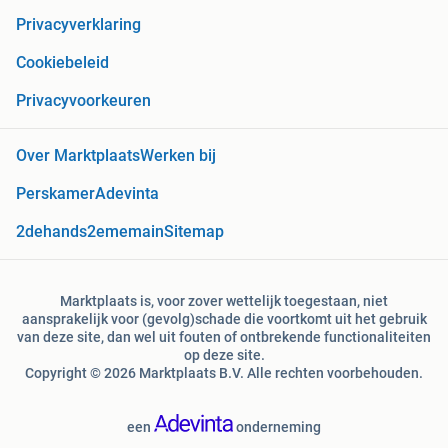
Privacyverklaring
Cookiebeleid
Privacyvoorkeuren
Over Marktplaats
Werken bij
Perskamer
Adevinta
2dehands
2ememain
Sitemap
Marktplaats is, voor zover wettelijk toegestaan, niet
aansprakelijk voor (gevolg)schade die voortkomt uit het gebruik
van deze site, dan wel uit fouten of ontbrekende functionaliteiten
op deze site.
Copyright © 2026 Marktplaats B.V. Alle rechten voorbehouden.
een
onderneming