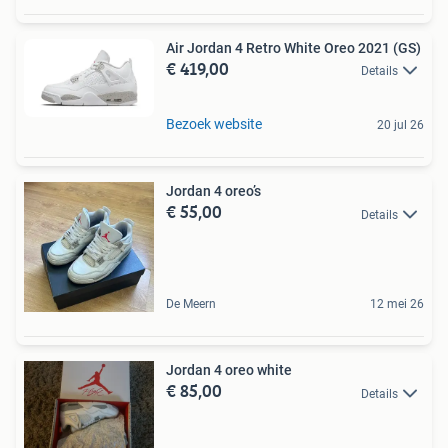
Air Jordan 4 Retro White Oreo 2021 (GS)
€ 419,00
Details
Bezoek website
20 jul 26
Jordan 4 oreo’s
€ 55,00
Details
De Meern
12 mei 26
Jordan 4 oreo white
€ 85,00
Details