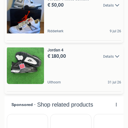
€ 50,00
Details
Ridderkerk
9 jul 26
Jordan 4
€ 180,00
Details
Uithoorn
31 jul 26