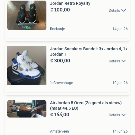
Jordan Retro Royalty
€ 100,00
Details
Rockanje
14 jun 26
Jordan Sneakers Bundel: 3x Jordan 4, 1x
Jordan 1
€ 300,00
Details
's-Gravenhage
10 jun 26
Air Jordan 5 Oreo (Zo goed als nieuw)
(maat 44.5 EU)
€ 155,00
Details
Amstelveen
14 jun 26