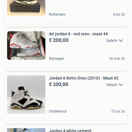
Rotterdam
6 jul 26
Air jordan 6 - red oreo - maat 44
€ 200,00
Details
Nijmegen
26 mei 26
Jordan 6 Retro Oreo (2010) - Maat 42
€ 100,00
Details
Oosterhout
15 jul 26
Jordan 4 white cement