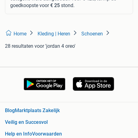
goedkoopste voor
€ 25
stond.
Home
Kleding | Heren
Schoenen
28 resultaten
voor 'jordan 4 oreo'
Blog
Marktplaats Zakelijk
Veilig en Succesvol
Help en Info
Voorwaarden