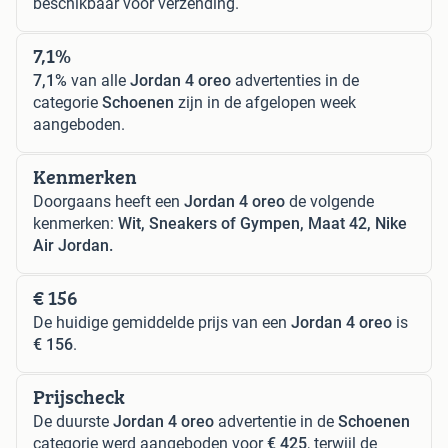
beschikbaar voor verzending.
7,1%
7,1%
van alle
Jordan 4 oreo
advertenties in de
categorie
Schoenen
zijn in de afgelopen week
aangeboden.
Kenmerken
Doorgaans heeft een
Jordan 4 oreo
de volgende
kenmerken:
Wit, Sneakers of Gympen, Maat 42, Nike
Air Jordan.
€ 156
De huidige gemiddelde prijs van een
Jordan 4 oreo
is
€ 156
.
Prijscheck
De duurste
Jordan 4 oreo
advertentie in de
Schoenen
categorie werd aangeboden voor
€ 425
, terwijl de