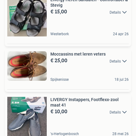
Stevig
€ 15,00
Details
Westerbork
24 apr 26
Moccassins met leren veters
€ 25,00
Details
Spijkenisse
18 jul 26
LIVERGY Instappers, Footflexx-zool
maat 41
€ 10,00
Details
's-Hertogenbosch
28 mei 26