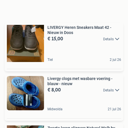
LIVERGY Heren Sneakers Maat 42 -
Nieuw in Doos
€ 15,00
Details
Tiel
2 jul 26
Livergy clogs met wasbare voering -
blauw - nieuw
€ 8,00
Details
Midwolda
21 jul 26