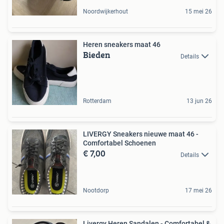
Noordwijkerhout
15 mei 26
Heren sneakers maat 46
Bieden
Details
Rotterdam
13 jun 26
LIVERGY Sneakers nieuwe maat 46 -
Comfortabel Schoenen
€ 7,00
Details
Nootdorp
17 mei 26
Livergy Heren Sandalen - Comfortabel &