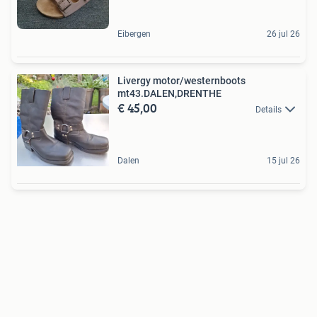
Eibergen
26 jul 26
Livergy motor/westernboots
mt43.DALEN,DRENTHE
€ 45,00
Details
Dalen
15 jul 26