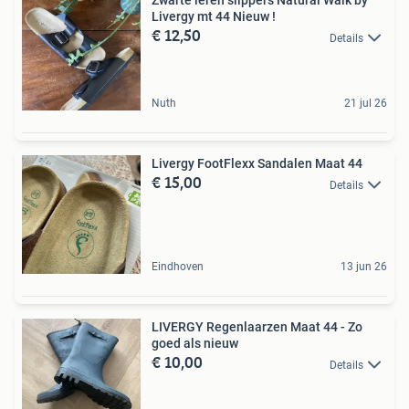
Zwarte leren slippers Natural Walk by
Livergy mt 44 Nieuw !
€ 12,50
Details
Nuth
21 jul 26
Livergy FootFlexx Sandalen Maat 44
€ 15,00
Details
Eindhoven
13 jun 26
LIVERGY Regenlaarzen Maat 44 - Zo
goed als nieuw
€ 10,00
Details