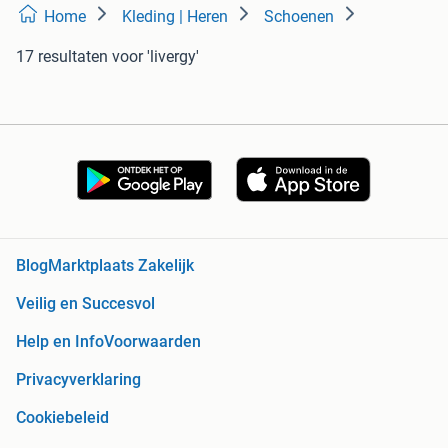
Home
Kleding | Heren
Schoenen
17 resultaten
voor 'livergy'
Blog
Marktplaats Zakelijk
Veilig en Succesvol
Help en Info
Voorwaarden
Privacyverklaring
Cookiebeleid