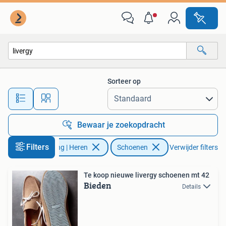
Schoenen
Sorteer op
Alle afstanden…
Bewaar je zoekopdracht
Filters
Kleding | Heren
Schoenen
Verwijder filters
Te koop nieuwe livergy schoenen mt 42
Bieden
Details