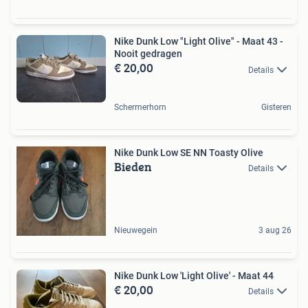
Nike Dunk Low "Light Olive" - Maat 43 -
Nooit gedragen
€ 20,00
Details
Schermerhorn
Gisteren
Nike Dunk Low SE NN Toasty Olive
Bieden
Details
Nieuwegein
3 aug 26
Nike Dunk Low 'Light Olive' - Maat 44
€ 20,00
Details