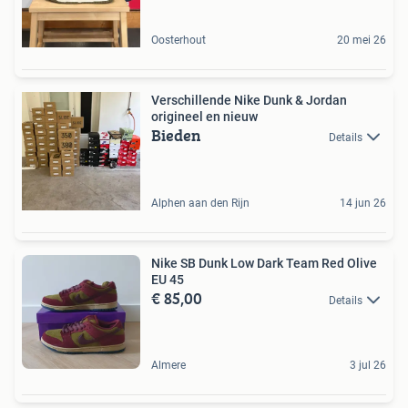
Oosterhout
20 mei 26
Verschillende Nike Dunk & Jordan
origineel en nieuw
Bieden
Details
Alphen aan den Rijn
14 jun 26
Nike SB Dunk Low Dark Team Red Olive
EU 45
€ 85,00
Details
Almere
3 jul 26