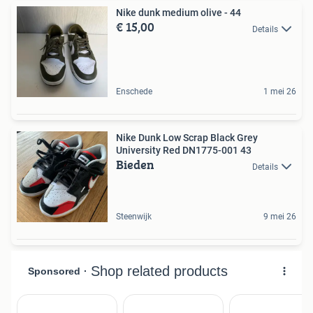
Nike dunk medium olive - 44
€ 15,00
Details
Enschede
1 mei 26
Nike Dunk Low Scrap Black Grey
University Red DN1775-001 43
Bieden
Details
Steenwijk
9 mei 26