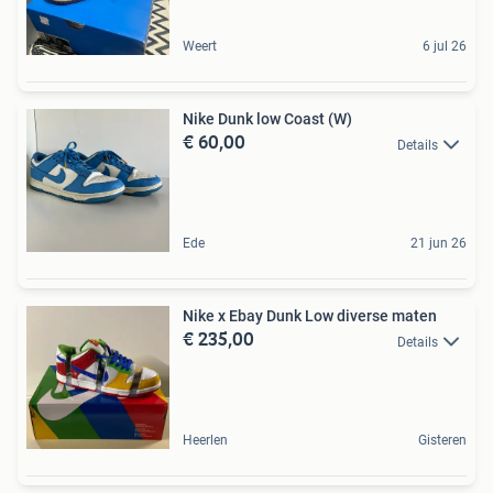
Weert
6 jul 26
Nike Dunk low Coast (W)
€ 60,00
Details
Ede
21 jun 26
Nike x Ebay Dunk Low diverse maten
€ 235,00
Details
Heerlen
Gisteren