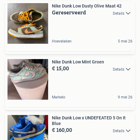
Nike Dunk Low Dusty Olive Maat 42
Gereserveerd
Details
Hoevelaken
5 mei 26
Nike Dunk Low Mint Groen
€ 15,00
Details
Markelo
9 mei 26
Nike Dunk Low x UNDEFEATED 5 On It
Blue
€ 160,00
Details