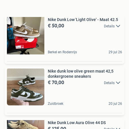
Nike Dunk Low 'Light Olive' - Maat 42.5
€ 50,00
Details
Berkel en Rodenrijs
29 jul 26
Nike dunk low olive green maat 42,5
donkergroene sneakers
€ 70,00
Details
Zuidbroek
20 jul 26
Nike Dunk Low Aura Olive 44 DS
€ 125,00