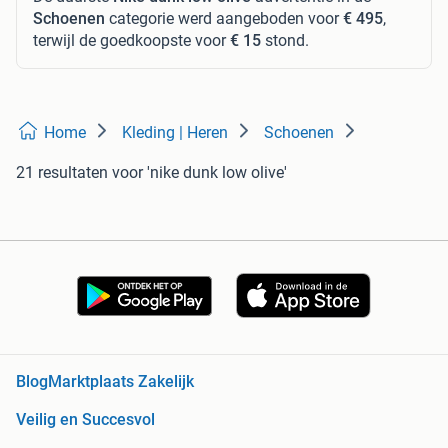
Schoenen
categorie werd aangeboden voor
€ 495
,
terwijl de goedkoopste voor
€ 15
stond.
Home
Kleding | Heren
Schoenen
21 resultaten
voor 'nike dunk low olive'
Blog
Marktplaats Zakelijk
Veilig en Succesvol