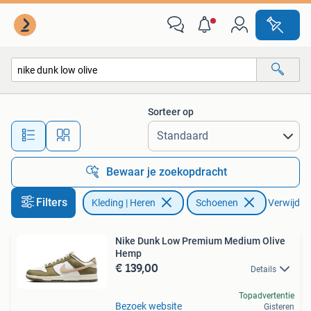
Schoenen
Sorteer op
Alle afstanden…
Bewaar je zoekopdracht
Filters
Kleding | Heren
Schoenen
Verwijder 
Nike Dunk Low Premium Medium Olive
Hemp
€ 139,00
Details
Topadvertentie
Bezoek website
Gisteren