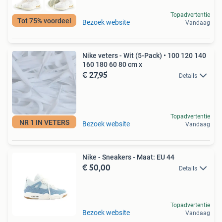
Topadvertentie
Tot 75% voordeel
Bezoek website
Vandaag
Nike veters - Wit (5-Pack) • 100 120 140
160 180 60 80 cm x
€ 27,95
Details
Topadvertentie
NR 1 IN VETERS
Bezoek website
Vandaag
Nike - Sneakers - Maat: EU 44
€ 50,00
Details
Topadvertentie
Bezoek website
Vandaag