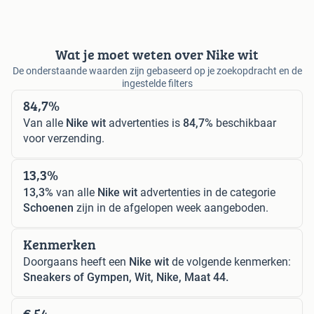
Wat je moet weten over Nike wit
De onderstaande waarden zijn gebaseerd op je zoekopdracht en de
ingestelde filters
84,7%
Van alle
Nike wit
advertenties is
84,7%
beschikbaar
voor verzending.
13,3%
13,3%
van alle
Nike wit
advertenties in de categorie
Schoenen
zijn in de afgelopen week aangeboden.
Kenmerken
Doorgaans heeft een
Nike wit
de volgende kenmerken:
Sneakers of Gympen, Wit, Nike, Maat 44.
€ 54