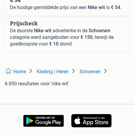
De huidige gemiddelde prijs van een
Nike wit
is
€ 54
.
Prijscheck
De duurste
Nike wit
advertentie in de
Schoenen
categorie werd aangeboden voor
€ 150
, terwijl de
goedkoopste voor
€ 10
stond.
Home
Kleding | Heren
Schoenen
6.850 resultaten
voor 'nike wit'