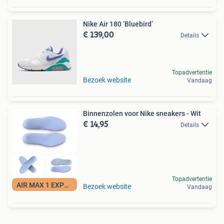
Nike Air 180 ‘Bluebird’
€ 139,00
Details
Topadvertentie
Bezoek website
Vandaag
Binnenzolen voor Nike sneakers - Wit
€ 14,95
Details
Topadvertentie
AIR MAX 1 EXPERT
Bezoek website
Vandaag