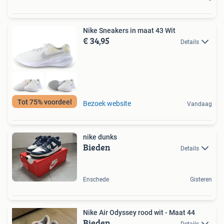
Nike Sneakers in maat 43 Wit
€ 34,95
Details
Tot 75% voordeel
Bezoek website
Vandaag
nike dunks
Bieden
Details
Enschede
Gisteren
Nike Air Odyssey rood wit - Maat 44
Bieden
Details