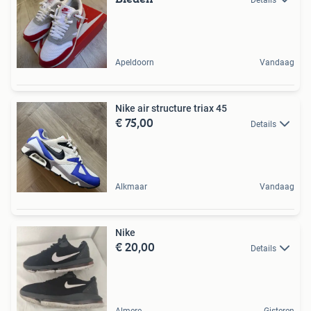
Apeldoorn
Vandaag
Nike air structure triax 45
€ 75,00
Details
Alkmaar
Vandaag
Nike
€ 20,00
Details
Almere
Gisteren