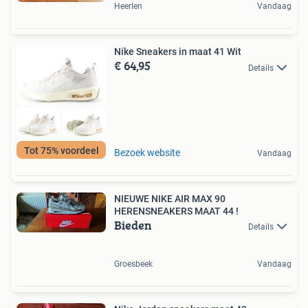
Heerlen
Vandaag
Nike Sneakers in maat 41 Wit
€ 64,95
Details
Tot 75% voordeel
Bezoek website
Vandaag
NIEUWE NIKE AIR MAX 90
HERENSNEAKERS MAAT 44 !
Bieden
Details
Groesbeek
Vandaag