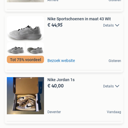
Nike Sportschoenen in maat 43 Wit
€ 44,95
Details
Tot 75% voordeel
Bezoek website
Gisteren
Nike Jordan 1s
€ 40,00
Details
Deventer
Vandaag