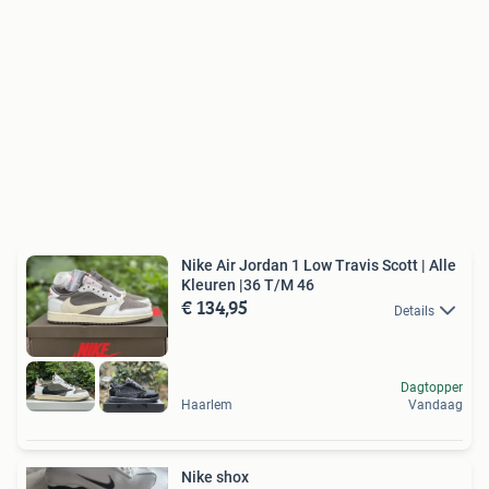
Nike Air Jordan 1 Low Travis Scott | Alle
Kleuren |36 T/M 46
€ 134,95
Details
Dagtopper
Haarlem
Vandaag
Nike shox