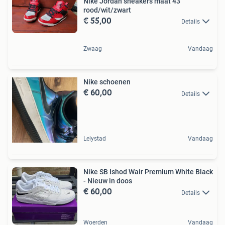
Nike Jordan sneakers maat 43
rood/wit/zwart
€ 55,00
Details
Zwaag
Vandaag
Nike schoenen
€ 60,00
Details
Lelystad
Vandaag
Nike SB Ishod Wair Premium White Black
- Nieuw in doos
€ 60,00
Details
Woerden
Vandaag