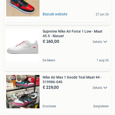
Bezoek website
27 jun 26
Supreme Nike Air Force 1 Low - Maat
45.5 - Nieuw!
€ 160,00
Details
De Meern
1 aug 26
Nike Air Max 1 Geode Teal Maat 44 -
319986-040
€ 219,00
Details
Enschede
Eergisteren