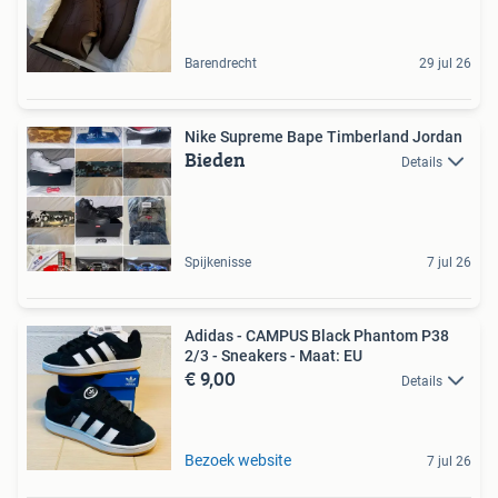
Barendrecht
29 jul 26
Nike Supreme Bape Timberland Jordan
Bieden
Details
Spijkenisse
7 jul 26
Adidas - CAMPUS Black Phantom P38
2/3 - Sneakers - Maat: EU
€ 9,00
Details
Bezoek website
7 jul 26