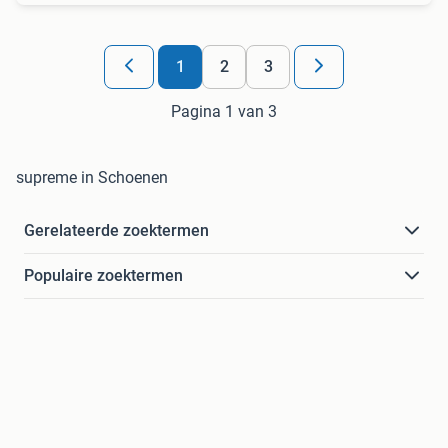
1
2
3
Pagina 1 van 3
supreme in Schoenen
Gerelateerde zoektermen
Populaire zoektermen