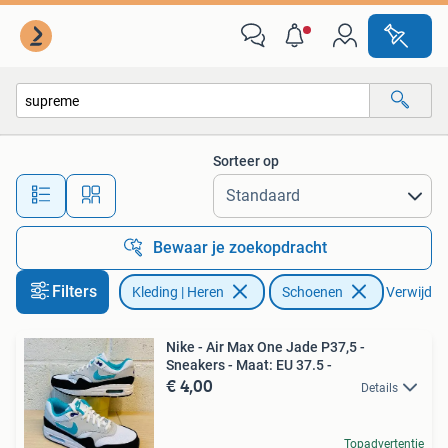
Schoenen
Sorteer op
Alle afstanden…
Bewaar je zoekopdracht
Filters
Kleding | Heren
Schoenen
Verwijder 
Nike - Air Max One Jade P37,5 -
Sneakers - Maat: EU 37.5 -
€ 4,00
Details
Topadvertentie