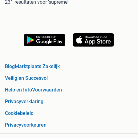
231 resultaten
voor 'supreme'
Blog
Marktplaats Zakelijk
Veilig en Succesvol
Help en Info
Voorwaarden
Privacyverklaring
Cookiebeleid
Privacyvoorkeuren