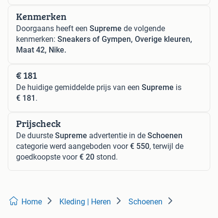
Kenmerken
Doorgaans heeft een
Supreme
de volgende
kenmerken:
Sneakers of Gympen, Overige kleuren,
Maat 42, Nike.
€ 181
De huidige gemiddelde prijs van een
Supreme
is
€ 181
.
Prijscheck
De duurste
Supreme
advertentie in de
Schoenen
categorie werd aangeboden voor
€ 550
, terwijl de
goedkoopste voor
€ 20
stond.
Home
Kleding | Heren
Schoenen