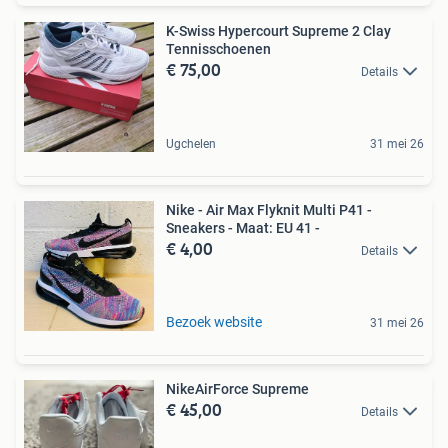
K-Swiss Hypercourt Supreme 2 Clay
Tennisschoenen
€ 75,00
Details
Ugchelen
31 mei 26
Nike - Air Max Flyknit Multi P41 -
Sneakers - Maat: EU 41 -
€ 4,00
Details
Bezoek website
31 mei 26
NikeAirForce Supreme
€ 45,00
Details