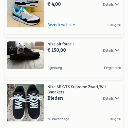
€ 4,00
Details
Bezoek website
3 aug 26
Nike air force 1
€ 150,00
Details
Rijnsburg
Eergisteren
Nike SB GTS Supreme Zwart/Wit
Sneakers
Bieden
Details
's-Gravenhage
3 aug 26