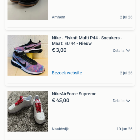
Arnhem
2 jul 26
Nike - Flyknit Multi P44 - Sneakers -
Maat: EU 44 - Nieuw
€ 3,00
Details
Bezoek website
2 jul 26
NikeAirForce Supreme
€ 45,00
Details
Naaldwijk
10 jun 26