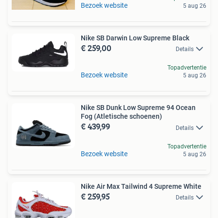
Bezoek website
5 aug 26
Nike SB Darwin Low Supreme Black
€ 259,00
Details
Topadvertentie
Bezoek website
5 aug 26
Nike SB Dunk Low Supreme 94 Ocean
Fog (Atletische schoenen)
€ 439,99
Details
Topadvertentie
Bezoek website
5 aug 26
Nike Air Max Tailwind 4 Supreme White
€ 259,95
Details