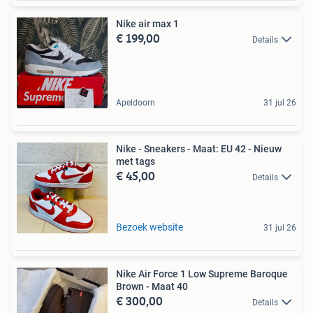
Nike air max 1
€ 199,00
Details
Apeldoorn
31 jul 26
Nike - Sneakers - Maat: EU 42 - Nieuw
met tags
€ 45,00
Details
Bezoek website
31 jul 26
Nike Air Force 1 Low Supreme Baroque
Brown - Maat 40
€ 300,00
Details