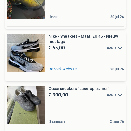
Hoorn
30 jul 26
Nike - Sneakers - Maat: EU 45 - Nieuw
met tags
€ 55,00
Details
Bezoek website
30 jul 26
Gucci sneakers “Lace-up trainer”
€ 300,00
Details
Groningen
3 aug 26