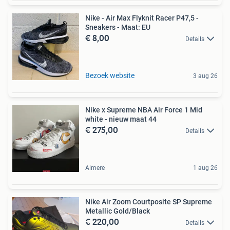
Nike - Air Max Flyknit Racer P47,5 -
Sneakers - Maat: EU
€ 8,00
Details
Bezoek website
3 aug 26
Nike x Supreme NBA Air Force 1 Mid
white - nieuw maat 44
€ 275,00
Details
Almere
1 aug 26
Nike Air Zoom Courtposite SP Supreme
Metallic Gold/Black
€ 220,00
Details