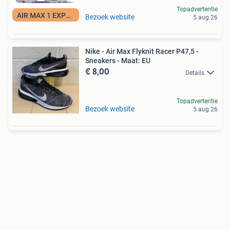
Topadvertentie
AIR MAX 1 EXPERT
Bezoek website
5 aug 26
Nike - Air Max Flyknit Racer P47,5 -
Sneakers - Maat: EU
€ 8,00
Details
Topadvertentie
Bezoek website
5 aug 26