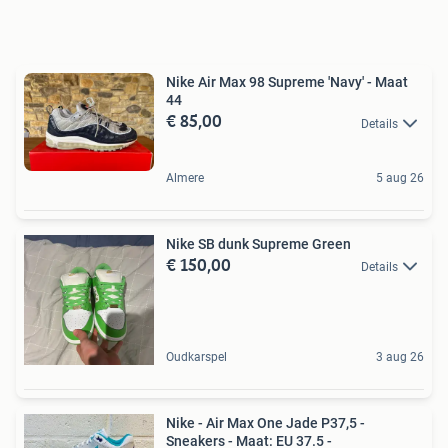
Nike Air Max 98 Supreme 'Navy' - Maat
44
€ 85,00
Details
Almere
5 aug 26
Nike SB dunk Supreme Green
€ 150,00
Details
Oudkarspel
3 aug 26
Nike - Air Max One Jade P37,5 -
Sneakers - Maat: EU 37.5 -