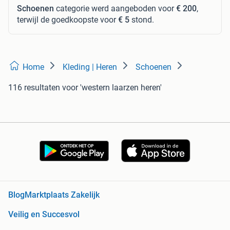
Schoenen
categorie werd aangeboden voor
€ 200
,
terwijl de goedkoopste voor
€ 5
stond.
Home
Kleding | Heren
Schoenen
116 resultaten
voor 'western laarzen heren'
Blog
Marktplaats Zakelijk
Veilig en Succesvol