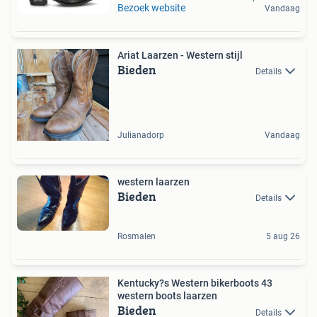
Bezoek website
Vandaag
Ariat Laarzen - Western stijl
Bieden
Details
Julianadorp
Vandaag
western laarzen
Bieden
Details
Rosmalen
5 aug 26
Kentucky?s Western bikerboots 43
western boots laarzen
Bieden
Details