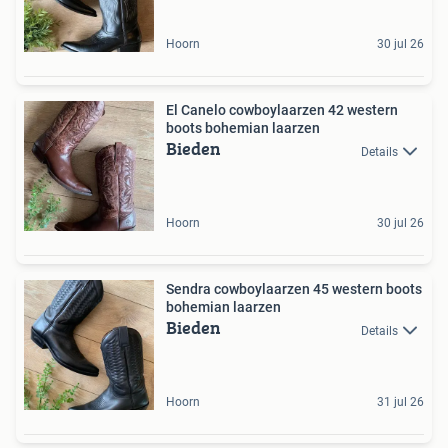
Hoorn
30 jul 26
El Canelo cowboylaarzen 42 western
boots bohemian laarzen
Bieden
Details
Hoorn
30 jul 26
Sendra cowboylaarzen 45 western boots
bohemian laarzen
Bieden
Details
Hoorn
31 jul 26