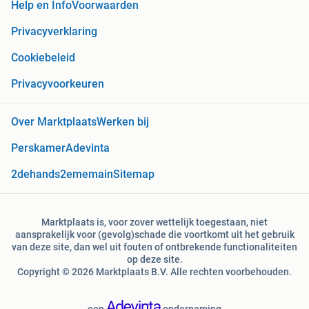
Help en Info
Voorwaarden
Privacyverklaring
Cookiebeleid
Privacyvoorkeuren
Over Marktplaats
Werken bij
Perskamer
Adevinta
2dehands
2ememain
Sitemap
Marktplaats is, voor zover wettelijk toegestaan, niet
aansprakelijk voor (gevolg)schade die voortkomt uit het gebruik
van deze site, dan wel uit fouten of ontbrekende functionaliteiten
op deze site.
Copyright © 2026 Marktplaats B.V. Alle rechten voorbehouden.