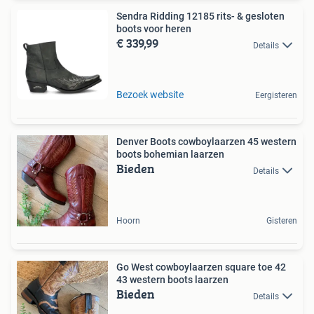
Sendra Ridding 12185 rits- & gesloten
boots voor heren
€ 339,99
Details
Bezoek website
Eergisteren
Denver Boots cowboylaarzen 45 western
boots bohemian laarzen
Bieden
Details
Hoorn
Gisteren
Go West cowboylaarzen square toe 42
43 western boots laarzen
Bieden
Details