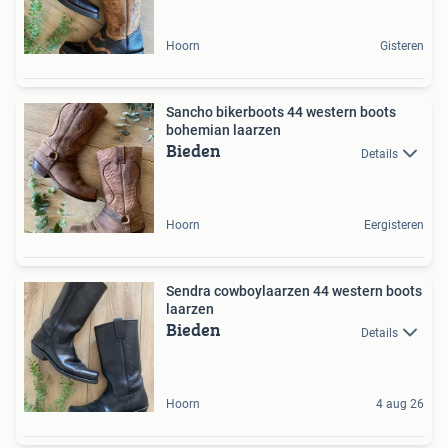
Hoorn
Gisteren
Sancho bikerboots 44 western boots
bohemian laarzen
Bieden
Details
Hoorn
Eergisteren
Sendra cowboylaarzen 44 western boots
laarzen
Bieden
Details
Hoorn
4 aug 26