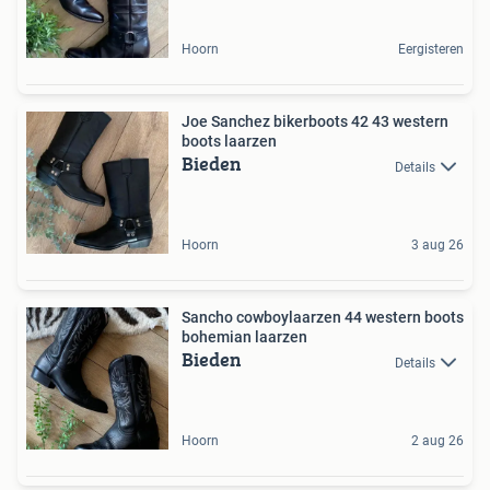
Hoorn
Eergisteren
Joe Sanchez bikerboots 42 43 western
boots laarzen
Bieden
Details
Hoorn
3 aug 26
Sancho cowboylaarzen 44 western boots
bohemian laarzen
Bieden
Details
Hoorn
2 aug 26