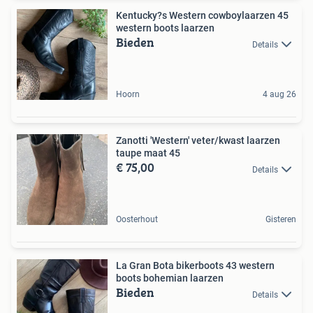
Kentucky?s Western cowboylaarzen 45
western boots laarzen
Bieden
Details
Hoorn
4 aug 26
Zanotti 'Western' veter/kwast laarzen
taupe maat 45
€ 75,00
Details
Oosterhout
Gisteren
La Gran Bota bikerboots 43 western
boots bohemian laarzen
Bieden
Details