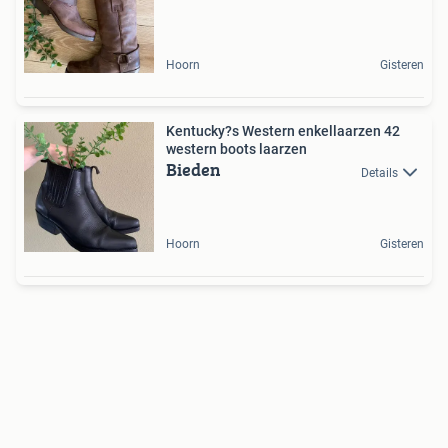
Hoorn
Gisteren
Kentucky?s Western enkellaarzen 42
western boots laarzen
Bieden
Details
Hoorn
Gisteren