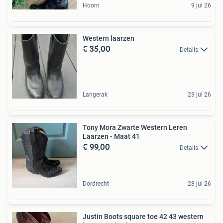
Hoorn
9 jul 26
Western laarzen
€ 35,00
Details
Langerak
23 jul 26
Tony Mora Zwarte Western Leren
Laarzen - Maat 41
€ 99,00
Details
Dordrecht
28 jul 26
Justin Boots square toe 42 43 western