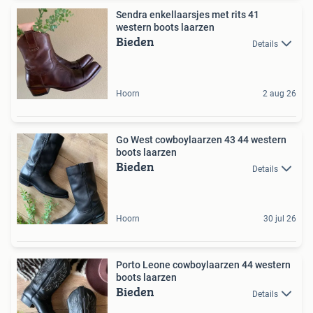
Sendra enkellaarsjes met rits 41
western boots laarzen
Bieden
Details
Hoorn
2 aug 26
Go West cowboylaarzen 43 44 western
boots laarzen
Bieden
Details
Hoorn
30 jul 26
Porto Leone cowboylaarzen 44 western
boots laarzen
Bieden
Details