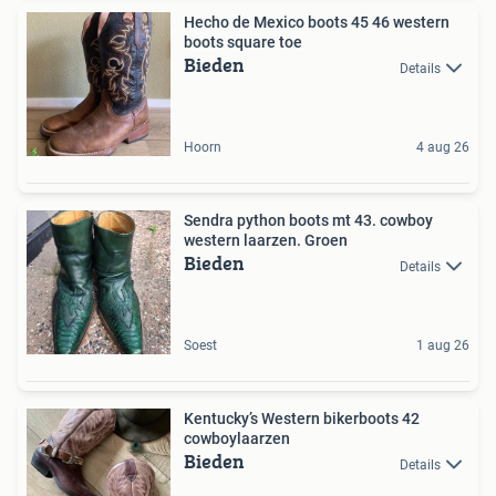
Hecho de Mexico boots 45 46 western
boots square toe
Bieden
Details
Hoorn
4 aug 26
Sendra python boots mt 43. cowboy
western laarzen. Groen
Bieden
Details
Soest
1 aug 26
Kentucky’s Western bikerboots 42
cowboylaarzen
Bieden
Details