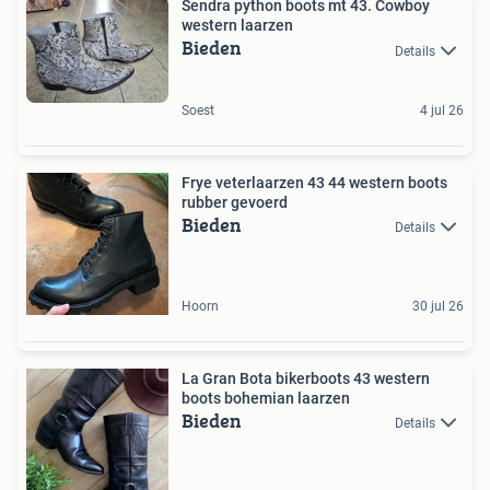
Sendra python boots mt 43. Cowboy
western laarzen
Bieden
Details
Soest
4 jul 26
Frye veterlaarzen 43 44 western boots
rubber gevoerd
Bieden
Details
Hoorn
30 jul 26
La Gran Bota bikerboots 43 western
boots bohemian laarzen
Bieden
Details