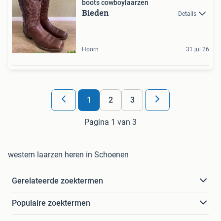
boots cowboylaarzen
Bieden
Details
Hoorn
31 jul 26
1
2
3
Pagina 1 van 3
western laarzen heren in Schoenen
Gerelateerde zoektermen
Populaire zoektermen