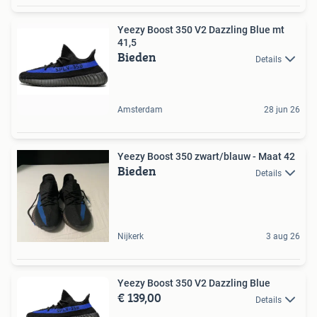
Yeezy Boost 350 V2 Dazzling Blue mt
41,5
Bieden
Details
Amsterdam
28 jun 26
Yeezy Boost 350 zwart/blauw - Maat 42
Bieden
Details
Nijkerk
3 aug 26
Yeezy Boost 350 V2 Dazzling Blue
€ 139,00
Details