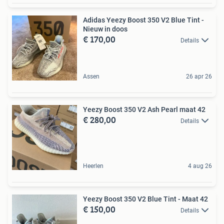
Adidas Yeezy Boost 350 V2 Blue Tint -
Nieuw in doos
€ 170,00
Details
Assen
26 apr 26
Yeezy Boost 350 V2 Ash Pearl maat 42
€ 280,00
Details
Heerlen
4 aug 26
Yeezy Boost 350 V2 Blue Tint - Maat 42
€ 150,00
Details