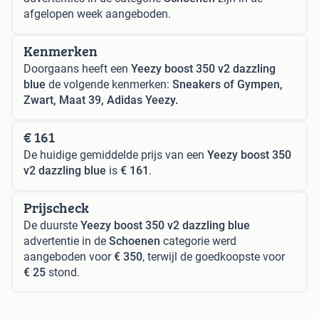
afgelopen week aangeboden.
Kenmerken
Doorgaans heeft een
Yeezy boost 350 v2 dazzling
blue
de volgende kenmerken:
Sneakers of Gympen,
Zwart, Maat 39, Adidas Yeezy.
€ 161
De huidige gemiddelde prijs van een
Yeezy boost 350
v2 dazzling blue
is
€ 161
.
Prijscheck
De duurste
Yeezy boost 350 v2 dazzling blue
advertentie in de
Schoenen
categorie werd
aangeboden voor
€ 350
, terwijl de goedkoopste voor
€ 25
stond.