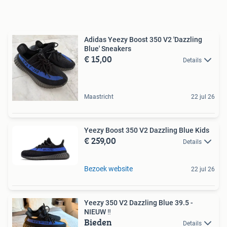
Adidas Yeezy Boost 350 V2 'Dazzling
Blue' Sneakers
€ 15,00
Details
Maastricht
22 jul 26
Yeezy Boost 350 V2 Dazzling Blue Kids
€ 259,00
Details
Bezoek website
22 jul 26
Yeezy 350 V2 Dazzling Blue 39.5 -
NIEUW ‼️
Bieden
Details