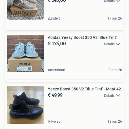
Details
Zundert
17 jun 26
Adidas Yeezy Boost 350 V2 ‘Blue Tint’
€ 175,00
Details
Amersfoort
9 mei 26
Yeezy Boost 350 V2 'Blue Tint' - Maat 42
€ 49,99
Details
Hilversum
18 jun 26