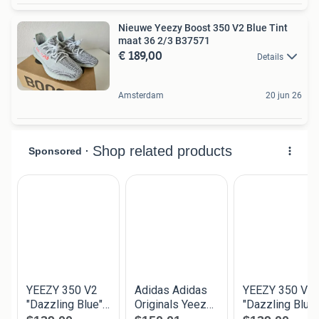
Nieuwe Yeezy Boost 350 V2 Blue Tint
maat 36 2/3 B37571
€ 189,00
Details
Amsterdam
20 jun 26