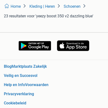
Home
Kleding | Heren
Schoenen
23 resultaten
voor 'yeezy boost 350 v2 dazzling blue'
Blog
Marktplaats Zakelijk
Veilig en Succesvol
Help en Info
Voorwaarden
Privacyverklaring
Cookiebeleid