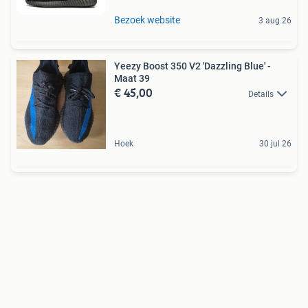
Bezoek website
3 aug 26
Yeezy Boost 350 V2 'Dazzling Blue' -
Maat 39
€ 45,00
Details
Hoek
30 jul 26