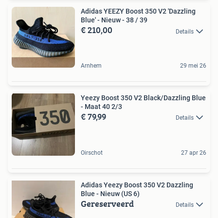
Adidas YEEZY Boost 350 V2 'Dazzling
Blue' - Nieuw - 38 / 39
€ 210,00
Details
Arnhem
29 mei 26
Yeezy Boost 350 V2 Black/Dazzling Blue
- Maat 40 2/3
€ 79,99
Details
Oirschot
27 apr 26
Adidas Yeezy Boost 350 V2 Dazzling
Blue - Nieuw (US 6)
Gereserveerd
Details