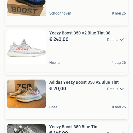
Schoonhoven
8 mei 26
Yeezy Boost 350 V2 Blue Tint 38
€ 240,00
Details
Heerlen
4 aug 26
Adidas Yeezy Boost 350 V2 Blue Tint
€ 20,00
Details
Goes
18 mei 26
Yeezy Boost 350 Blue Tint
€ 145,00