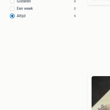
Gisteren
0
Een week
0
Altijd
9