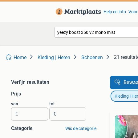
Help en info
Voor
21 resultat
Home
Kleding | Heren
Schoenen
Verfijn resultaten
Bewaa
Prijs
Kleding | He
van
tot
€
€
Categorie
Wis de categorie