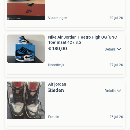
Vlaardingen
29 jul 26
Nike Air Jordan 1 Retro High OG ‘UNC
Toe’ maat 42 / 8,5
€ 180,00
Details
Noordwijk
27 jul 26
Air jordan
Bieden
Details
Ermelo
26 jul 26