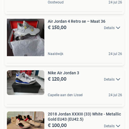
Oostwoud
24 jul 26
Air Jordan 4 Retro se – Maat 36
€ 150,00
Details
Naaldwijk
24 jul 26
Nike Air Jordan 3
€ 120,00
Details
Capelle aan den IJssel
24 jul 26
2018 Jordan XXXIII (33) White - Metallic
Gold EU43 (EU42.5)
€ 100,00
Details