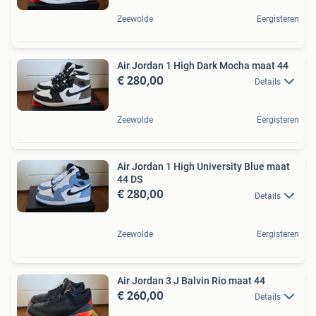
Zeewolde
Eergisteren
Air Jordan 1 High Dark Mocha maat 44
€ 280,00
Details
Zeewolde
Eergisteren
Air Jordan 1 High University Blue maat
44 DS
€ 280,00
Details
Zeewolde
Eergisteren
Air Jordan 3 J Balvin Rio maat 44
€ 260,00
Details