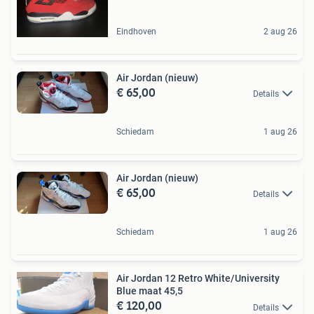
Eindhoven
2 aug 26
Air Jordan (nieuw)
€ 65,00
Details
Schiedam
1 aug 26
Air Jordan (nieuw)
€ 65,00
Details
Schiedam
1 aug 26
Air Jordan 12 Retro White/University
Blue maat 45,5
€ 120,00
Details