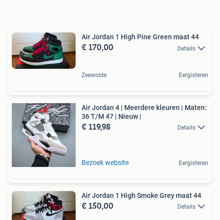
Air Jordan 1 High Pine Green maat 44
€ 170,00
Details
Zeewolde
Eergisteren
Air Jordan 4 | Meerdere kleuren | Maten:
36 T/M 47 | Nieuw |
€ 119,98
Details
Bezoek website
Eergisteren
Air Jordan 1 High Smoke Grey maat 44
€ 150,00
Details