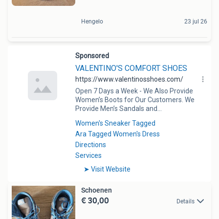
Hengelo
23 jul 26
Schoenen
€ 30,00
Details