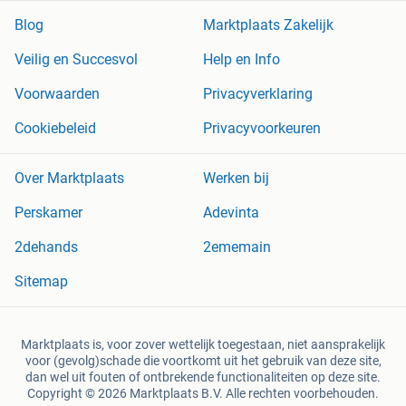
Blog
Marktplaats Zakelijk
Veilig en Succesvol
Help en Info
Voorwaarden
Privacyverklaring
Cookiebeleid
Privacyvoorkeuren
Over Marktplaats
Werken bij
Perskamer
Adevinta
2dehands
2ememain
Sitemap
Marktplaats is, voor zover wettelijk toegestaan, niet aansprakelijk
voor (gevolg)schade die voortkomt uit het gebruik van deze site,
dan wel uit fouten of ontbrekende functionaliteiten op deze site.
Copyright © 2026 Marktplaats B.V. Alle rechten voorbehouden.