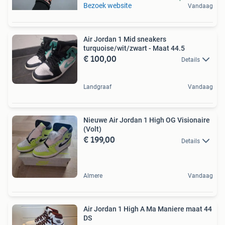
Bezoek website
Vandaag
Air Jordan 1 Mid sneakers
turquoise/wit/zwart - Maat 44.5
€ 100,00
Details
Landgraaf
Vandaag
Nieuwe Air Jordan 1 High OG Visionaire
(Volt)
€ 199,00
Details
Almere
Vandaag
Air Jordan 1 High A Ma Maniere maat 44
DS