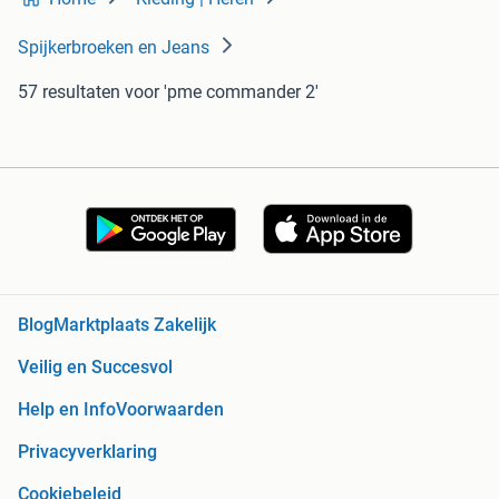
Spijkerbroeken en Jeans
57 resultaten
voor 'pme commander 2'
Blog
Marktplaats Zakelijk
Veilig en Succesvol
Help en Info
Voorwaarden
Privacyverklaring
Cookiebeleid