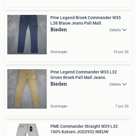
Pme Legend Broek Commander W35
L38 Blauw Jeans Pall Mall.
Bieden
Details
Groningen
16 jun 26
Pme Legend Commander W33 L32
Groen Broek Pall Mall Jeans.
Bieden
Details
Groningen
7 jun 26
PME Commander Straight W29 L32
100% Katoen JOD2932 NIEUW