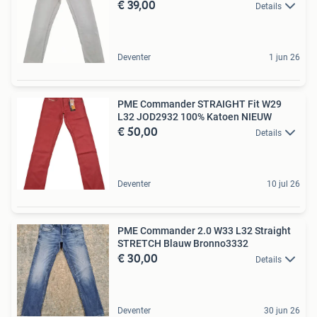
€ 39,00
Details
Deventer
1 jun 26
PME Commander STRAIGHT Fit W29
L32 JOD2932 100% Katoen NIEUW
€ 50,00
Details
Deventer
10 jul 26
PME Commander 2.0 W33 L32 Straight
STRETCH Blauw Bronno3332
€ 30,00
Details
Deventer
30 jun 26