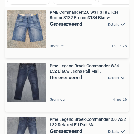
PME Commander 2.0 W31 STRETCH
Bronno3132 Bronno3134 Blauw
Gereserveerd
Details
Deventer
18 jun 26
Pme Legend Broek Commander W34
L32 Blauw Jeans Pall Mall.
Gereserveerd
Details
Groningen
4 mei 26
Pme Legend Broek Commander 3.0 W32
L32 Relaxed Fit Pall Mal.
Gereserveerd
Details