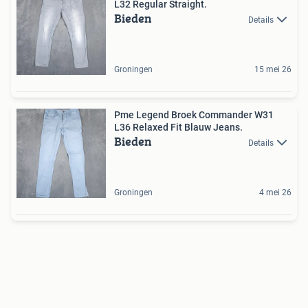
L32 Regular Straight.
Bieden
Details
Groningen
15 mei 26
Pme Legend Broek Commander W31
L36 Relaxed Fit Blauw Jeans.
Bieden
Details
Groningen
4 mei 26