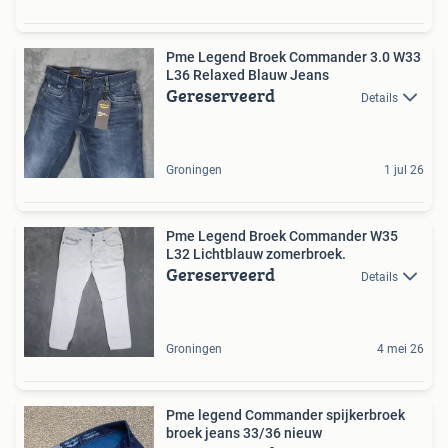
Pme Legend Broek Commander 3.0 W33
L36 Relaxed Blauw Jeans
Gereserveerd
Details
Groningen
1 jul 26
Pme Legend Broek Commander W35
L32 Lichtblauw zomerbroek.
Gereserveerd
Details
Groningen
4 mei 26
Pme legend Commander spijkerbroek
broek jeans 33/36 nieuw