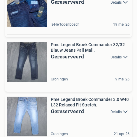
Gereserveerd
Details
's-Hertogenbosch
19 mei 26
Pme Legend Broek Commander 32/32
Blauw Jeans Pall Mall.
Gereserveerd
Details
Groningen
9 mei 26
Pme Legend Broek Commander 3.0 W40
L32 Relaxed Fit Stretch.
Gereserveerd
Details
Groningen
21 apr 26