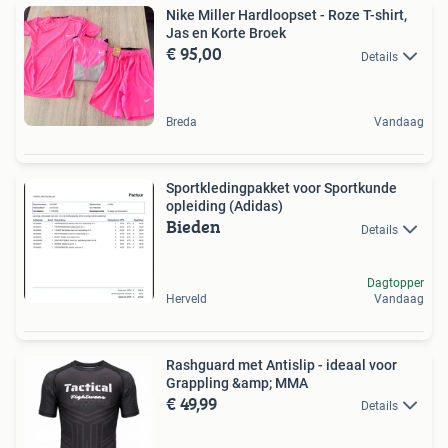
Nike Miller Hardloopset - Roze T-shirt,
Jas en Korte Broek
€ 95,00
Details
Breda
Vandaag
Sportkledingpakket voor Sportkunde
opleiding (Adidas)
Bieden
Details
Dagtopper
Herveld
Vandaag
Rashguard met Antislip - ideaal voor
Grappling &amp; MMA
€ 49,99
Details