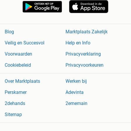
Blog
Marktplaats Zakelijk
Veilig en Succesvol
Help en Info
Voorwaarden
Privacyverklaring
Cookiebeleid
Privacyvoorkeuren
Over Marktplaats
Werken bij
Perskamer
Adevinta
2dehands
2ememain
Sitemap