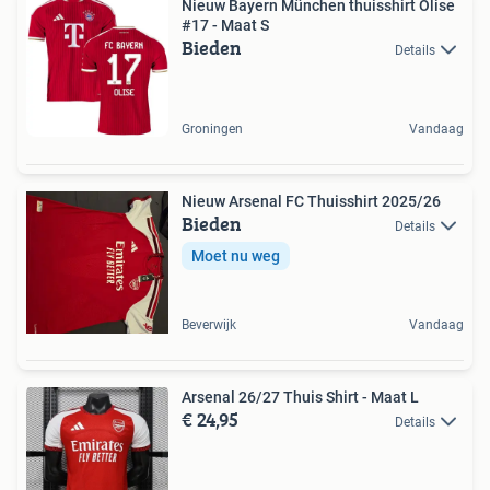
Nieuw Bayern München thuisshirt Olise
#17 - Maat S
Bieden
Details
Groningen
Vandaag
Nieuw Arsenal FC Thuisshirt 2025/26
Bieden
Details
Moet nu weg
Beverwijk
Vandaag
Arsenal 26/27 Thuis Shirt - Maat L
€ 24,95
Details