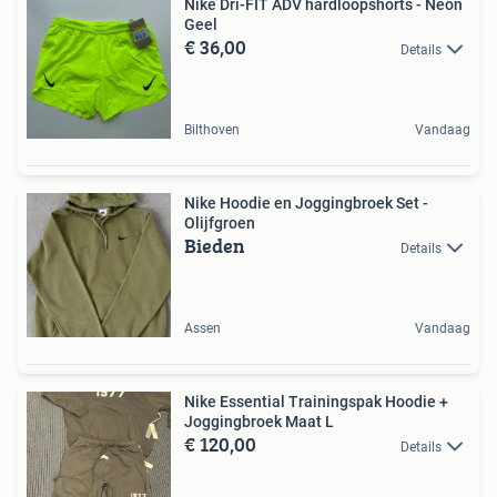
Nike Dri-FIT ADV hardloopshorts - Neon
Geel
€ 36,00
Details
Bilthoven
Vandaag
Nike Hoodie en Joggingbroek Set -
Olijfgroen
Bieden
Details
Assen
Vandaag
Nike Essential Trainingspak Hoodie +
Joggingbroek Maat L
€ 120,00
Details