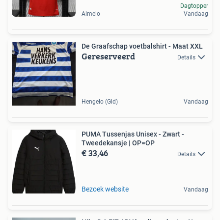
Dagtopper
Almelo
Vandaag
De Graafschap voetbalshirt - Maat XXL
Gereserveerd
Details
Hengelo (Gld)
Vandaag
PUMA Tussenjas Unisex - Zwart -
Tweedekansje | OP=OP
€ 33,46
Details
Bezoek website
Vandaag