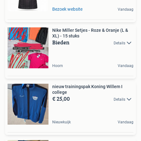
Bezoek website
Vandaag
Nike Miller Setjes - Roze & Oranje (L &
XL) - 15 stuks
Bieden
Details
Hoorn
Vandaag
nieuw trainingspak Koning Willem I
college
€ 25,00
Details
Nieuwkuijk
Vandaag