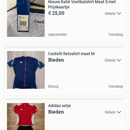
Nieuw Italië Voetbalshirt Maat S met
Prijskaartje
€ 25,00
Details
Leeuwarden
Vandaag
Castelli fietsshirt maat M
Bieden
Details
Elburg
Vandaag
Adidas setje
Bieden
Details