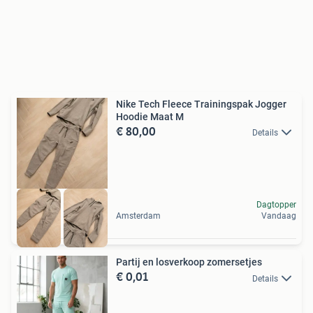
Nike Tech Fleece Trainingspak Jogger
Hoodie Maat M
€ 80,00
Details
Dagtopper
Amsterdam
Vandaag
Partij en losverkoop zomersetjes
€ 0,01
Details