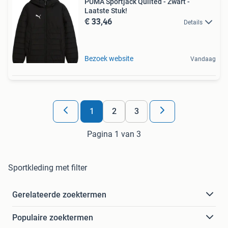
PUMA Sportjack Quilted - Zwart -
Laatste Stuk!
€ 33,46
Details
Bezoek website
Vandaag
1
2
3
Pagina 1 van 3
Sportkleding met filter
Gerelateerde zoektermen
Populaire zoektermen