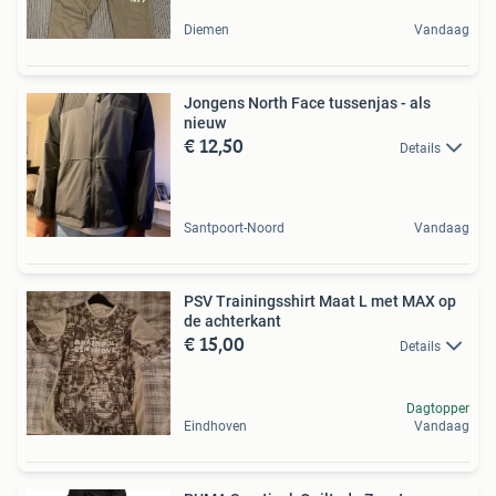
Diemen
Vandaag
Jongens North Face tussenjas - als
nieuw
€ 12,50
Details
Santpoort-Noord
Vandaag
PSV Trainingsshirt Maat L met MAX op
de achterkant
€ 15,00
Details
Dagtopper
Eindhoven
Vandaag