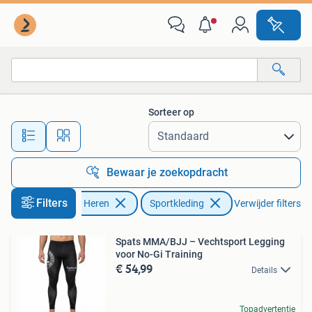
Sportkleding
Sorteer op
Alle afstanden…
Bewaar je zoekopdracht
Filters
Kleding | Heren
Sportkleding
Verwijder filters
Spats MMA/BJJ – Vechtsport Legging
voor No-Gi Training
€ 54,99
Details
Topadvertentie