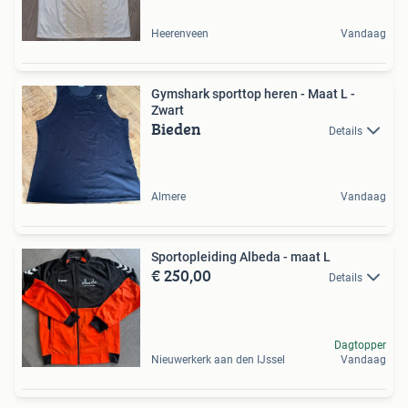
Heerenveen
Vandaag
Gymshark sporttop heren - Maat L -
Zwart
Bieden
Details
Almere
Vandaag
Sportopleiding Albeda - maat L
€ 250,00
Details
Dagtopper
Nieuwerkerk aan den IJssel
Vandaag