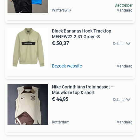
Dagtopper
Winterswijk
Vandaag
Black Bananas Hook Tracktop
MENFW22.2.31 Groen-S
€ 50,37
Details
Bezoek website
Vandaag
Nike Corinthians trainingsset –
Mouwloze top & short
€ 44,95
Details
Rotterdam
Vandaag