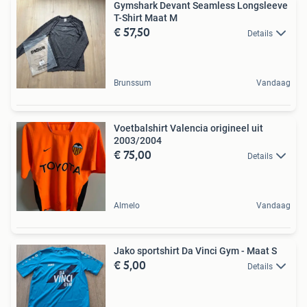
Gymshark Devant Seamless Longsleeve
T-Shirt Maat M
€ 57,50
Details
Brunssum
Vandaag
Voetbalshirt Valencia origineel uit
2003/2004
€ 75,00
Details
Almelo
Vandaag
Jako sportshirt Da Vinci Gym - Maat S
€ 5,00
Details