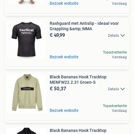
Bezoek website
Vandaag
Rashguard met Antislip - ideaal voor
Grappling &amp; MMA
€ 49,99
Details
Topadvertentie
Bezoek website
Vandaag
Black Bananas Hook Tracktop
MENFW22.2.31 Groen-S
€ 50,37
Details
Topadvertentie
Bezoek website
Vandaag
Black Bananas Hook Tracktop