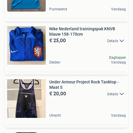
Purmerend
Vandaag
Nike Nederland trainingspak KNVB
blauw 158-170cm
€ 25,00
Details
Dagtopper
Delden
Vandaag
Under Armour Project Rock Tanktop -
Maat S
€ 20,00
Details
Utrecht
Vandaag