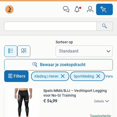
Sportkleding
Sorteer op
Alle afstanden…
Bewaar je zoekopdracht
Filters
Kleding | Heren
Sportkleding
Verwijd
Spats MMA/BJJ – Vechtsport Legging
voor No-Gi Training
€ 54,99
Details
Topadvertentie