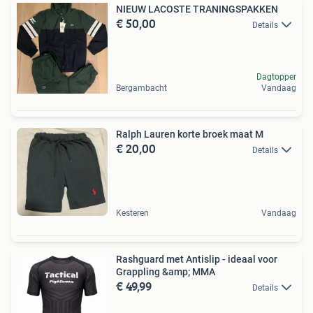
NIEUW LACOSTE TRANINGSPAKKEN
€ 50,00
Details
Dagtopper
Bergambacht
Vandaag
Ralph Lauren korte broek maat M
€ 20,00
Details
Kesteren
Vandaag
Rashguard met Antislip - ideaal voor
Grappling &amp; MMA
€ 49,99
Details