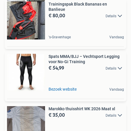
Trainingspak Black Bananas en
Banlieue
€ 80,00
Details
's-Gravenhage
Vandaag
Spats MMA/BJJ – Vechtsport Legging
voor No-Gi Training
€ 54,99
Details
Bezoek website
Vandaag
Marokko thuisshirt WK 2026 Maat xl
€ 35,00
Details