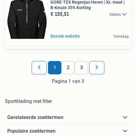
GORE-TEX Regenjas Heren | XL-maat |
B-Keuze 35% Korting
€ 135,51
Details
Bezoek website
Vandaag
1
2
3
Pagina 1 van 3
Sportkleding met filter
Gerelateerde zoektermen
Populaire zoektermen