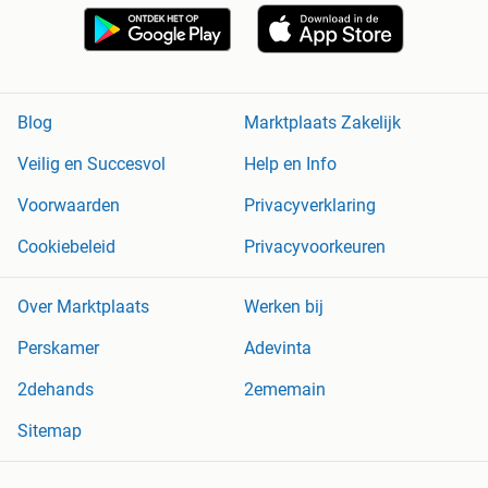
Blog
Marktplaats Zakelijk
Veilig en Succesvol
Help en Info
Voorwaarden
Privacyverklaring
Cookiebeleid
Privacyvoorkeuren
Over Marktplaats
Werken bij
Perskamer
Adevinta
2dehands
2ememain
Sitemap