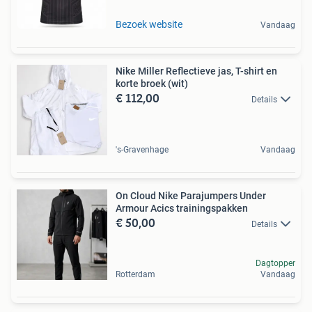
Bezoek website
Vandaag
Nike Miller Reflectieve jas, T-shirt en
korte broek (wit)
€ 112,00
Details
's-Gravenhage
Vandaag
On Cloud Nike Parajumpers Under
Armour Acics trainingspakken
€ 50,00
Details
Dagtopper
Rotterdam
Vandaag