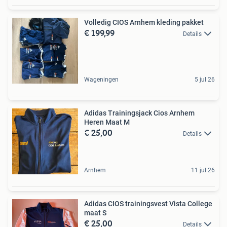
Volledig CIOS Arnhem kleding pakket
€ 199,99
Details
Wageningen
5 jul 26
Adidas Trainingsjack Cios Arnhem
Heren Maat M
€ 25,00
Details
Arnhem
11 jul 26
Adidas CIOS trainingsvest Vista College
maat S
€ 25,00
Details