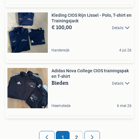
Kleding CIOS Rijn IJssel - Polo, T-shirt en
Trainingsjack
€ 100,00
Details
Harderwijk
4 jul 26
Adidas Nova College CIOS trainingspak
en T-shirt
Bieden
Details
Heemstede
6 mei 26
1
2