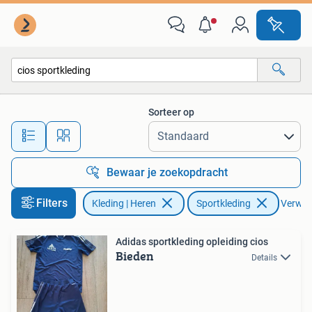
Sportkleding
Sorteer op
Alle afstanden…
Bewaar je zoekopdracht
Filters
Kleding | Heren
Sportkleding
Verwijd
Adidas sportkleding opleiding cios
Bieden
Details