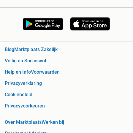
Blog
Marktplaats Zakelijk
Veilig en Succesvol
Help en Info
Voorwaarden
Privacyverklaring
Cookiebeleid
Privacyvoorkeuren
Over Marktplaats
Werken bij