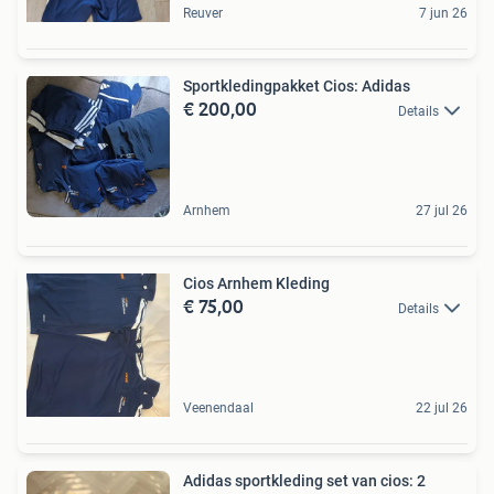
Reuver
7 jun 26
Sportkledingpakket Cios: Adidas
€ 200,00
Details
Arnhem
27 jul 26
Cios Arnhem Kleding
€ 75,00
Details
Veenendaal
22 jul 26
Adidas sportkleding set van cios: 2