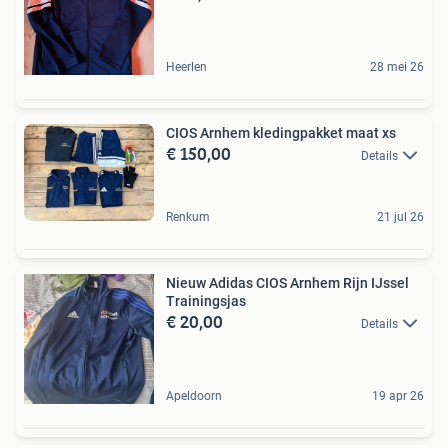
Heerlen
28 mei 26
CIOS Arnhem kledingpakket maat xs
€ 150,00
Details
Renkum
21 jul 26
Nieuw Adidas CIOS Arnhem Rijn IJssel
Trainingsjas
€ 20,00
Details
Apeldoorn
19 apr 26