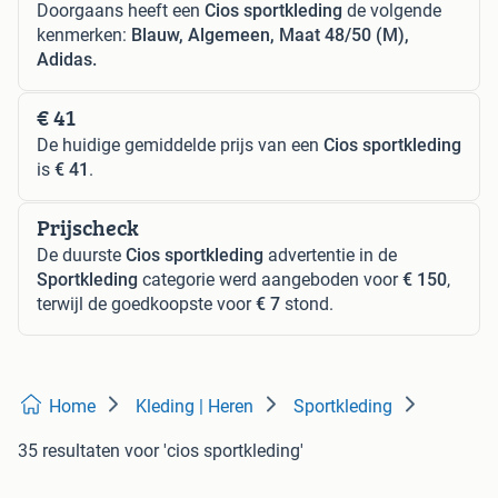
Doorgaans heeft een
Cios sportkleding
de volgende
kenmerken:
Blauw, Algemeen, Maat 48/50 (M),
Adidas.
€ 41
De huidige gemiddelde prijs van een
Cios sportkleding
is
€ 41
.
Prijscheck
De duurste
Cios sportkleding
advertentie in de
Sportkleding
categorie werd aangeboden voor
€ 150
,
terwijl de goedkoopste voor
€ 7
stond.
Home
Kleding | Heren
Sportkleding
35 resultaten
voor 'cios sportkleding'