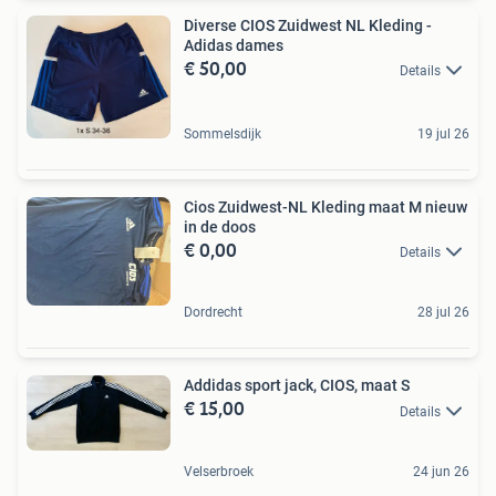
Diverse CIOS Zuidwest NL Kleding -
Adidas dames
€ 50,00
Details
Sommelsdijk
19 jul 26
Cios Zuidwest-NL Kleding maat M nieuw
in de doos
€ 0,00
Details
Dordrecht
28 jul 26
Addidas sport jack, CIOS, maat S
€ 15,00
Details
Velserbroek
24 jun 26