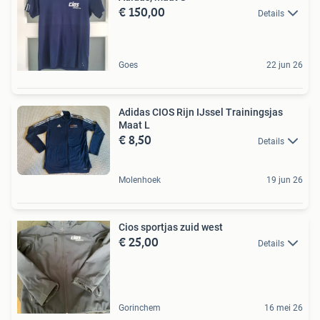
€ 150,00
Details
Goes
22 jun 26
Adidas CIOS Rijn IJssel Trainingsjas
Maat L
€ 8,50
Details
Molenhoek
19 jun 26
Cios sportjas zuid west
€ 25,00
Details
Gorinchem
16 mei 26