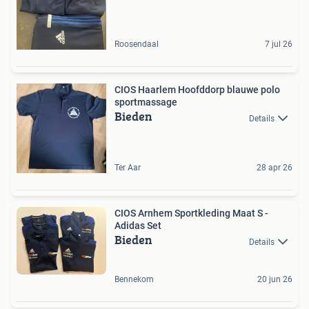
Roosendaal
7 jul 26
CIOS Haarlem Hoofddorp blauwe polo
sportmassage
Bieden
Details
Ter Aar
28 apr 26
CIOS Arnhem Sportkleding Maat S -
Adidas Set
Bieden
Details
Bennekom
20 jun 26