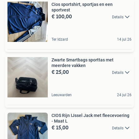
Cios sportshirt, sportjas en een
sportvest
€ 100,00
Details
Ter Idzard
14 jul 26
Zwarte Smartbags sporttas met
meerdere vakken
€ 25,00
Details
Leeuwarden
24 jul 26
CIOS Rijn IJssel Jack met fleecevoering
- Maat L
€ 15,00
Details