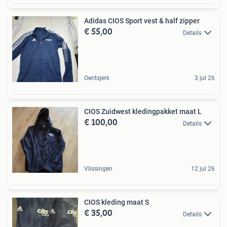
Adidas CIOS Sport vest & half zipper
€ 55,00
Details
Oentsjerk
3 jul 26
CIOS Zuidwest kledingpakket maat L
€ 100,00
Details
Vlissingen
12 jul 26
CIOS kleding maat S
€ 35,00
Details