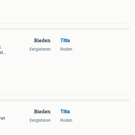
Bieden
Titia
t.
Eergisteren
Roden
xl
Bieden
Titia
met
Eergisteren
Roden