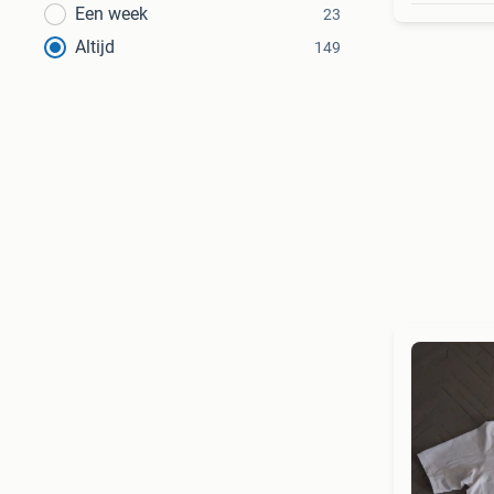
Een week
23
Altijd
149