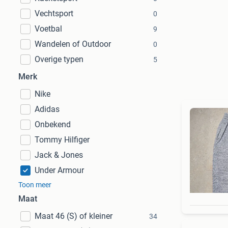
Vechtsport
0
Voetbal
9
Wandelen of Outdoor
0
Overige typen
5
Merk
Nike
Adidas
Onbekend
Tommy Hilfiger
Jack & Jones
Under Armour
Toon meer
Maat
Maat 46 (S) of kleiner
34