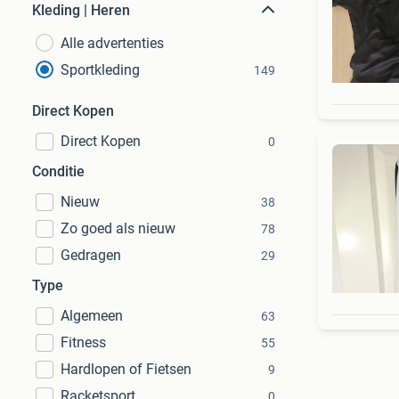
Kleding | Heren
Alle advertenties
Sportkleding
149
Direct Kopen
Direct Kopen
0
Conditie
Nieuw
38
Zo goed als nieuw
78
Gedragen
29
Type
Algemeen
63
Fitness
55
Hardlopen of Fietsen
9
Racketsport
0