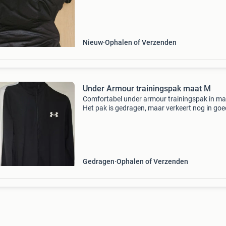
Nieuw
Ophalen of Verzenden
Under Armour trainingspak maat M
Comfortabel under armour trainingspak in ma
Het pak is gedragen, maar verkeert nog in go
staat. Afkomstig uit een rookvrije omgeving.
Gedragen
Ophalen of Verzenden