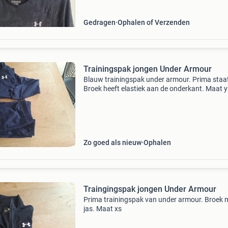
perfect voor f
Gedragen
Ophalen of Verzenden
Trainingspak jongen Under Armour
Blauw trainingspak under armour. Prima staa
Broek heeft elastiek aan de onderkant. Maat y
(152-164)
Zo goed als nieuw
Ophalen
Traingingspak jongen Under Armour
Prima trainingspak van under armour. Broek 
jas. Maat xs