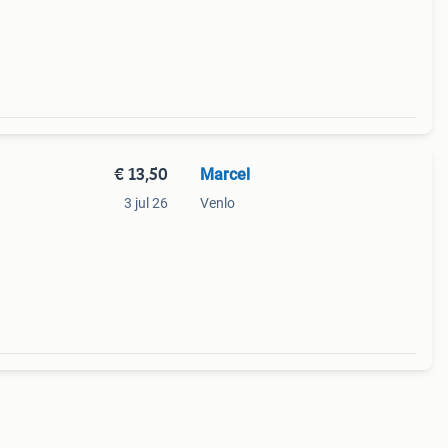
€ 13,50
Marcel
3 jul 26
Venlo