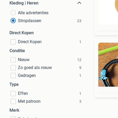
Kleding | Heren
Alle advertenties
Stropdassen
23
Direct Kopen
Direct Kopen
1
Conditie
Nieuw
12
Zo goed als nieuw
9
Gedragen
1
Type
Effen
1
Met patroon
3
Merk