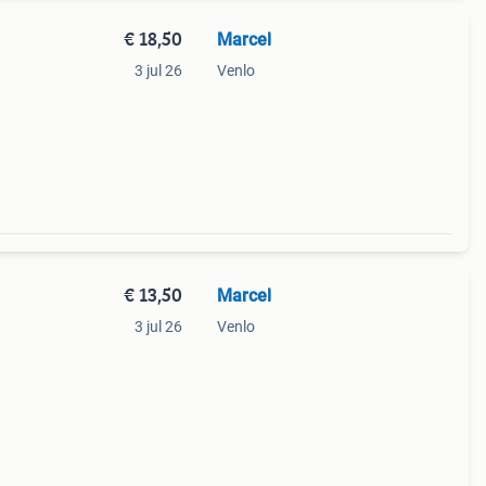
€ 18,50
Marcel
3 jul 26
Venlo
€ 13,50
Marcel
3 jul 26
Venlo