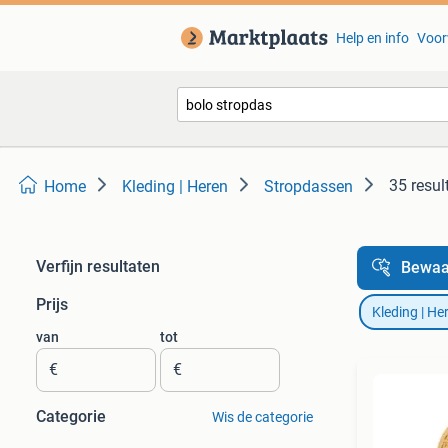
Help en info
Voor
35 resul
Home
Kleding | Heren
Stropdassen
Verfijn resultaten
Bewaa
Prijs
Kleding | He
van
tot
€
€
Categorie
Wis de categorie