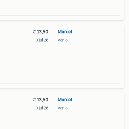
€ 13,50
Marcel
3 jul 26
Venlo
€ 13,50
Marcel
3 jul 26
Venlo