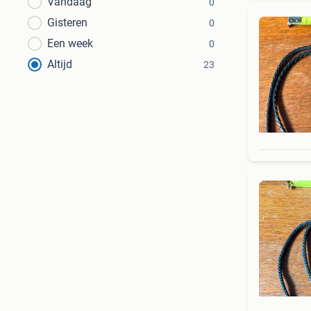
Vandaag
0
Gisteren
0
Een week
0
Altijd
23