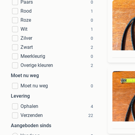
Paars
0
Rood
1
Roze
0
Wit
1
Zilver
0
Zwart
2
Meerkleurig
0
Overige kleuren
2
Moet nu weg
Moet nu weg
0
Levering
Ophalen
4
Verzenden
22
Aangeboden sinds