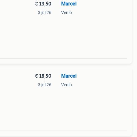
€ 13,50
Marcel
3 jul 26
Venlo
€ 18,50
Marcel
3 jul 26
Venlo