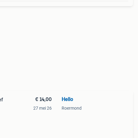
€ 14,00
Hello
ef
27 mei 26
Roermond