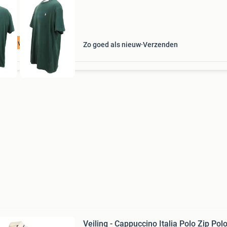
t 75% voordeel
Zo goed als nieuw
Verzenden
Veiling - Cappuccino Italia Polo Zip Pol