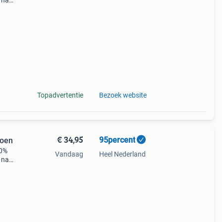
 naar
de
Topadvertentie
Bezoek website
€ 34,95
95percent
roen
10%
Vandaag
Heel Nederland
 naar
de