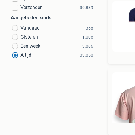
Verzenden
30.839
Aangeboden sinds
Vandaag
368
Gisteren
1.006
Een week
3.806
Altijd
33.050