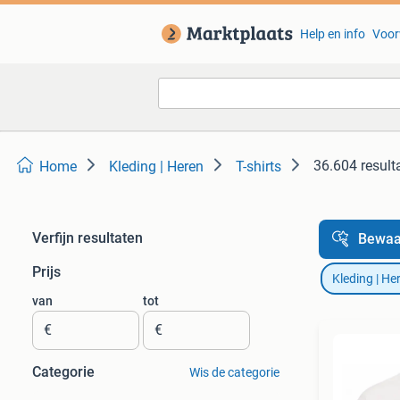
Help en info
Voor
36.604 result
Home
Kleding | Heren
T-shirts
Verfijn resultaten
Bewaa
Prijs
Kleding | He
van
tot
€
€
Categorie
Wis de categorie