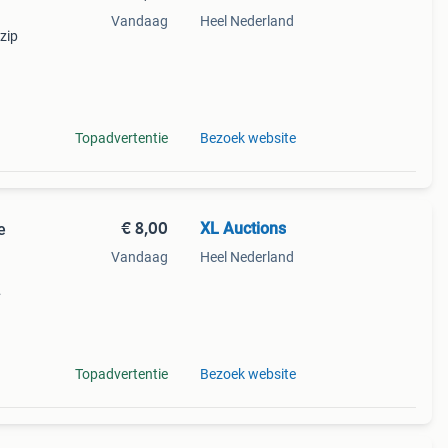
Vandaag
Heel Nederland
zip
ale
rlijk
Topadvertentie
Bezoek website
€ 8,00
XL Auctions
e
Vandaag
Heel Nederland
rlijk
Topadvertentie
Bezoek website