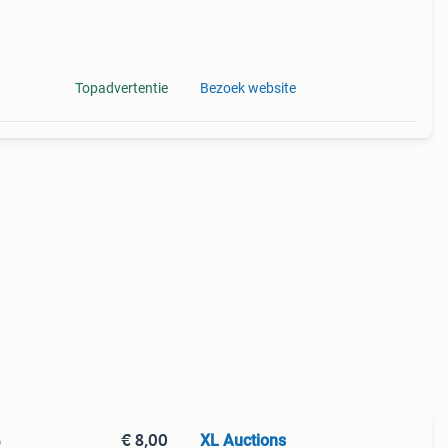
Topadvertentie
Bezoek website
€ 8,00
XL Auctions
o