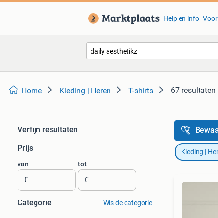
Help en info
Voor
67 resultaten
Home
Kleding | Heren
T-shirts
Verfijn resultaten
Bewaa
Prijs
Kleding | He
van
tot
€
€
Categorie
Wis de categorie