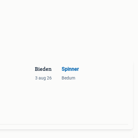
Bieden
Spinner
3 aug 26
Bedum