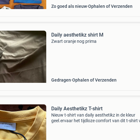
Zo goed als nieuw
Ophalen of Verzenden
Daily aesthetikz shirt M
Zwart oranje nog prima
Gedragen
Ophalen of Verzenden
Daily Aesthetikz T-shirt
Nieuw t-shirt van daily aesthetikz in de kleur
geel.ervaar het tijdloze comfort van dit t-shirt
daily aesthetikz. Met een reguliere pasvorm. 
reactie wat de minimale prijst is