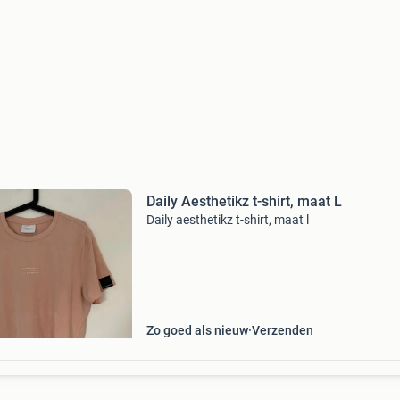
Daily Aesthetikz t-shirt, maat L
Daily aesthetikz t-shirt, maat l
Zo goed als nieuw
Verzenden