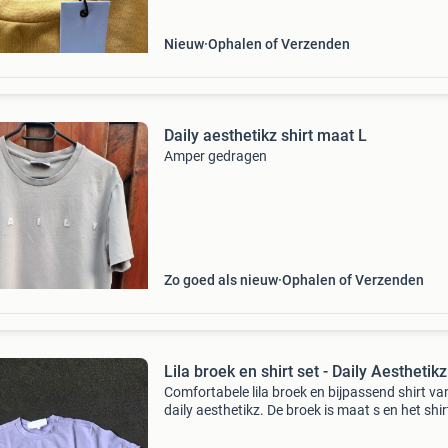
Nieuw
Ophalen of Verzenden
Daily aesthetikz shirt maat L
Amper gedragen
Zo goed als nieuw
Ophalen of Verzenden
Lila broek en shirt set - Daily Aesthetikz
Comfortabele lila broek en bijpassend shirt va
daily aesthetikz. De broek is maat s en het shirt
maat xs. Ideaal voor een relaxte dag of als
sportkleding.