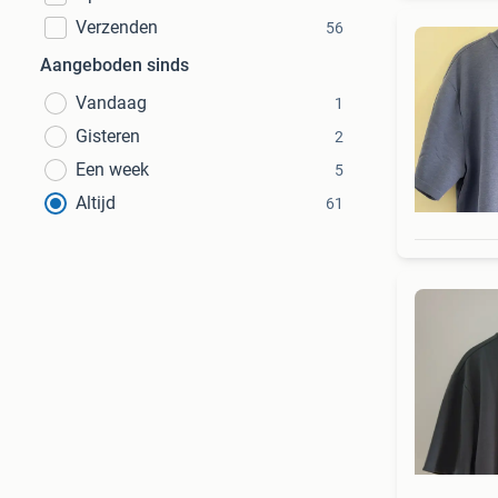
Verzenden
56
Aangeboden sinds
Vandaag
1
Gisteren
2
Een week
5
Altijd
61