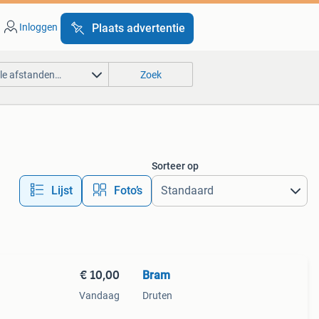
Inloggen
Plaats advertentie
lle afstanden…
Zoek
Sorteer op
Lijst
Foto’s
€ 10,00
Bram
Vandaag
Druten