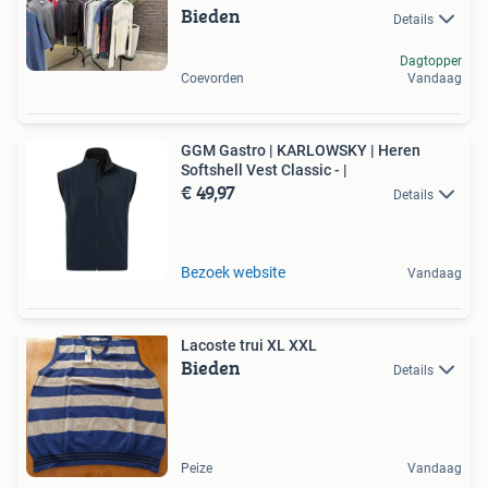
Bieden
Details
Dagtopper
Coevorden
Vandaag
GGM Gastro | KARLOWSKY | Heren
Softshell Vest Classic - |
€ 49,97
Details
Bezoek website
Vandaag
Lacoste trui XL XXL
Bieden
Details
Peize
Vandaag