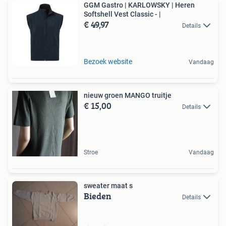
GGM Gastro | KARLOWSKY | Heren
Softshell Vest Classic - |
€ 49,97
Details
Bezoek website
Vandaag
nieuw groen MANGO truitje
€ 15,00
Details
Stroe
Vandaag
sweater maat s
Bieden
Details