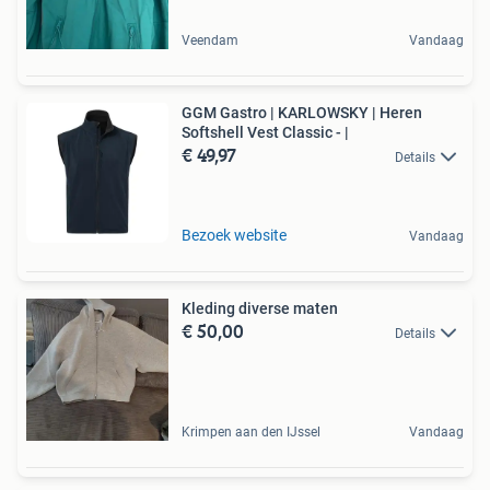
Veendam
Vandaag
GGM Gastro | KARLOWSKY | Heren
Softshell Vest Classic - |
€ 49,97
Details
Bezoek website
Vandaag
Kleding diverse maten
€ 50,00
Details
Krimpen aan den IJssel
Vandaag