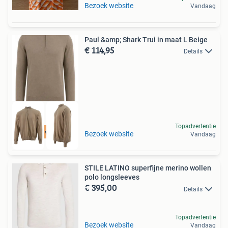
Bezoek website
Vandaag
Paul &amp; Shark Trui in maat L Beige
€ 114,95
Details
Topadvertentie
Tot 75% voordeel
Bezoek website
Vandaag
STILE LATINO superfijne merino wollen
polo longsleeves
€ 395,00
Details
Topadvertentie
Bezoek website
Vandaag