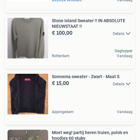
Vandaag
Stone Island Sweater !! IN ABSOLUTE
NIEUWSTAAT !!
€ 100,00
Details
Dagtopper
Rotterdam
Vandaag
Sonnema sweater - Zwart - Maat S
€ 15,00
Details
Appingedam
Vandaag
Moet weg! partij heren truien, polo's en
hoodies 60 stuks