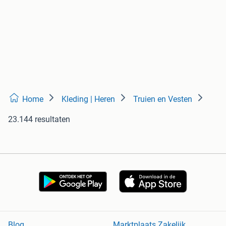
Home
Kleding | Heren
Truien en Vesten
23.144 resultaten
Blog
Marktplaats Zakelijk