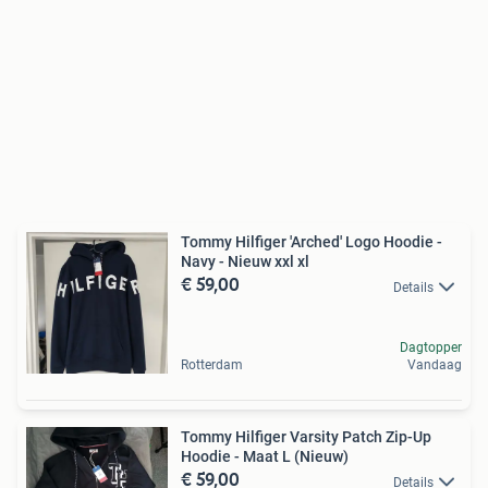
Tommy Hilfiger 'Arched' Logo Hoodie -
Navy - Nieuw xxl xl
€ 59,00
Details
Dagtopper
Rotterdam
Vandaag
Tommy Hilfiger Varsity Patch Zip-Up
Hoodie - Maat L (Nieuw)
€ 59,00
Details