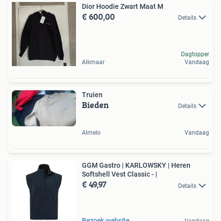
Dior Hoodie Zwart Maat M
€ 600,00
Details
Dagtopper
Alkmaar
Vandaag
Truien
Bieden
Details
Almelo
Vandaag
GGM Gastro | KARLOWSKY | Heren
Softshell Vest Classic - |
€ 49,97
Details
Bezoek website