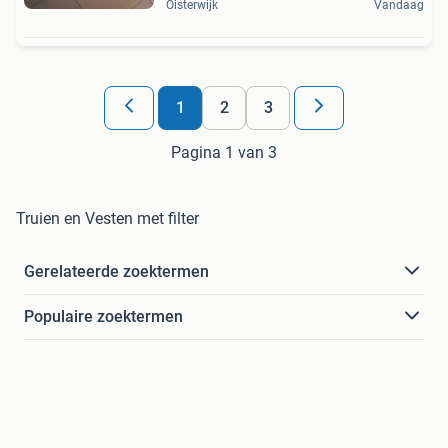
Oisterwijk
Vandaag
1
2
3
Pagina 1 van 3
Truien en Vesten met filter
Gerelateerde zoektermen
Populaire zoektermen