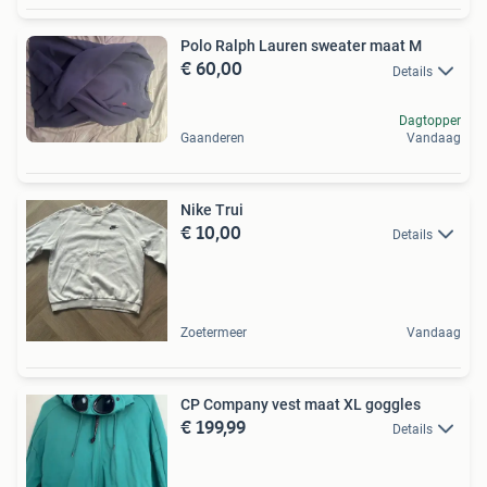
Polo Ralph Lauren sweater maat M
€ 60,00
Details
Dagtopper
Gaanderen
Vandaag
Nike Trui
€ 10,00
Details
Zoetermeer
Vandaag
CP Company vest maat XL goggles
€ 199,99
Details