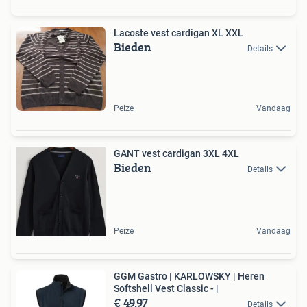
Lacoste vest cardigan XL XXL
Bieden
Details
Peize
Vandaag
GANT vest cardigan 3XL 4XL
Bieden
Details
Peize
Vandaag
GGM Gastro | KARLOWSKY | Heren
Softshell Vest Classic - |
€ 49,97
Details