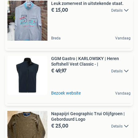
Leuk zomervest in uitstekende staat.
€ 15,00
Details
Breda
Vandaag
GGM Gastro | KARLOWSKY | Heren
Softshell Vest Classic - |
€ 49,97
Details
Bezoek website
Vandaag
Napapijri Geographic Trui Olijfgroen |
Geborduurd Logo
€ 25,00
Details