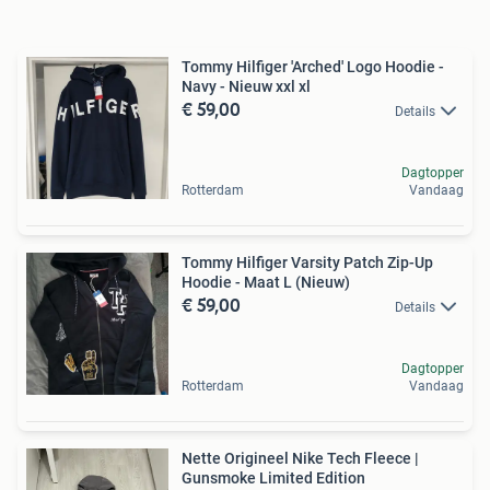
Tommy Hilfiger 'Arched' Logo Hoodie -
Navy - Nieuw xxl xl
€ 59,00
Details
Dagtopper
Rotterdam
Vandaag
Tommy Hilfiger Varsity Patch Zip-Up
Hoodie - Maat L (Nieuw)
€ 59,00
Details
Dagtopper
Rotterdam
Vandaag
Nette Origineel Nike Tech Fleece |
Gunsmoke Limited Edition