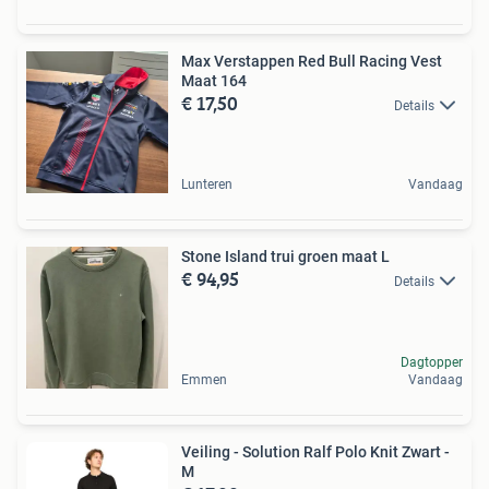
Max Verstappen Red Bull Racing Vest
Maat 164
€ 17,50
Details
Lunteren
Vandaag
Stone Island trui groen maat L
€ 94,95
Details
Dagtopper
Emmen
Vandaag
Veiling - Solution Ralf Polo Knit Zwart -
M