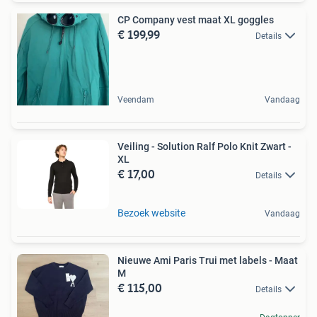
CP Company vest maat XL goggles
€ 199,99
Details
Veendam
Vandaag
Veiling - Solution Ralf Polo Knit Zwart -
XL
€ 17,00
Details
Bezoek website
Vandaag
Nieuwe Ami Paris Trui met labels - Maat
M
€ 115,00
Details