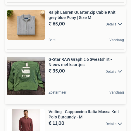
Ralph Lauren Quarter Zip Cable Knit
grey blue Pony | Size M
€ 65,00
Details
Briltil
Vandaag
G-Star RAW Graphic 6 Sweatshirt -
Nieuw met kaartjes
€ 35,00
Details
Zoetermeer
Vandaag
Veiling - Cappuccino Italia Massa Knit
Polo Burgundy - M
€ 11,00
Details