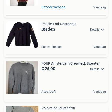
Bezoek website
Vandaag
Politie Trui Oostenrijk
Bieden
Details
Son en Breugel
Vandaag
FOUR Amsterdam Crewneck Sweater
€ 25,00
Details
Assendelft
Vandaag
Polo ralph lauren trui