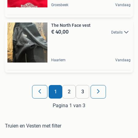
Groesbeek
Vandaag
The North Face vest
€ 40,00
Details
Haarlem
Vandaag
1
2
3
Pagina 1 van 3
Truien en Vesten met filter