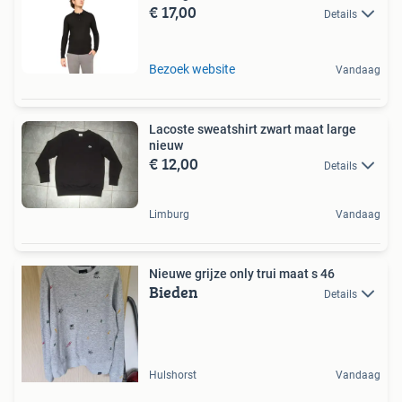
€ 17,00
Details
Bezoek website
Vandaag
Lacoste sweatshirt zwart maat large
nieuw
€ 12,00
Details
Limburg
Vandaag
Nieuwe grijze only trui maat s 46
Bieden
Details
Hulshorst
Vandaag