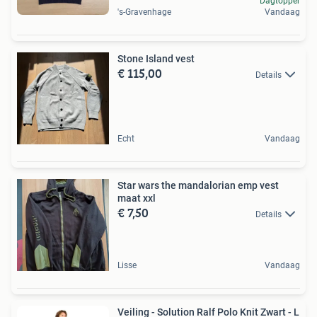
Dagtopper
's-Gravenhage
Vandaag
Stone Island vest
€ 115,00
Details
Echt
Vandaag
Star wars the mandalorian emp vest
maat xxl
€ 7,50
Details
Lisse
Vandaag
Veiling - Solution Ralf Polo Knit Zwart - L