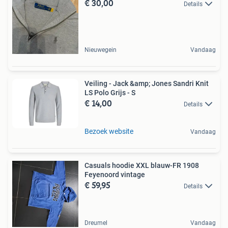
€ 30,00
Details
Nieuwegein
Vandaag
Veiling - Jack &amp; Jones Sandri Knit
LS Polo Grijs - S
€ 14,00
Details
Bezoek website
Vandaag
Casuals hoodie XXL blauw-FR 1908
Feyenoord vintage
€ 59,95
Details
Dreumel
Vandaag