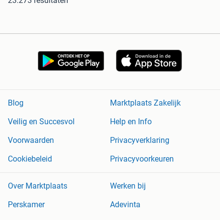
23.273 resultaten
Blog
Marktplaats Zakelijk
Veilig en Succesvol
Help en Info
Voorwaarden
Privacyverklaring
Cookiebeleid
Privacyvoorkeuren
Over Marktplaats
Werken bij
Perskamer
Adevinta