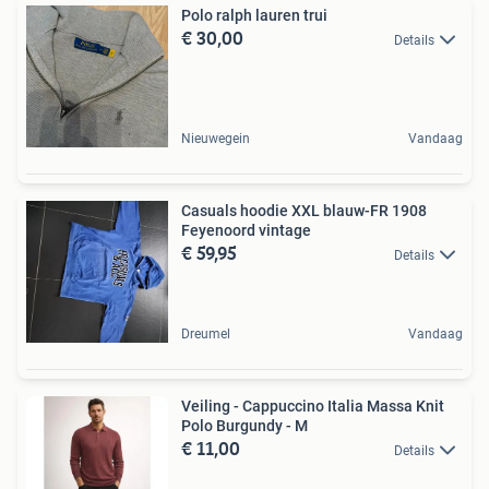
Polo ralph lauren trui
€ 30,00
Details
Nieuwegein
Vandaag
Casuals hoodie XXL blauw-FR 1908
Feyenoord vintage
€ 59,95
Details
Dreumel
Vandaag
Veiling - Cappuccino Italia Massa Knit
Polo Burgundy - M
€ 11,00
Details