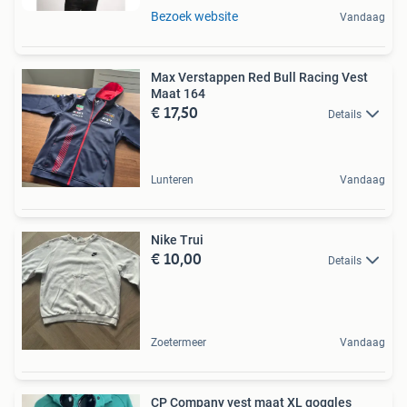
Bezoek website
Vandaag
Max Verstappen Red Bull Racing Vest
Maat 164
€ 17,50
Details
Lunteren
Vandaag
Nike Trui
€ 10,00
Details
Zoetermeer
Vandaag
CP Company vest maat XL goggles