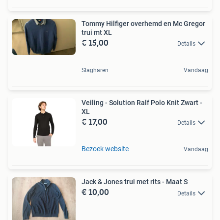
Tommy Hilfiger overhemd en Mc Gregor
trui mt XL
€ 15,00
Details
Slagharen
Vandaag
Veiling - Solution Ralf Polo Knit Zwart -
XL
€ 17,00
Details
Bezoek website
Vandaag
Jack & Jones trui met rits - Maat S
€ 10,00
Details