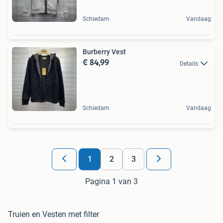
Schiedam
Vandaag
Burberry Vest
€ 84,99
Details
Schiedam
Vandaag
1
2
3
Pagina 1 van 3
Truien en Vesten met filter