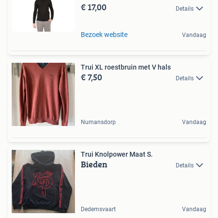
€ 17,00
Details
Bezoek website
Vandaag
Trui XL roestbruin met V hals
€ 7,50
Details
Numansdorp
Vandaag
Trui Knolpower Maat S.
Bieden
Details
Dedemsvaart
Vandaag