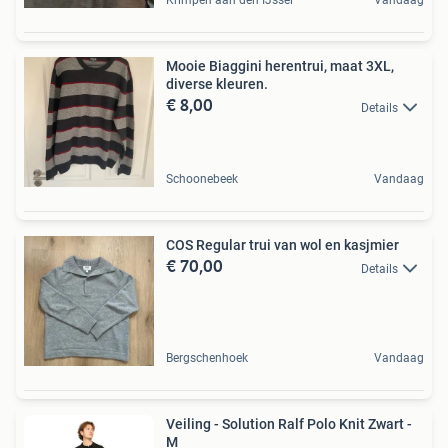
Krimpen aan den IJssel
Vandaag
Mooie Biaggini herentrui, maat 3XL,
diverse kleuren.
€ 8,00
Details
Schoonebeek
Vandaag
COS Regular trui van wol en kasjmier
€ 70,00
Details
Bergschenhoek
Vandaag
Veiling - Solution Ralf Polo Knit Zwart -
M