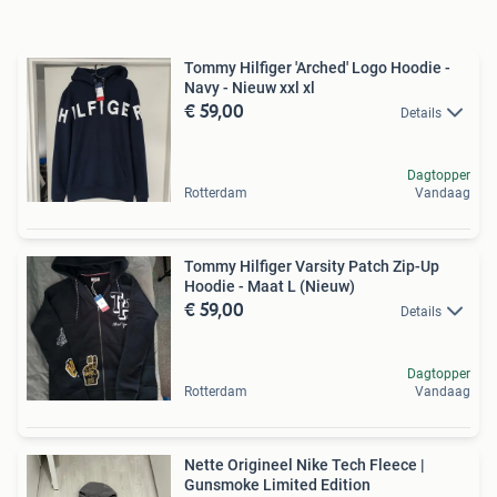
Tommy Hilfiger 'Arched' Logo Hoodie -
Navy - Nieuw xxl xl
€ 59,00
Details
Dagtopper
Rotterdam
Vandaag
Tommy Hilfiger Varsity Patch Zip-Up
Hoodie - Maat L (Nieuw)
€ 59,00
Details
Dagtopper
Rotterdam
Vandaag
Nette Origineel Nike Tech Fleece |
Gunsmoke Limited Edition