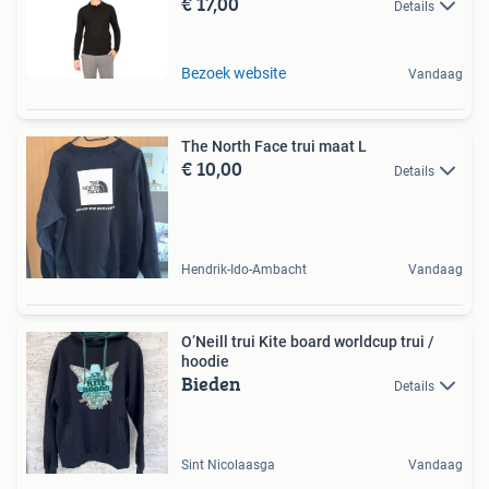
€ 17,00
Details
Bezoek website
Vandaag
The North Face trui maat L
€ 10,00
Details
Hendrik-Ido-Ambacht
Vandaag
O’Neill trui Kite board worldcup trui /
hoodie
Bieden
Details
Sint Nicolaasga
Vandaag