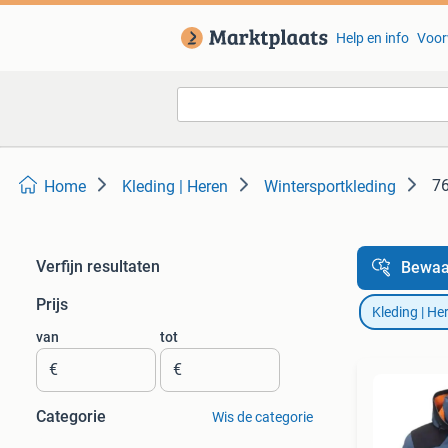
Help en info
Voor
76
Home
Kleding | Heren
Wintersportkleding
Verfijn resultaten
Bewaa
Prijs
Kleding | He
van
tot
€
€
Categorie
Wis de categorie