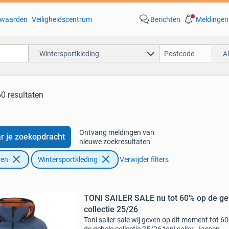
waarden
Veiligheidscentrum
Berichten
Meldingen
Wintersportkleding
A
0 resultaten
Ontvang meldingen van
r je zoekopdracht
nieuwe zoekresultaten
ren
Wintersportkleding
Verwijder filters
TONI SAILER SALE nu tot 60% op de ge
collectie 25/26
Toni sailer sale wij geven op dit moment tot 6