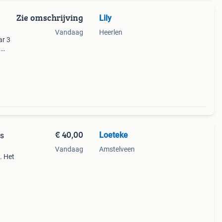
Zie omschrijving
Lily
Vandaag
Heerlen
ar 3
.
odel
€ 40,00
Loeteke
ls
Vandaag
Amstelveen
. Het
aar