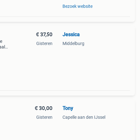
Bezoek website
€ 37,50
Jessica
re
Gisteren
Middelburg
aal
€ 30,00
Tony
Gisteren
Capelle aan den IJssel