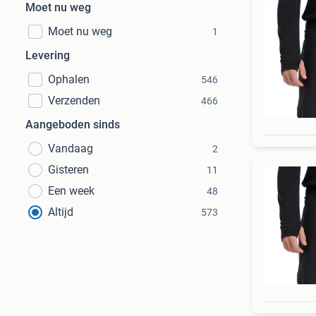
Moet nu weg
Moet nu weg
1
Levering
Ophalen
546
Verzenden
466
Aangeboden sinds
Vandaag
2
Gisteren
11
Een week
48
Altijd
573