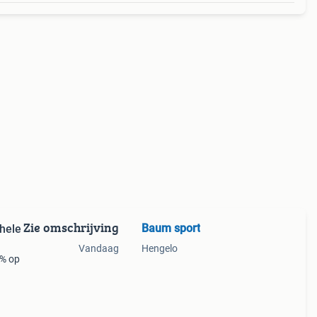
Zie omschrijving
Baum sport
hele
Vandaag
Hengelo
0% op