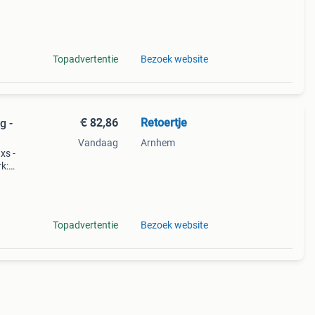
Topadvertentie
Bezoek website
€ 82,86
Retoertje
g -
Vandaag
Arnhem
xs -
k:
Topadvertentie
Bezoek website