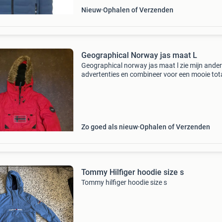
Nieuw
Ophalen of Verzenden
Geographical Norway jas maat L
Geographical norway jas maat l zie mijn ande
advertenties en combineer voor een mooie tot
prijs zodat u maar 1x verzendkosten betaald.
Zo goed als nieuw
Ophalen of Verzenden
Tommy Hilfiger hoodie size s
Tommy hilfiger hoodie size s