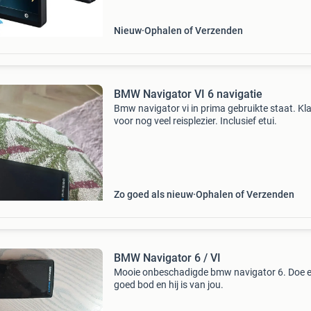
wonder wheel en
Nieuw
Ophalen of Verzenden
BMW Navigator VI 6 navigatie
Bmw navigator vi in prima gebruikte staat. Kl
voor nog veel reisplezier. Inclusief etui.
Zo goed als nieuw
Ophalen of Verzenden
BMW Navigator 6 / VI
Mooie onbeschadigde bmw navigator 6. Doe 
goed bod en hij is van jou.