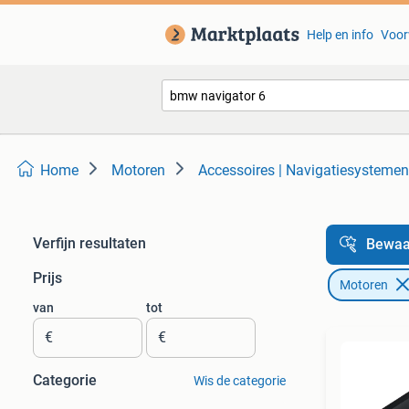
Help en info
Voor
Home
Motoren
Accessoires | Navigatiesystemen
Verfijn resultaten
Bewaa
Prijs
Motoren
van
tot
€
€
Categorie
Wis de categorie