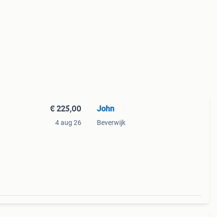
€ 225,00
John
4 aug 26
Beverwijk