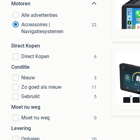
Motoren
Alle advertenties
Accessoires |
22
Navigatiesystemen
Direct Kopen
Direct Kopen
6
Conditie
Nieuw
3
Zo goed als nieuw
11
Gebruikt
5
Moet nu weg
Moet nu weg
0
Levering
Ophalen
20