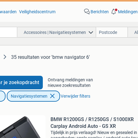
waarden
Veiligheidscentrum
Berichten
Meldingen
Accessoires | Navigatiesystemen
A
35 resultaten
voor 'bmw navigator 6'
Ontvang meldingen van
r je zoekopdracht
nieuwe zoekresultaten
Navigatiesystemen
Verwijder filters
BMW R1200GS / R1250GS / S1000XR
Carplay Android Auto - GS XR
Tijdelijk in prijs verlaagd! Nieuw en gesealed i