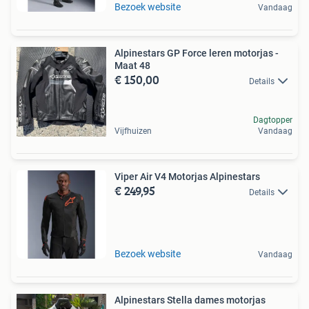
Bezoek website
Vandaag
Alpinestars GP Force leren motorjas -
Maat 48
€ 150,00
Details
Dagtopper
Vijfhuizen
Vandaag
Viper Air V4 Motorjas Alpinestars
€ 249,95
Details
Bezoek website
Vandaag
Alpinestars Stella dames motorjas