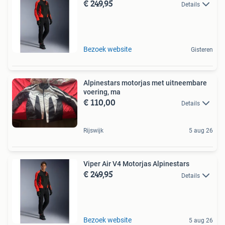
€ 249,95
Details
Bezoek website
Gisteren
Alpinestars motorjas met uitneembare
voering, ma
€ 110,00
Details
Rijswijk
5 aug 26
Viper Air V4 Motorjas Alpinestars
€ 249,95
Details
Bezoek website
5 aug 26