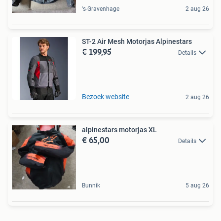
's-Gravenhage
2 aug 26
ST-2 Air Mesh Motorjas Alpinestars
€ 199,95
Details
Bezoek website
2 aug 26
alpinestars motorjas XL
€ 65,00
Details
Bunnik
5 aug 26