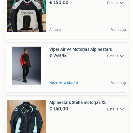
€ 150,00
Details
Almere
Vandaag
Viper Air V4 Motorjas Alpinestars
€ 249,95
Details
Bezoek website
Vandaag
Alpinestars Stella motorjas XL
€ 140,00
Details