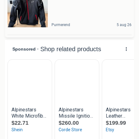
Purmerend
5 aug 26