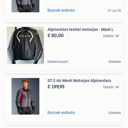
Bezoek website
31 jul 26
Alpinestars textiel motorjas - Maat L
€ 80,00
Details
Dedemsvaart
Gisteren
ST-2 Air Mesh Motorjas Alpinestars
€ 199,95
Details
Bezoek website
Gisteren