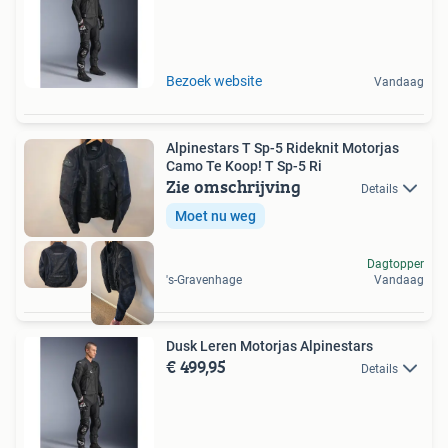
Bezoek website
Vandaag
Alpinestars T Sp-5 Rideknit Motorjas
Camo Te Koop! T Sp-5 Ri
Zie omschrijving
Details
Moet nu weg
Dagtopper
's-Gravenhage
Vandaag
Dusk Leren Motorjas Alpinestars
€ 499,95
Details