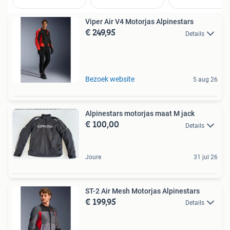
Viper Air V4 Motorjas Alpinestars
€ 249,95
Details
Bezoek website
5 aug 26
Alpinestars motorjas maat M jack
€ 100,00
Details
Joure
31 jul 26
ST-2 Air Mesh Motorjas Alpinestars
€ 199,95
Details