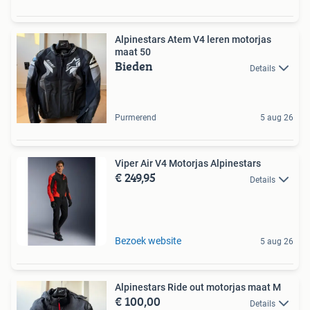
Alpinestars Atem V4 leren motorjas
maat 50
Bieden
Details
Purmerend
5 aug 26
Viper Air V4 Motorjas Alpinestars
€ 249,95
Details
Bezoek website
5 aug 26
Alpinestars Ride out motorjas maat M
€ 100,00
Details