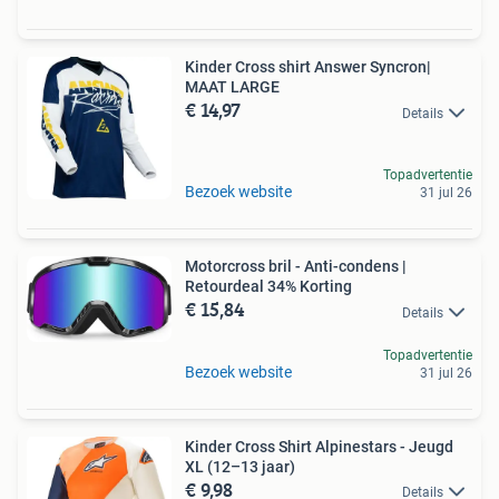
Kinder Cross shirt Answer Syncron|
MAAT LARGE
€ 14,97
Details
Topadvertentie
Bezoek website
31 jul 26
Motorcross bril - Anti-condens |
Retourdeal 34% Korting
€ 15,84
Details
Topadvertentie
Bezoek website
31 jul 26
Kinder Cross Shirt Alpinestars - Jeugd
XL (12–13 jaar)
€ 9,98
Details