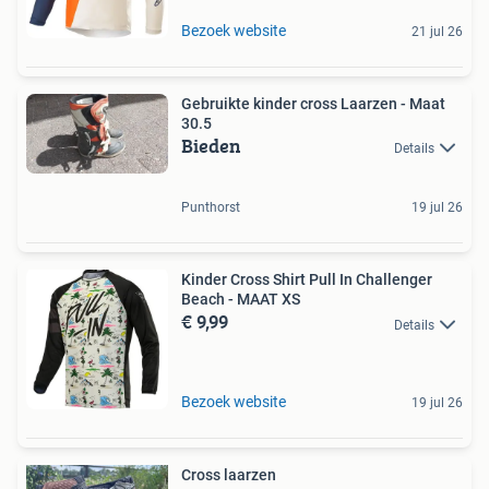
Bezoek website
21 jul 26
Gebruikte kinder cross Laarzen - Maat
30.5
Bieden
Details
Punthorst
19 jul 26
Kinder Cross Shirt Pull In Challenger
Beach - MAAT XS
€ 9,99
Details
Bezoek website
19 jul 26
Cross laarzen