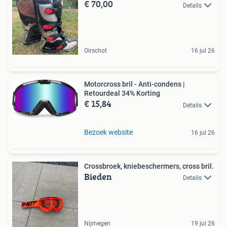
€ 70,00
Details
Oirschot
16 jul 26
Motorcross bril - Anti-condens |
Retourdeal 34% Korting
€ 15,84
Details
Bezoek website
16 jul 26
Crossbroek, kniebeschermers, cross bril.
Bieden
Details
Nijmegen
19 jul 26