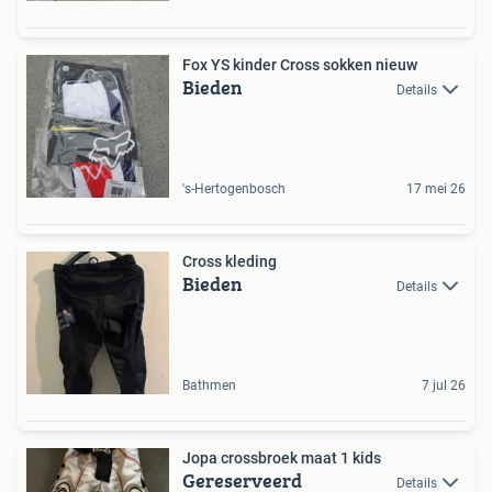
Fox YS kinder Cross sokken nieuw
Bieden
Details
's-Hertogenbosch
17 mei 26
Cross kleding
Bieden
Details
Bathmen
7 jul 26
Jopa crossbroek maat 1 kids
Gereserveerd
Details