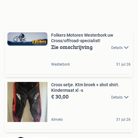
Folkers Motoren Westerbork uw
Cross/offroad-specialist!
Zie omschrijving
Details
Westerbork
31 jul 26
Cross setje. Ktm broek + shot shirt.
Kindermaat xl -s
€ 30,00
Details
Almelo
31 jul 26