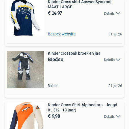
Kinder Cross shirt Answer Syncron|
MAAT LARGE
€ 14,97
Details
Bezoek website
31 jul 26
Kinder crosspak broek en jas
Bieden
Details
Ruinen
21 jul 26
Kinder Cross Shirt Alpinestars - Jeugd
XL (12–13 jaar)
€ 9,98
Details