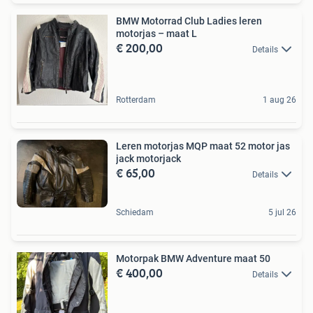
BMW Motorrad Club Ladies leren
motorjas – maat L
€ 200,00
Details
Rotterdam
1 aug 26
Leren motorjas MQP maat 52 motor jas
jack motorjack
€ 65,00
Details
Schiedam
5 jul 26
Motorpak BMW Adventure maat 50
€ 400,00
Details