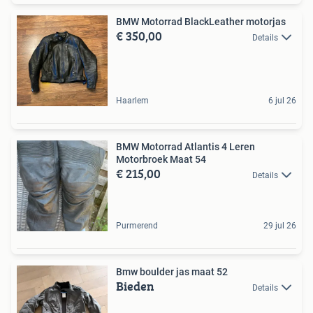
BMW Motorrad BlackLeather motorjas
€ 350,00
Details
Haarlem
6 jul 26
BMW Motorrad Atlantis 4 Leren
Motorbroek Maat 54
€ 215,00
Details
Purmerend
29 jul 26
Bmw boulder jas maat 52
Bieden
Details