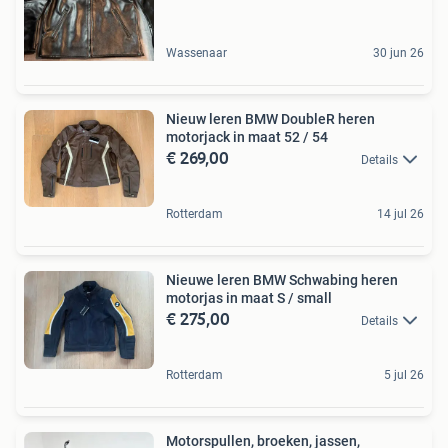
Wassenaar
30 jun 26
Nieuw leren BMW DoubleR heren
motorjack in maat 52 / 54
€ 269,00
Details
Rotterdam
14 jul 26
Nieuwe leren BMW Schwabing heren
motorjas in maat S / small
€ 275,00
Details
Rotterdam
5 jul 26
Motorspullen, broeken, jassen,