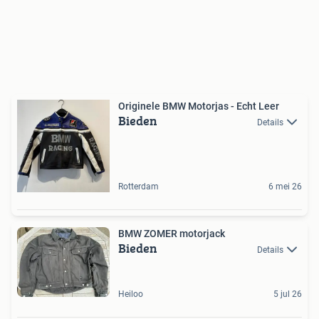
Originele BMW Motorjas - Echt Leer
Bieden
Details
Rotterdam
6 mei 26
BMW ZOMER motorjack
Bieden
Details
Heiloo
5 jul 26