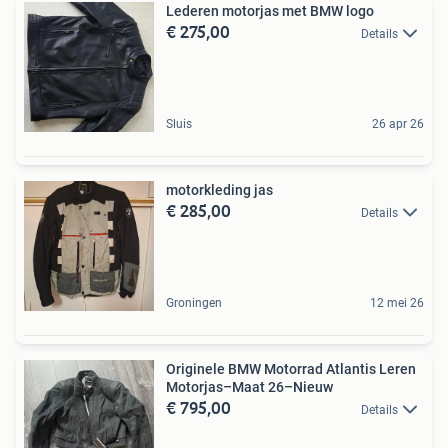
Lederen motorjas met BMW logo
€ 275,00
Details
Sluis
26 apr 26
motorkleding jas
€ 285,00
Details
Groningen
12 mei 26
Originele BMW Motorrad Atlantis Leren
Motorjas–Maat 26–Nieuw
€ 795,00
Details