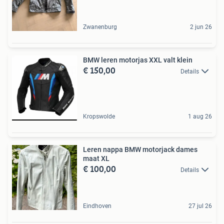
Zwanenburg
2 jun 26
BMW leren motorjas XXL valt klein
€ 150,00
Details
Kropswolde
1 aug 26
Leren nappa BMW motorjack dames
maat XL
€ 100,00
Details
Eindhoven
27 jul 26