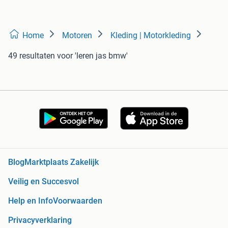
Home
Motoren
Kleding | Motorkleding
49 resultaten
voor 'leren jas bmw'
Blog
Marktplaats Zakelijk
Veilig en Succesvol
Help en Info
Voorwaarden
Privacyverklaring