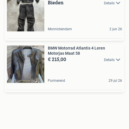
Bieden
Details
Monnickendam
2 jun 26
BMW Motorrad Atlantis 4 Leren
Motorjas Maat 58
€ 215,00
Details
Purmerend
29 jul 26