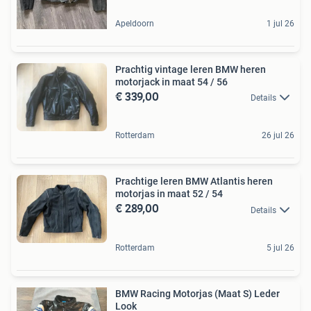
Apeldoorn
1 jul 26
Prachtig vintage leren BMW heren
motorjack in maat 54 / 56
€ 339,00
Details
Rotterdam
26 jul 26
Prachtige leren BMW Atlantis heren
motorjas in maat 52 / 54
€ 289,00
Details
Rotterdam
5 jul 26
BMW Racing Motorjas (Maat S) Leder
Look