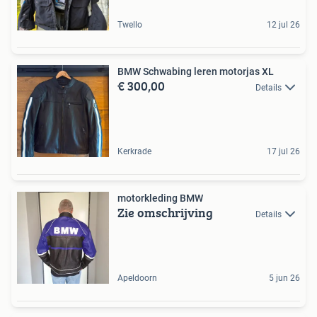
Twello
12 jul 26
BMW Schwabing leren motorjas XL
€ 300,00
Details
Kerkrade
17 jul 26
motorkleding BMW
Zie omschrijving
Details
Apeldoorn
5 jun 26