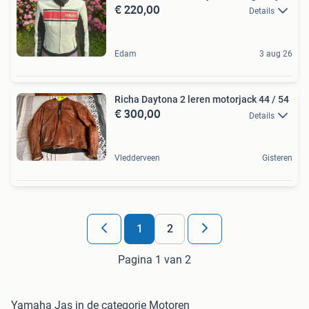
€ 220,00
Details
Edam
3 aug 26
Richa Daytona 2 leren motorjack 44 / 54
€ 300,00
Details
Vledderveen
Gisteren
1
2
Pagina 1 van 2
Yamaha Jas in de categorie Motoren