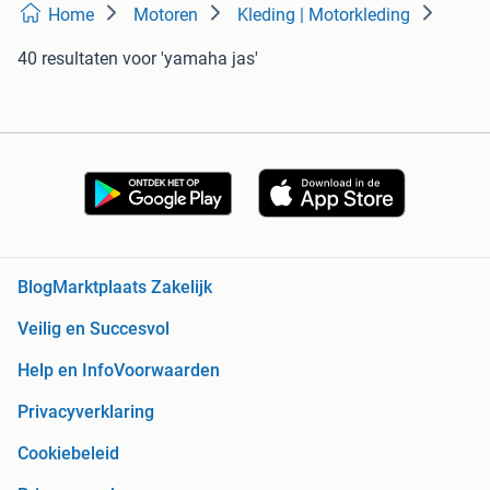
Home
Motoren
Kleding | Motorkleding
40 resultaten
voor 'yamaha jas'
Blog
Marktplaats Zakelijk
Veilig en Succesvol
Help en Info
Voorwaarden
Privacyverklaring
Cookiebeleid