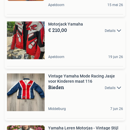
Apeldoorn
15 mei 26
Motorjack Yamaha
€ 210,00
Details
Apeldoorn
19 jun 26
Vintage Yamaha Mode Racing Jasje
voor Kinderen maat 116
Bieden
Details
Middelburg
7 jun 26
Yamaha Leren Motorjas - Vintage Stijl