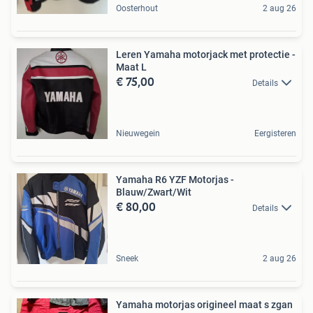
Oosterhout
2 aug 26
Leren Yamaha motorjack met protectie -
Maat L
€ 75,00
Details
Nieuwegein
Eergisteren
Yamaha R6 YZF Motorjas -
Blauw/Zwart/Wit
€ 80,00
Details
Sneek
2 aug 26
Yamaha motorjas origineel maat s zgan