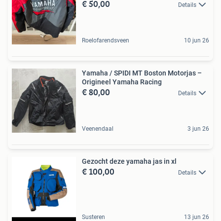
€ 50,00
Details
Roelofarendsveen
10 jun 26
Yamaha / SPIDI MT Boston Motorjas –
Origineel Yamaha Racing
€ 80,00
Details
Veenendaal
3 jun 26
Gezocht deze yamaha jas in xl
€ 100,00
Details
Susteren
13 jun 26