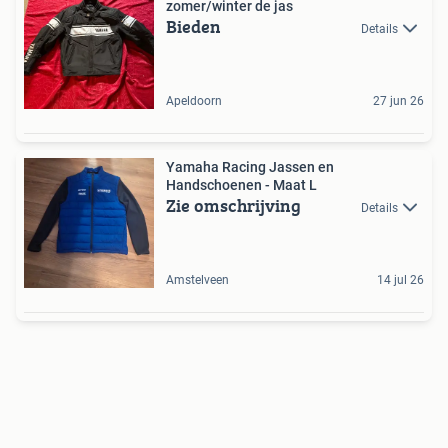
zomer/winter de jas
Bieden
Details
Apeldoorn
27 jun 26
Yamaha Racing Jassen en
Handschoenen - Maat L
Zie omschrijving
Details
Amstelveen
14 jul 26