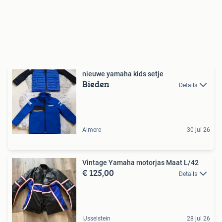
nieuwe yamaha kids setje
Bieden
Details
Almere
30 jul 26
Vintage Yamaha motorjas Maat L/42
€ 125,00
Details
IJsselstein
28 jul 26