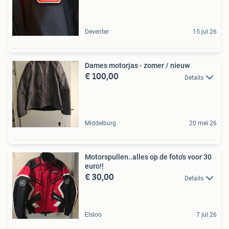
Deventer
15 jul 26
Dames motorjas - zomer / nieuw
€ 100,00
Details
Middelburg
20 mei 26
Motorspullen..alles op de foto's voor 30
euro!!
€ 30,00
Details
Elsloo
7 jul 26