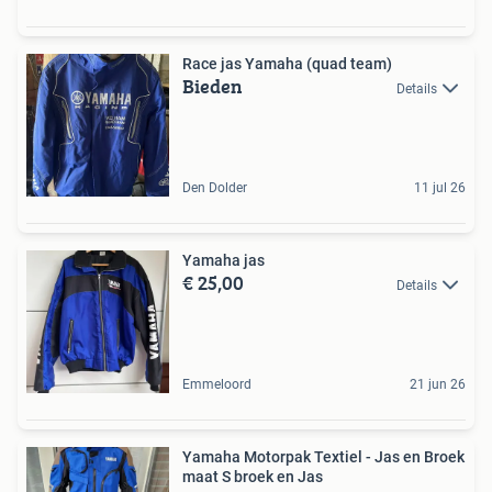
Race jas Yamaha (quad team)
Bieden
Details
Den Dolder
11 jul 26
Yamaha jas
€ 25,00
Details
Emmeloord
21 jun 26
Yamaha Motorpak Textiel - Jas en Broek
maat S broek en Jas