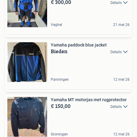
€ 300,00
Details
Veghel
21 mei 26
Yamaha paddock blue jacket
Bieden
Details
Panningen
12 mei 26
Yamaha MT motorjas met rugprotector
€ 150,00
Details
Groningen
12 mei 26