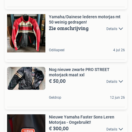
Yamaha/Dainese lederen motorjas mt
50 weinig gedragen!
Zie omschrijving
Details
Odiliapeel
4 jul 26
Nog nieuwe zwarte PRO STREET
motorjack maat xxl
€ 50,00
Details
Geldrop
12 jun 26
Nieuwe Yamaha Faster Sons Leren
Motorjas - Ongebruikt!
€ 300,00
Details