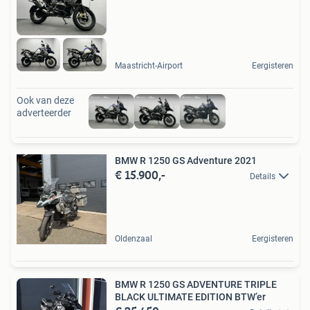
Maastricht-Airport
Eergisteren
Ook van deze
adverteerder
BMW R 1250 GS Adventure 2021
€ 15.900,-
Details
Oldenzaal
Eergisteren
BMW R 1250 GS ADVENTURE TRIPLE
BLACK ULTIMATE EDITION BTW’er