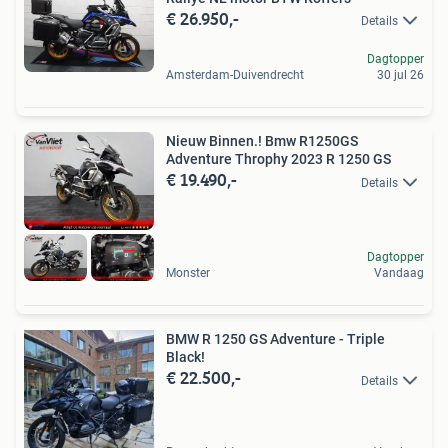
€ 26.950,-
Details
Dagtopper
Amsterdam-Duivendrecht
30 jul 26
Nieuw Binnen.! Bmw R1250GS
Adventure Throphy 2023 R 1250 GS
€ 19.490,-
Details
Dagtopper
Monster
Vandaag
BMW R 1250 GS Adventure - Triple
Black!
€ 22.500,-
Details