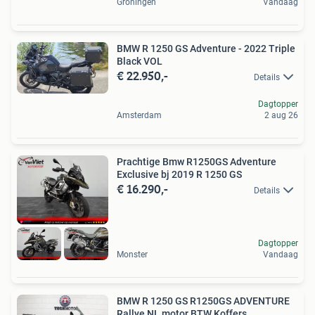
Groningen
Vandaag
BMW R 1250 GS Adventure - 2022 Triple
Black VOL
€ 22.950,-
Details
Dagtopper
Amsterdam
2 aug 26
Prachtige Bmw R1250GS Adventure
Exclusive bj 2019 R 1250 GS
€ 16.290,-
Details
Dagtopper
Monster
Vandaag
BMW R 1250 GS R1250GS ADVENTURE
Rallye NL motor BTW Koffers