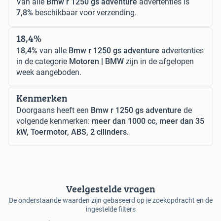
Van alle
Bmw r 1250 gs adventure
advertenties is
7,8%
beschikbaar voor verzending.
18,4%
18,4%
van alle
Bmw r 1250 gs adventure
advertenties
in de categorie
Motoren | BMW
zijn in de afgelopen
week aangeboden.
Kenmerken
Doorgaans heeft een
Bmw r 1250 gs adventure
de
volgende kenmerken:
meer dan 1000 cc, meer dan 35
kW, Toermotor, ABS, 2 cilinders.
Veelgestelde vragen
De onderstaande waarden zijn gebaseerd op je zoekopdracht en de
ingestelde filters