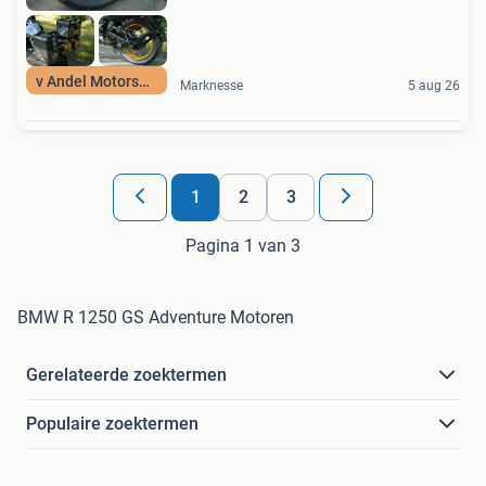
v Andel Motorsport
Marknesse
5 aug 26
1
2
3
Pagina 1 van 3
BMW R 1250 GS Adventure Motoren
Gerelateerde zoektermen
Populaire zoektermen