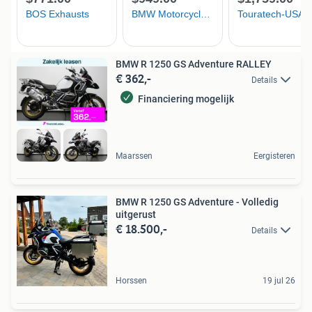
BMW R 1250 GS Adventure RALLEY
€ 362,-
Details
Financiering mogelijk
Maarssen
Eergisteren
BMW R 1250 GS Adventure - Volledig
uitgerust
€ 18.500,-
Details
Horssen
19 jul 26