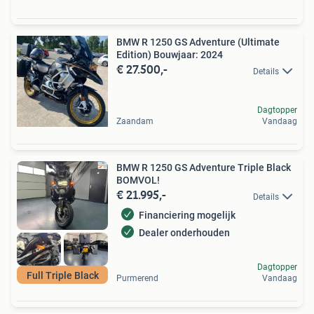
BMW R 1250 GS Adventure (Ultimate
Edition) Bouwjaar: 2024
€ 27.500,-
Details
Dagtopper
Zaandam
Vandaag
BMW R 1250 GS Adventure Triple Black
BOMVOL!
€ 21.995,-
Details
Financiering mogelijk
Dealer onderhouden
Dagtopper
Full Triple Black
Purmerend
Vandaag