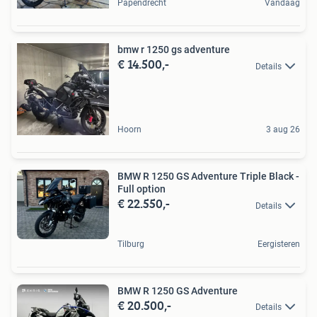
Papendrecht
Vandaag
bmw r 1250 gs adventure
€ 14.500,-
Details
Hoorn
3 aug 26
BMW R 1250 GS Adventure Triple Black -
Full option
€ 22.550,-
Details
Tilburg
Eergisteren
BMW R 1250 GS Adventure
€ 20.500,-
Details