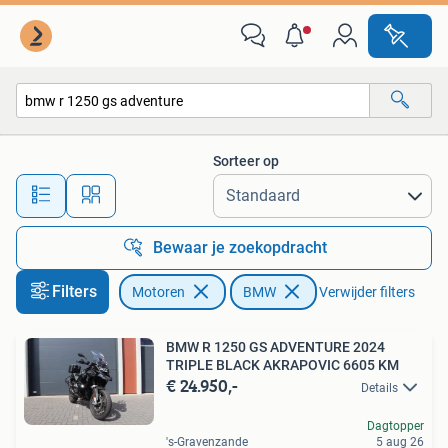
Motoren | BMW
Sorteer op
Alle afstanden…
Bewaar je zoekopdracht
Filters
Motoren
BMW
Verwijder filters
BMW R 1250 GS ADVENTURE 2024
TRIPLE BLACK AKRAPOVIC 6605 KM
€ 24.950,-
Details
Dagtopper
's-Gravenzande
5 aug 26