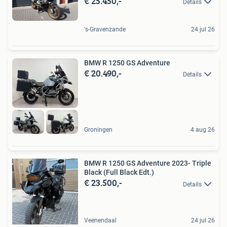
€ 25.450,-
Details
's-Gravenzande
24 jul 26
BMW R 1250 GS Adventure
€ 20.490,-
Details
Groningen
4 aug 26
BMW R 1250 GS Adventure 2023- Triple
Black (Full Black Edt.)
€ 23.500,-
Details
Veenendaal
24 jul 26