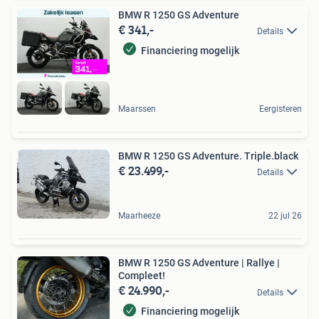
BMW R 1250 GS Adventure
€ 341,-
Details
Financiering mogelijk
Maarssen
Eergisteren
BMW R 1250 GS Adventure. Triple.black
€ 23.499,-
Details
Maarheeze
22 jul 26
BMW R 1250 GS Adventure | Rallye |
Compleet!
€ 24.990,-
Details
Financiering mogelijk