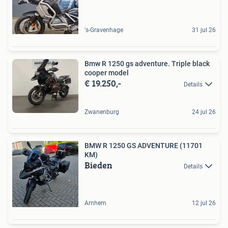
's-Gravenhage
31 jul 26
Bmw R 1250 gs adventure. Triple black
cooper model
€ 19.250,-
Details
Zwanenburg
24 jul 26
BMW R 1250 GS ADVENTURE (11701
KM)
Bieden
Details
Arnhem
12 jul 26