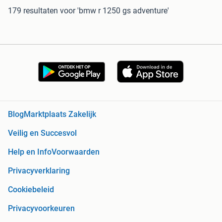
179 resultaten
voor 'bmw r 1250 gs adventure'
Blog
Marktplaats Zakelijk
Veilig en Succesvol
Help en Info
Voorwaarden
Privacyverklaring
Cookiebeleid
Privacyvoorkeuren