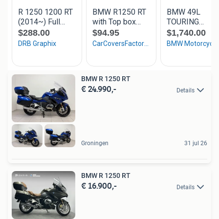
BMW R 1250 RT
€ 24.990,-
Details
Groningen
31 jul 26
BMW R 1250 RT
€ 16.900,-
Details