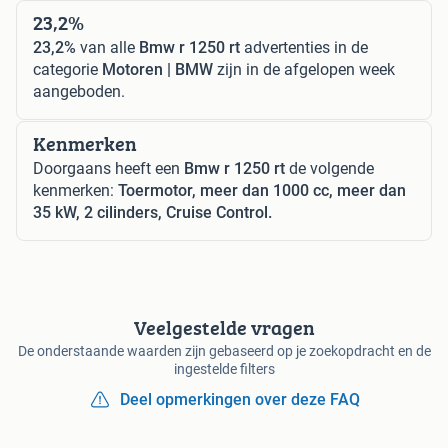
23,2%
23,2%
van alle
Bmw r 1250 rt
advertenties in de
categorie
Motoren | BMW
zijn in de afgelopen week
aangeboden.
Kenmerken
Doorgaans heeft een
Bmw r 1250 rt
de volgende
kenmerken:
Toermotor, meer dan 1000 cc, meer dan
35 kW, 2 cilinders, Cruise Control.
Veelgestelde vragen
De onderstaande waarden zijn gebaseerd op je zoekopdracht en de
ingestelde filters
Deel opmerkingen over deze FAQ