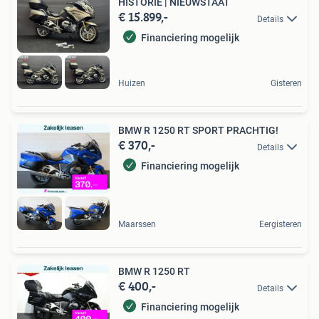
HISTORIE | NIEUWSTAAT
€ 15.899,-
Details
Financiering mogelijk
Huizen
Gisteren
BMW R 1250 RT SPORT PRACHTIG!
€ 370,-
Details
Financiering mogelijk
Maarssen
Eergisteren
BMW R 1250 RT
€ 400,-
Details
Financiering mogelijk