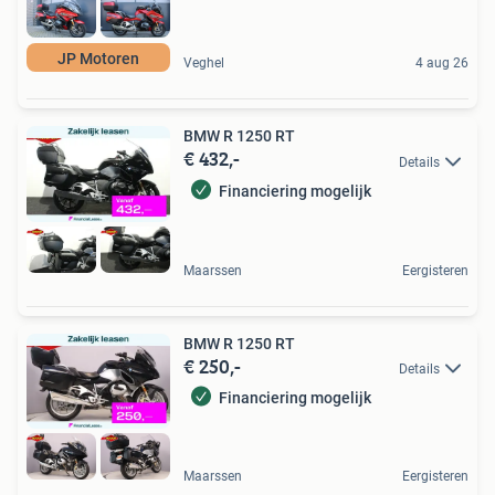
JP Motoren
Veghel
4 aug 26
BMW R 1250 RT
€ 432,-
Details
Financiering mogelijk
Maarssen
Eergisteren
BMW R 1250 RT
€ 250,-
Details
Financiering mogelijk
Maarssen
Eergisteren