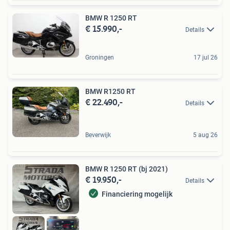
BMW R 1250 RT
€ 15.990,-
Details
Groningen
17 jul 26
BMW R1250 RT
€ 22.490,-
Details
Beverwijk
5 aug 26
BMW R 1250 RT (bj 2021)
€ 19.950,-
Details
Financiering mogelijk