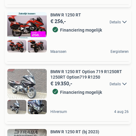
BMW R 1250 RT
€ 256,-
Details
Financiering mogelijk
Maarssen
Eergisteren
BMW R 1250 RT Option 719 R1250RT
1250RT Option719 R1250
€ 19.350,-
Details
Financiering mogelijk
Hilversum
4 aug 26
BMW R 1250 RT (bj 2023)