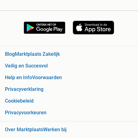
Blog
Marktplaats Zakelijk
Veilig en Succesvol
Help en Info
Voorwaarden
Privacyverklaring
Cookiebeleid
Privacyvoorkeuren
Over Marktplaats
Werken bij