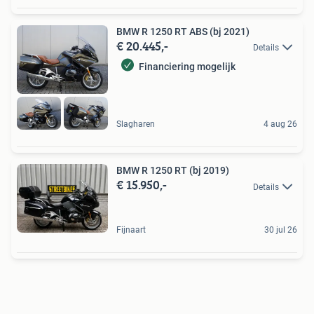
BMW R 1250 RT ABS (bj 2021)
€ 20.445,-
Details
Financiering mogelijk
Slagharen
4 aug 26
BMW R 1250 RT (bj 2019)
€ 15.950,-
Details
Fijnaart
30 jul 26