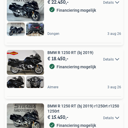
€ 22.450,-
Details
Financiering mogelijk
Dongen
3 aug 26
BMW R 1250 RT (bj 2019)
€ 18.450,-
Details
Financiering mogelijk
Almere
3 aug 26
BMW R 1250 RT (bj 2019) r1250rt r1250
1250rt
€ 15.450,-
Details
Financiering mogelijk