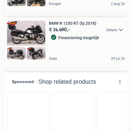
Dongen
2 aug 26
BMW R 1250 RT (bj 2018)
€ 14.490,-
Details
Financiering mogelijk
Goes
29 jul 26