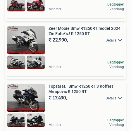
Dagtopper
Monster
Vandaag
Zeer Mooie Bmw R1250RT model 2024
Zie Foto\'s.! R 1250 RT
€ 22.990,-
Details
Dagtopper
Monster
Vandaag
Topstaat.! Bmw R1250RT 3 Koffers
Akrapovic R 1250 RT
€ 17.490,-
Details
Dagtopper
Monster
Vandaag