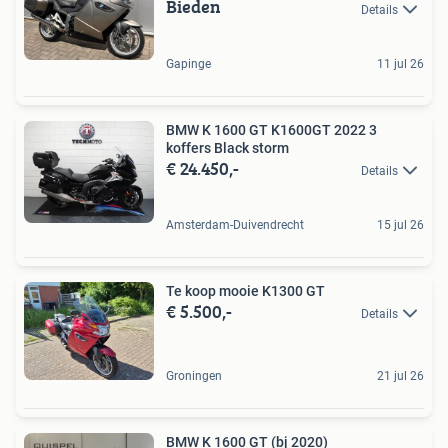
Bieden
Details
Gapinge
11 jul 26
BMW K 1600 GT K1600GT 2022 3
koffers Black storm
€ 24.450,-
Details
Amsterdam-Duivendrecht
15 jul 26
Te koop mooie K1300 GT
€ 5.500,-
Details
Groningen
21 jul 26
BMW K 1600 GT (bj 2020)