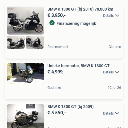
BMW K 1300 GT (bj 2010) 78,000 km
€ 3.950,-
Details
Financiering mogelijk
Dedemsvaart
Gisteren
Unieke toermotor, BMW K 1300 GT
€ 4.999,-
Details
Godlinze
12 jul 26
BMW K 1300 GT (bj 2009)
€ 5.550,-
Details