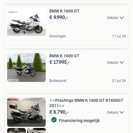
BMW K 1600 GT
€ 9.990,-
Details
Groningen
17 jul 26
BMW K 1600 GT
€ 17.995,-
Details
Buitenpost
21 jul 26
⭐️⭐️Prachtige BMW K 1600 GT K1600GT
2011⭐️⭐️
€ 8.790,-
Details
Financiering mogelijk