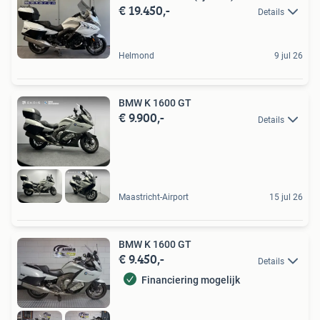
€ 19.450,-
Details
Helmond
9 jul 26
BMW K 1600 GT
€ 9.900,-
Details
Maastricht-Airport
15 jul 26
BMW K 1600 GT
€ 9.450,-
Details
Financiering mogelijk