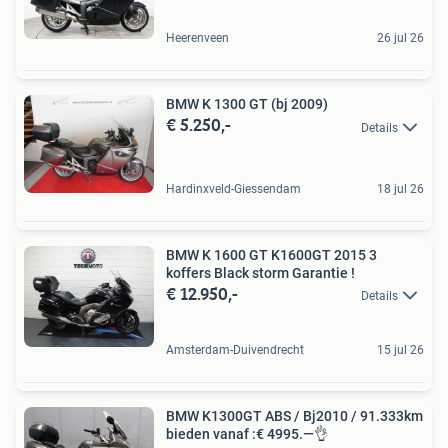
Heerenveen
26 jul 26
BMW K 1300 GT (bj 2009)
€ 5.250,-
Details
Hardinxveld-Giessendam
18 jul 26
BMW K 1600 GT K1600GT 2015 3
koffers Black storm Garantie !
€ 12.950,-
Details
Amsterdam-Duivendrecht
15 jul 26
BMW K1300GT ABS / Bj2010 / 91.333km
bieden vanaf :€ 4995.—👌