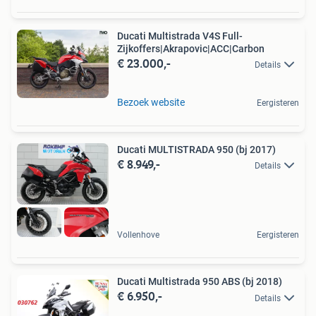
Ducati Multistrada V4S Full-
Zijkoffers|Akrapovic|ACC|Carbon
€ 23.000,-
Details
Bezoek website
Eergisteren
Ducati MULTISTRADA 950 (bj 2017)
€ 8.949,-
Details
Vollenhove
Eergisteren
Ducati Multistrada 950 ABS (bj 2018)
€ 6.950,-
Details