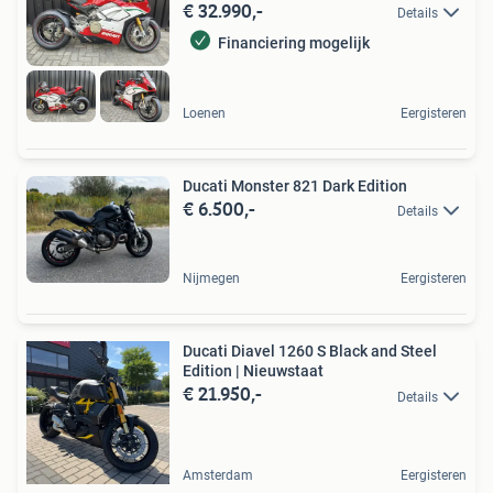
€ 32.990,-
Details
Financiering mogelijk
Loenen
Eergisteren
Ducati Monster 821 Dark Edition
€ 6.500,-
Details
Nijmegen
Eergisteren
Ducati Diavel 1260 S Black and Steel
Edition | Nieuwstaat
€ 21.950,-
Details
Amsterdam
Eergisteren