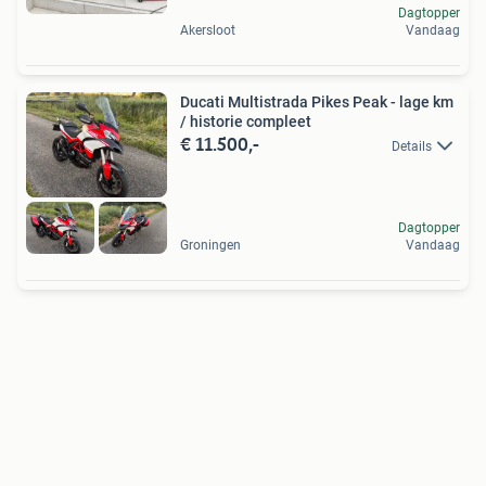
Dagtopper
Akersloot
Vandaag
Ducati Multistrada Pikes Peak - lage km
/ historie compleet
€ 11.500,-
Details
Dagtopper
Groningen
Vandaag