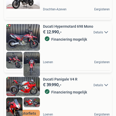
Drachten-Azeven
Eergisteren
Ducati Hypermotard 698 Mono
€ 12.990,-
Details
Financiering mogelijk
Loenen
Eergisteren
Ducati Panigale V4 R
€ 39.990,-
Details
Financiering mogelijk
BTW Motorfiets
Loenen
Eergisteren