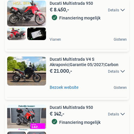
Ducati Multistrada 950
€ 8.450,-
Details
Financiering mogelijk
Vianen
Gisteren
Ducati Multistrada V4 S
Akrapovic|Garantie 05/2027|Carbon
€ 21.000,-
Details
Bezoek website
Gisteren
Ducati Multistrada 950
€ 142,-
Details
Financiering mogelijk