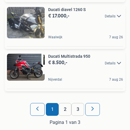
Ducati diavel 1260 S
€ 17.000,-
Details
Waalwijk
7 aug 26
Ducati Multistrada 950
€ 8.500,-
Details
Nijverdal
7 aug 26
1
2
3
Pagina 1 van 3