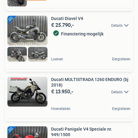
Ducati Diavel V4
€ 25.790,-
Details
Financiering mogelijk
Loenen
Eergisteren
Ducati MULTISTRADA 1260 ENDURO (bj
2018)
€ 13.950,-
Details
Hoevelaken
Eergisteren
Ducati Panigale V4 Speciale nr.
949/1500