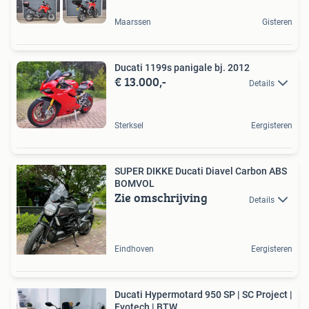
Maarssen
Gisteren
Ducati 1199s panigale bj. 2012
€ 13.000,-
Details
Sterksel
Eergisteren
SUPER DIKKE Ducati Diavel Carbon ABS
BOMVOL
Zie omschrijving
Details
Eindhoven
Eergisteren
Ducati Hypermotard 950 SP | SC Project |
Evotech | BTW