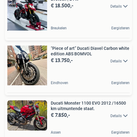
€ 18.500,-
Details
Breukelen
Eergisteren
“Piece of art” Ducati Diavel Carbon white
edition ABS BOMVOL
€ 13.750,-
Details
Eindhoven
Eergisteren
Ducati Monster 1100 EVO 2012 /16500
km uitmuntende staat.
€ 7.850,-
Details
Assen
Eergisteren