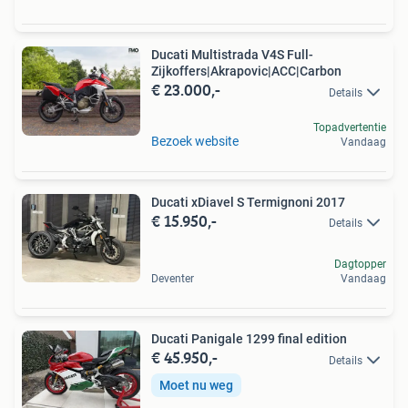
Ducati Multistrada V4S Full-
Zijkoffers|Akrapovic|ACC|Carbon
€ 23.000,-
Details
Topadvertentie
Bezoek website
Vandaag
Ducati xDiavel S Termignoni 2017
€ 15.950,-
Details
Dagtopper
Deventer
Vandaag
Ducati Panigale 1299 final edition
€ 45.950,-
Details
Moet nu weg