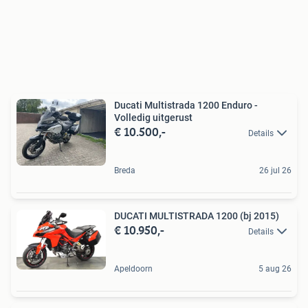
Ducati Multistrada 1200 Enduro -
Volledig uitgerust
€ 10.500,-
Details
Breda
26 jul 26
DUCATI MULTISTRADA 1200 (bj 2015)
€ 10.950,-
Details
Apeldoorn
5 aug 26