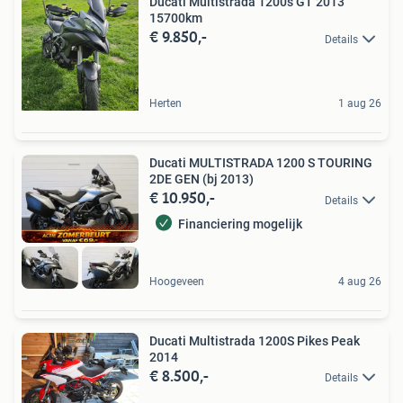
Ducati Multistrada 1200s GT 2013
15700km
€ 9.850,-
Details
Herten
1 aug 26
Ducati MULTISTRADA 1200 S TOURING
2DE GEN (bj 2013)
€ 10.950,-
Details
Financiering mogelijk
Hoogeveen
4 aug 26
Ducati Multistrada 1200S Pikes Peak
2014
€ 8.500,-
Details