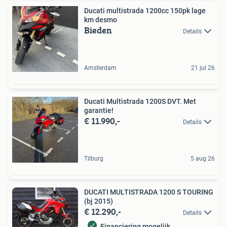
Ducati multistrada 1200cc 150pk lage
km desmo
Bieden
Details
Amsterdam
21 jul 26
Ducati Multistrada 1200S DVT. Met
garantie!
€ 11.990,-
Details
Tilburg
5 aug 26
DUCATI MULTISTRADA 1200 S TOURING
(bj 2015)
€ 12.290,-
Details
Financiering mogelijk