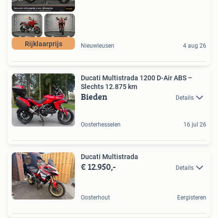
Rijklaarprijs
Nieuwleusen
4 aug 26
Ducati Multistrada 1200 D-Air ABS –
Slechts 12.875 km
Bieden
Details
Oosterhesselen
16 jul 26
Ducati Multistrada
€ 12.950,-
Details
Oosterhout
Eergisteren