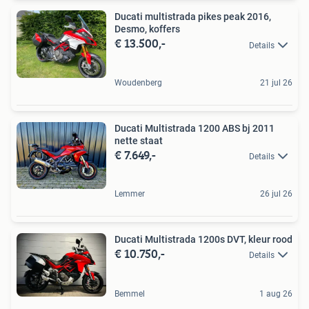
Ducati multistrada pikes peak 2016,
Desmo, koffers
€ 13.500,-
Details
Woudenberg
21 jul 26
Ducati Multistrada 1200 ABS bj 2011
nette staat
€ 7.649,-
Details
Lemmer
26 jul 26
Ducati Multistrada 1200s DVT, kleur rood
€ 10.750,-
Details
Bemmel
1 aug 26