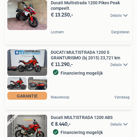
Ducati Multistrada 1200 Pikes Peak
compeelt.
€ 13.250,-
Details
Lochem
Eergisteren
DUCATI MULTISTRADA 1200 S
GRANTURISMO (bj 2015) 23,721 km
€ 11.290,-
Details
Financiering mogelijk
GARANTIE
Nieuwkoop
Vandaag
Ducati MULTISTRADA 1200 ABS
€ 8.440,-
Details
Financiering mogelijk