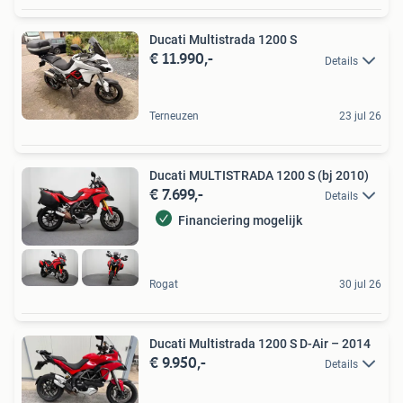
Ducati Multistrada 1200 S
€ 11.990,-
Details
Terneuzen
23 jul 26
Ducati MULTISTRADA 1200 S (bj 2010)
€ 7.699,-
Details
Financiering mogelijk
Rogat
30 jul 26
Ducati Multistrada 1200 S D-Air – 2014
€ 9.950,-
Details