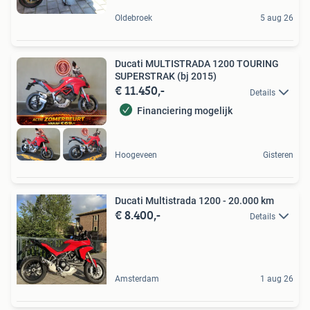
Oldebroek
5 aug 26
Ducati MULTISTRADA 1200 TOURING
SUPERSTRAK (bj 2015)
€ 11.450,-
Details
Financiering mogelijk
Hoogeveen
Gisteren
Ducati Multistrada 1200 - 20.000 km
€ 8.400,-
Details
Amsterdam
1 aug 26