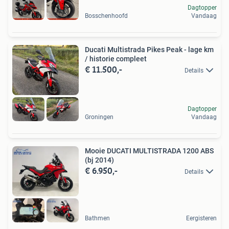
Dagtopper
Bosschenhoofd
Vandaag
Ducati Multistrada Pikes Peak - lage km
/ historie compleet
€ 11.500,-
Details
Dagtopper
Groningen
Vandaag
Mooie DUCATI MULTISTRADA 1200 ABS
(bj 2014)
€ 6.950,-
Details
Bathmen
Eergisteren