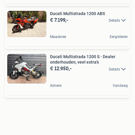
Ducati Multistrada 1200 ABS
€ 7.199,-
Details
Maasbree
Eergisteren
Ducati Multistrada 1200 S - Dealer
onderhouden, veel extra's
€ 12.950,-
Details
Almere
Vandaag