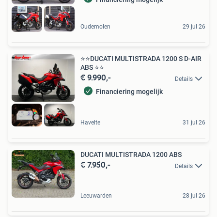
Oudemolen
29 jul 26
⭐️⭐️DUCATI MULTISTRADA 1200 S D-AIR
ABS ⭐️⭐️
€ 9.990,-
Details
Financiering mogelijk
Havelte
31 jul 26
DUCATI MULTISTRADA 1200 ABS
€ 7.950,-
Details
Leeuwarden
28 jul 26