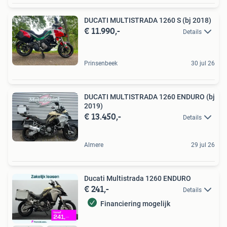
DUCATI MULTISTRADA 1260 S (bj 2018)
€ 11.990,-
Details
Prinsenbeek
30 jul 26
DUCATI MULTISTRADA 1260 ENDURO (bj
2019)
€ 13.450,-
Details
Almere
29 jul 26
Ducati Multistrada 1260 ENDURO
€ 241,-
Details
Financiering mogelijk