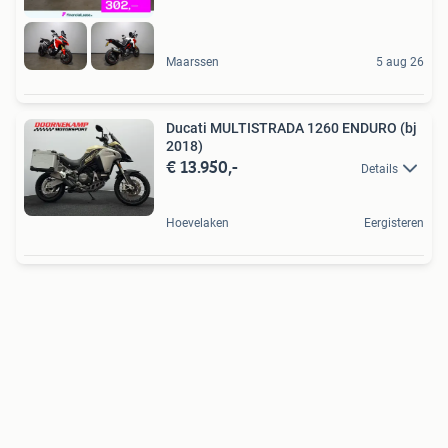
Maarssen
5 aug 26
Ducati MULTISTRADA 1260 ENDURO (bj
2018)
€ 13.950,-
Details
Hoevelaken
Eergisteren