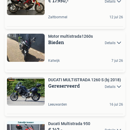
€ 17.950,-
Details
Zaltbommel
12 jul 26
Motor multistrada1260s
Bieden
Details
Katwijk
7 jul 26
DUCATI MULTISTRADA 1260 S (bj 2018)
Gereserveerd
Details
Leeuwarden
16 jul 26
Ducati Multistrada 950
€ 142,-