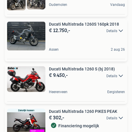
Oudemolen
Vandaag
Ducati Multistrada 1260S 160pk 2018
€ 12.750,-
Details
Assen
2 aug 26
Ducati Multistrada 1260 S (bj 2018)
€ 9.450,-
Details
Heerenveen
Eergisteren
Ducati Multistrada 1260 PIKES PEAK
€ 302,-
Details
Financiering mogelijk