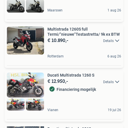
Maarssen
1 aug 26
Multistrada 1260S full
Termi/"nieuwe"Testastretta/ 9k ex BTW
€ 10.890,-
Details
Rotterdam
6 aug 26
Ducati Multistrada 1260 S
€ 12.950,-
Details
Financiering mogelijk
Vianen
19 jul 26