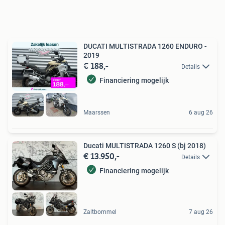
DUCATI MULTISTRADA 1260 ENDURO -
2019
€ 188,-
Details
Financiering mogelijk
Maarssen
6 aug 26
Ducati MULTISTRADA 1260 S (bj 2018)
€ 13.950,-
Details
Financiering mogelijk
Zaltbommel
7 aug 26