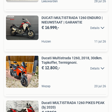
Leeuwarden
28 jul 26
DUCATI MULTISTRADA 1260 ENDURO |
NIEUWSTAAT | GARANTIE
€ 16.999,-
Details
Huizen
11 jul 26
Ducati Multistrada 1260, 2018, 30dkm.
Topkoffer, Termignoni.
€ 12.800,-
Details
Wezep
20 jul 26
Ducati MULTISTRADA 1260 PIKES PEAK
(bj 2020)