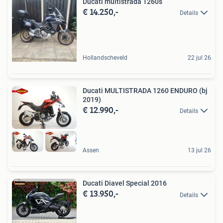
Ducati multistrada 1260s
€ 14.250,-
Details
Hollandscheveld
22 jul 26
Ducati MULTISTRADA 1260 ENDURO (bj
2019)
€ 12.990,-
Details
Assen
13 jul 26
Ducati Diavel Special 2016
€ 13.950,-
Details