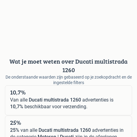
Wat je moet weten over Ducati multistrada
1260
De onderstaande waarden zijn gebaseerd op je zoekopdracht en de
ingestelde filters
10,7%
Van alle
Ducati multistrada 1260
advertenties is
10,7%
beschikbaar voor verzending.
25%
25%
van alle
Ducati multistrada 1260
advertenties in
de categorie
Motoren | Ducati
zijn in de afgelopen