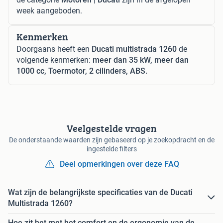
week aangeboden.
Kenmerken
Doorgaans heeft een
Ducati multistrada 1260
de
volgende kenmerken:
meer dan 35 kW, meer dan
1000 cc, Toermotor, 2 cilinders, ABS.
Veelgestelde vragen
De onderstaande waarden zijn gebaseerd op je zoekopdracht en de
ingestelde filters
Deel opmerkingen over deze FAQ
Wat zijn de belangrijkste specificaties van de Ducati
Multistrada 1260?
Hoe zit het met het comfort en de ergonomie van de