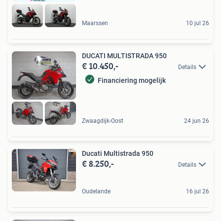
Maarssen
10 jul 26
DUCATI MULTISTRADA 950
€ 10.450,-
Details
Financiering mogelijk
Zwaagdijk-Oost
24 jun 26
Ducati Multistrada 950
€ 8.250,-
Details
Oudelande
16 jul 26