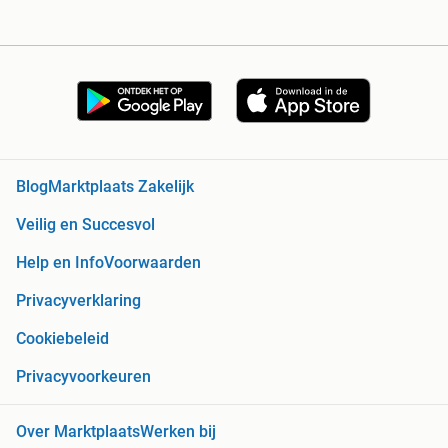
Blog
Marktplaats Zakelijk
Veilig en Succesvol
Help en Info
Voorwaarden
Privacyverklaring
Cookiebeleid
Privacyvoorkeuren
Over Marktplaats
Werken bij