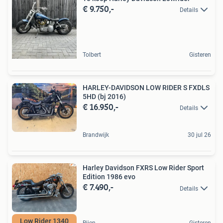
€ 9.750,-
Details
Tolbert
Gisteren
HARLEY-DAVIDSON LOW RIDER S FXDLS
5HD (bj 2016)
€ 16.950,-
Details
Brandwijk
30 jul 26
Harley Davidson FXRS Low Rider Sport
Edition 1986 evo
€ 7.490,-
Details
Low Rider 1340
Rijen
Gisteren