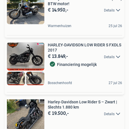
BTW motor!
€ 14.950,-
Details
Warmenhuizen
25 jul 26
HARLEY-DAVIDSON LOW RIDER S FXDLS
2017
€ 13.849,-
Details
Financiering mogelijk
Bosschenhoofd
27 jul 26
Harley-Davidson Low Rider S – Zwart |
Slechts 1.880 km
€ 19.500,-
Details