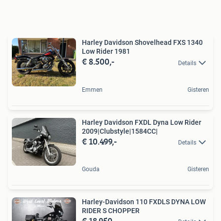
Harley Davidson Shovelhead FXS 1340
Low Rider 1981
€ 8.500,-
Details
Emmen
Gisteren
Harley Davidson FXDL Dyna Low Rider
2009|Clubstyle|1584CC|
€ 10.499,-
Details
Gouda
Gisteren
Harley-Davidson 110 FXDLS DYNA LOW
RIDER S CHOPPER
€ 18.950,-