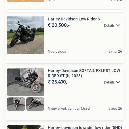
Harley Davidson Low Rider S
€ 20.500,-
Details
Noordeloos
27 jul 26
Harley-Davidson SOFTAIL FXLRST LOW
RIDER ST (bj 2023)
€ 28.490,-
Details
Nieuwerkerk aan den IJssel
5 aug 26
Harley-davidson lowrider low rider (5HD)