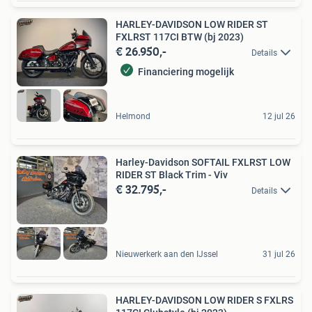
HARLEY-DAVIDSON LOW RIDER ST
FXLRST 117CI BTW (bj 2023)
€ 26.950,-
Details
Financiering mogelijk
Helmond
12 jul 26
Harley-Davidson SOFTAIL FXLRST LOW
RIDER ST Black Trim - Viv
€ 32.795,-
Details
Nieuwerkerk aan den IJssel
31 jul 26
HARLEY-DAVIDSON LOW RIDER S FXLRS