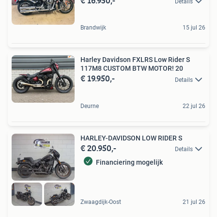
€ 16.950,-
Details
Brandwijk
15 jul 26
Harley Davidson FXLRS Low Rider S
117M8 CUSTOM BTW MOTOR! 20
€ 19.950,-
Details
Deurne
22 jul 26
HARLEY-DAVIDSON LOW RIDER S
€ 20.950,-
Details
Financiering mogelijk
Zwaagdijk-Oost
21 jul 26