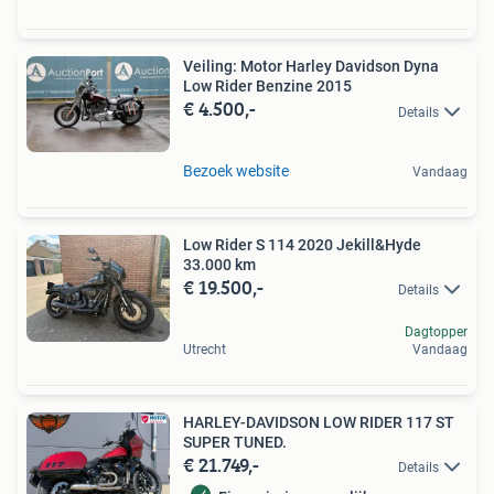
Veiling: Motor Harley Davidson Dyna
Low Rider Benzine 2015
€ 4.500,-
Details
Bezoek website
Vandaag
Low Rider S 114 2020 Jekill&Hyde
33.000 km
€ 19.500,-
Details
Dagtopper
Utrecht
Vandaag
HARLEY-DAVIDSON LOW RIDER 117 ST
SUPER TUNED.
€ 21.749,-
Details