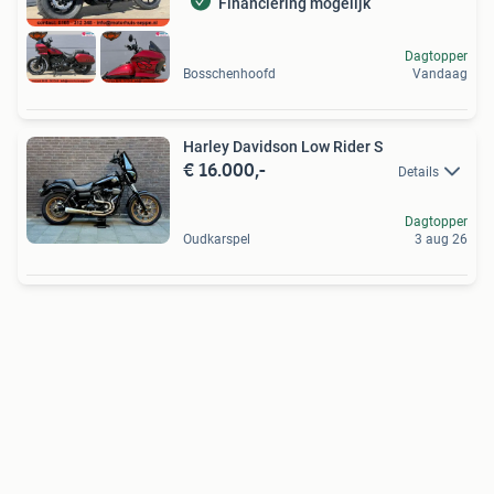
Financiering mogelijk
Dagtopper
Bosschenhoofd
Vandaag
Harley Davidson Low Rider S
€ 16.000,-
Details
Dagtopper
Oudkarspel
3 aug 26