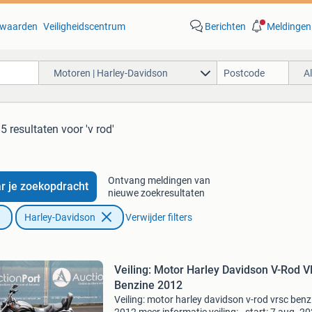
waarden
Veiligheidscentrum
Berichten
Meldingen
Motoren | Harley-Davidson
A
5 resultaten
voor 'v rod'
Ontvang meldingen van
r je zoekopdracht
nieuwe zoekresultaten
Harley-Davidson
Verwijder filters
Veiling: Motor Harley Davidson V-Rod 
Benzine 2012
Veiling: motor harley davidson v-rod vrsc benz