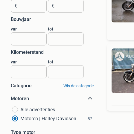
€
€
Bouwjaar
van
tot
Kilometerstand
van
tot
Categorie
Wis de categorie
Motoren
Alle advertenties
Motoren | Harley-Davidson
82
Type motor