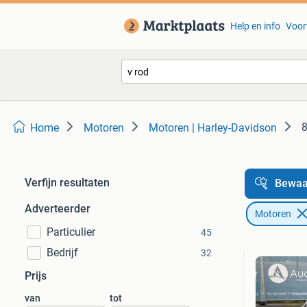
Help en info
Voor
8
Home
Motoren
Motoren | Harley-Davidson
Verfijn resultaten
Bewaa
Adverteerder
Motoren
Particulier
45
Bedrijf
32
Prijs
van
tot