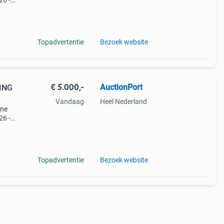
26 -
751
Topadvertentie
Bezoek website
€ 5.000,-
AuctionPort
KING
Vandaag
Heel Nederland
ine
26 -
727
Topadvertentie
Bezoek website