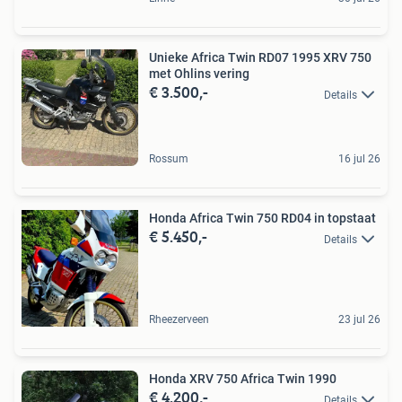
Unieke Africa Twin RD07 1995 XRV 750
met Ohlins vering
€ 3.500,-
Details
Rossum
16 jul 26
Honda Africa Twin 750 RD04 in topstaat
€ 5.450,-
Details
Rheezerveen
23 jul 26
Honda XRV 750 Africa Twin 1990
€ 4.200,-
Details