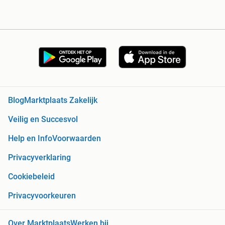
Blog
Marktplaats Zakelijk
Veilig en Succesvol
Help en Info
Voorwaarden
Privacyverklaring
Cookiebeleid
Privacyvoorkeuren
Over Marktplaats
Werken bij