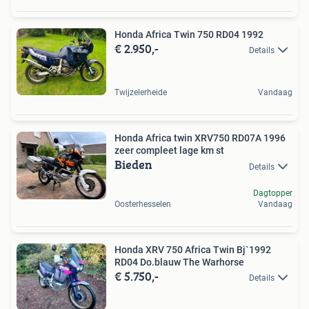
Honda Africa Twin 750 RD04 1992
€ 2.950,-
Details
Twijzelerheide
Vandaag
Honda Africa twin XRV750 RD07A 1996
zeer compleet lage km st
Bieden
Details
Dagtopper
Oosterhesselen
Vandaag
Honda XRV 750 Africa Twin Bj`1992
RD04 Do.blauw The Warhorse
€ 5.750,-
Details