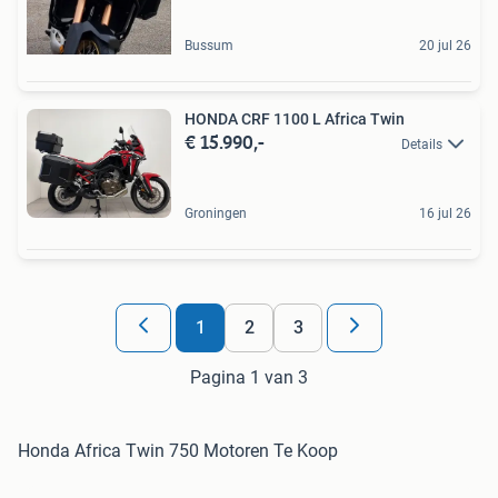
Bussum
20 jul 26
HONDA CRF 1100 L Africa Twin
€ 15.990,-
Details
Groningen
16 jul 26
1
2
3
Pagina 1 van 3
Honda Africa Twin 750 Motoren Te Koop