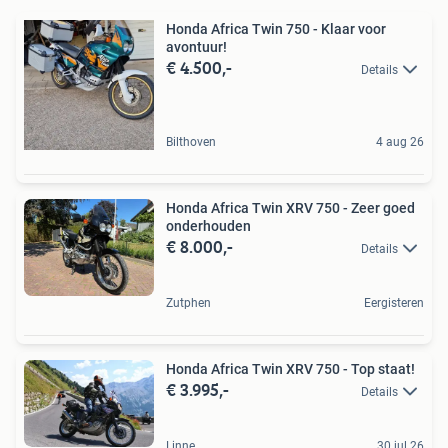
Honda Africa Twin 750 - Klaar voor
avontuur!
€ 4.500,-
Details
Bilthoven
4 aug 26
Honda Africa Twin XRV 750 - Zeer goed
onderhouden
€ 8.000,-
Details
Zutphen
Eergisteren
Honda Africa Twin XRV 750 - Top staat!
€ 3.995,-
Details
Linne
30 jul 26