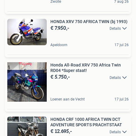
Zwolle
7 aug 26
HONDA XRV 750 AFRICA TWIN (bj 1993)
€ 7.950,-
Details
Apeldoorn
17 jul 26
Honda All-Road XRV 750 Africa Twin
RD04 *Super staat!
€ 5.750,-
Details
Loenen aan de Vecht
17 jul 26
HONDA CRF 1000 AFRICA TWIN DCT
ADVENTURE SPORTS PRACHTSTAAT
€ 12.695,-
Details