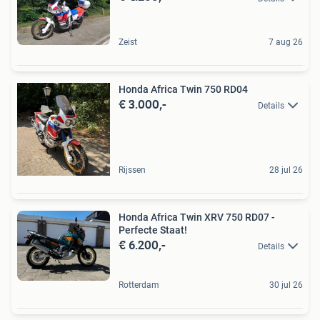
Zeist
7 aug 26
Honda Africa Twin 750 RD04
€ 3.000,-
Details
Rijssen
28 jul 26
Honda Africa Twin XRV 750 RD07 -
Perfecte Staat!
€ 6.200,-
Details
Rotterdam
30 jul 26