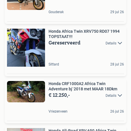
Gouderak
29 jul 26
Honda Africa Twin XRV750 RD07 1994
TOPSTAAT!!!
Gereserveerd
Details
Sittard
28 jul 26
Honda CRF1000A2 Africa Twin
Adventure bj`2018 met MAAR 18Dkm
€ 12.250,-
Details
Vriezenveen
26 jul 26
Honda All-Road XRV 650 Africa Twin