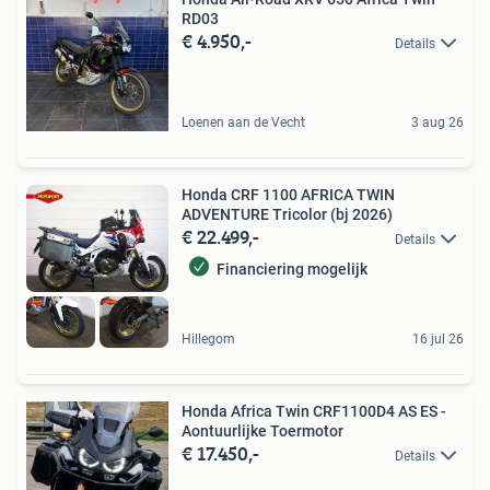
RD03
€ 4.950,-
Details
Loenen aan de Vecht
3 aug 26
Honda CRF 1100 AFRICA TWIN
ADVENTURE Tricolor (bj 2026)
€ 22.499,-
Details
Financiering mogelijk
Hillegom
16 jul 26
Honda Africa Twin CRF1100D4 AS ES -
Aontuurlijke Toermotor
€ 17.450,-
Details