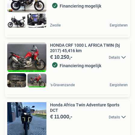
Financiering mogelijk
Zwolle
Eergisteren
HONDA CRF 1000 L AFRICA TWIN (bj
2017) 45,416 km
€ 10.250,-
Details
Financiering mogelijk
's-Gravenzande
Eergisteren
Honda Africa Twin Adventure Sports
DCT
€ 11.000,-
Details