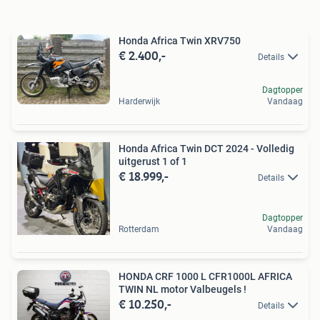
Honda Africa Twin XRV750
€ 2.400,-
Details
Dagtopper
Harderwijk
Vandaag
Honda Africa Twin DCT 2024 - Volledig
uitgerust 1 of 1
€ 18.999,-
Details
Dagtopper
Rotterdam
Vandaag
HONDA CRF 1000 L CFR1000L AFRICA
TWIN NL motor Valbeugels !
€ 10.250,-
Details