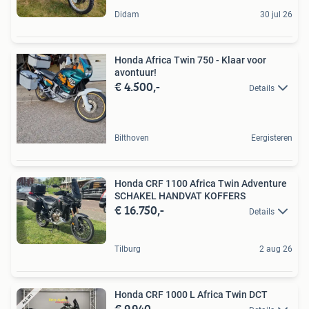
Didam
30 jul 26
Honda Africa Twin 750 - Klaar voor
avontuur!
€ 4.500,-
Details
Bilthoven
Eergisteren
Honda CRF 1100 Africa Twin Adventure
SCHAKEL HANDVAT KOFFERS
€ 16.750,-
Details
Tilburg
2 aug 26
Honda CRF 1000 L Africa Twin DCT
€ 9.940,-