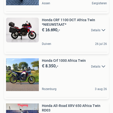
Assen
Eergisteren
Honda CRF 1100 DCT Africa Twin
*NIEUWSTAAT*
€ 16.690,-
Details
Duiven
26 jul 26
Honda Crf 1000 Africa Twin
€ 8.350,-
Details
Rozenburg
3 aug 26
Honda All-Road XRV 650 Africa Twin
RD03