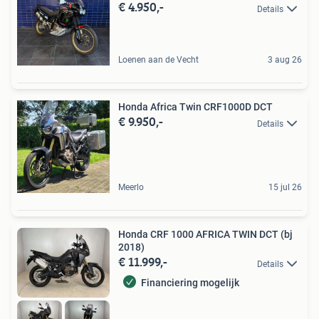
€ 4.950,-
Details
Loenen aan de Vecht
3 aug 26
Honda Africa Twin CRF1000D DCT
€ 9.950,-
Details
Meerlo
15 jul 26
Honda CRF 1000 AFRICA TWIN DCT (bj
2018)
€ 11.999,-
Details
Financiering mogelijk