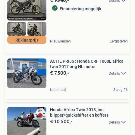
Details
Financiering mogelijk
Rijklaarprijs
Nieuwleusen
Eergisteren
ACTIE PRIJS : Honda CRF 1000L africa
twin 2017 orig NL motor
€ 7.500,-
Details
Udenhout
3 aug 26
Honda Africa Twin 2018, incl
blipper/quickshifter en koffers
€ 10.500,-
Details