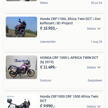
Stiens
30 jul 26
Honda CRF1100L Africa Twin DCT | Givi
kofferset | SC-Project
€ 15.950,-
Details
Leeuwarden
1 aug 26
HONDA CRF 1000 L AFRICA TWIN DCT
(bj 2019)
€ 11.499,-
Details
Oostrum
Eergisteren
Honda CRF1000 CRF 1000 Africa Twin
DCT
€ 9.990,-
Details