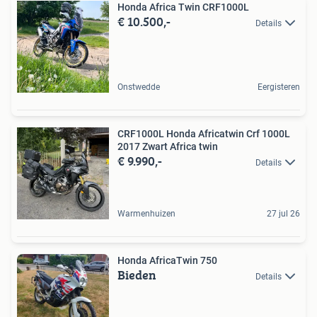
Honda Africa Twin CRF1000L
€ 10.500,-
Details
Onstwedde
Eergisteren
CRF1000L Honda Africatwin Crf 1000L
2017 Zwart Africa twin
€ 9.990,-
Details
Warmenhuizen
27 jul 26
Honda AfricaTwin 750
Bieden
Details