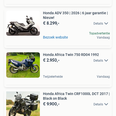
Honda ADV 350 | 2026 | 6 jaar garantie |
Nieuw!
€ 8.299,-
Details
Topadvertentie
Bezoek website
Vandaag
Honda Africa Twin 750 RD04 1992
€ 2.950,-
Details
Twijzelerheide
Vandaag
Honda Africa Twin CRF1000L DCT 2017 |
Black on Black
€ 9.900,-
Details