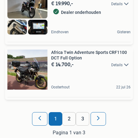
€ 19.990,-
Details
Dealer onderhouden
Eindhoven
Gisteren
Africa Twin Adventure Sports CRF1100
DCT Full Option
€ 14.700,-
Details
Oosterhout
22 jul 26
1
2
3
Pagina 1 van 3