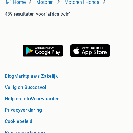
Home
Motoren
Motoren | Honda
489 resultaten
voor 'africa twin'
Blog
Marktplaats Zakelijk
Veilig en Succesvol
Help en Info
Voorwaarden
Privacyverklaring
Cookiebeleid
Privacyvoorkeuren