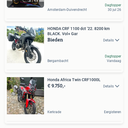
Dagtopper
Amsterdam-Duivendrecht
30 jul 26
HONDA CRF 1100 dct ‘22. 8200 km
BLACK. Vol+ Gar
Bieden
Details
Dagtopper
Bergambacht
Vandaag
Honda Africa Twin CRF1000L
€ 9.750,-
Details
Kerkrade
Eergisteren