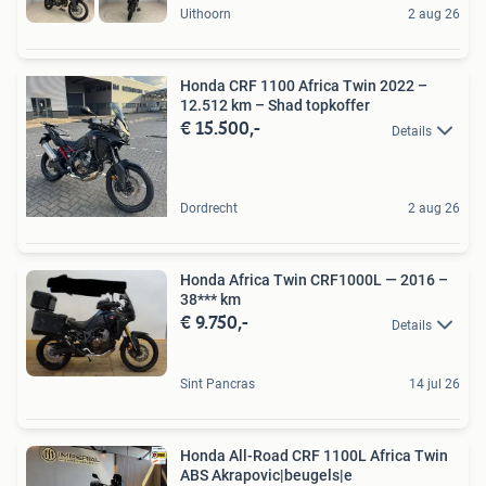
Uithoorn
2 aug 26
Honda CRF 1100 Africa Twin 2022 –
12.512 km – Shad topkoffer
€ 15.500,-
Details
Dordrecht
2 aug 26
Honda Africa Twin CRF1000L — 2016 –
38*** km
€ 9.750,-
Details
Sint Pancras
14 jul 26
Honda All-Road CRF 1100L Africa Twin
ABS Akrapovic|beugels|e