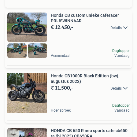
Honda CB custom unieke caferacer
PRIJSWINNAAR
€ 12.450,-
Details
Dagtopper
Veenendaal
Vandaag
Honda CB1000R Black Edition (bwj.
augustus 2022)
€ 11.500,-
Details
Dagtopper
Hoensbroek
Vandaag
HONDA CB 650 R neo sports cafe cb650
ra (bj 2023) CB650RA