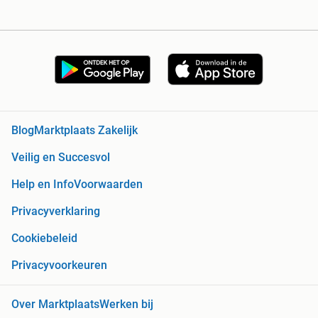
Blog
Marktplaats Zakelijk
Veilig en Succesvol
Help en Info
Voorwaarden
Privacyverklaring
Cookiebeleid
Privacyvoorkeuren
Over Marktplaats
Werken bij