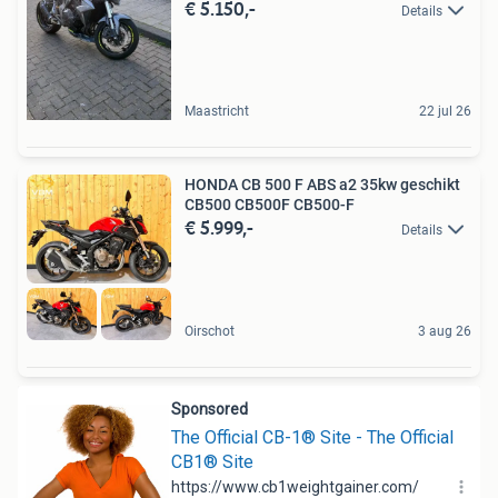
€ 5.150,-
Details
Maastricht
22 jul 26
HONDA CB 500 F ABS a2 35kw geschikt
CB500 CB500F CB500-F
€ 5.999,-
Details
Oirschot
3 aug 26