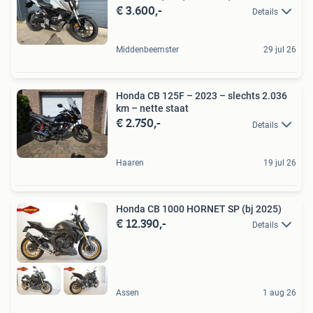
€ 3.600,-
Details
Middenbeemster
29 jul 26
Honda CB 125F – 2023 – slechts 2.036
km – nette staat
€ 2.750,-
Details
Haaren
19 jul 26
Honda CB 1000 HORNET SP (bj 2025)
€ 12.390,-
Details
Assen
1 aug 26