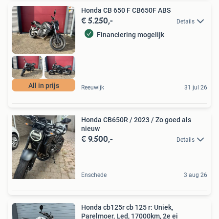
Honda CB 650 F CB650F ABS
€ 5.250,-
Details
Financiering mogelijk
All in prijs
Reeuwijk
31 jul 26
Honda CB650R / 2023 / Zo goed als
nieuw
€ 9.500,-
Details
Enschede
3 aug 26
Honda cb125r cb 125 r: Uniek,
Parelmoer, Led, 17000km, 2e ei