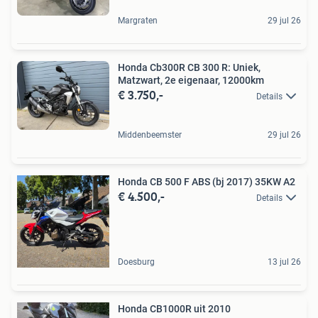
Margraten
29 jul 26
Honda Cb300R CB 300 R: Uniek,
Matzwart, 2e eigenaar, 12000km
€ 3.750,-
Details
Middenbeemster
29 jul 26
Honda CB 500 F ABS (bj 2017) 35KW A2
€ 4.500,-
Details
Doesburg
13 jul 26
Honda CB1000R uit 2010