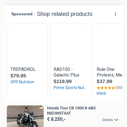
Honda Tour CB 1000 R ABS
NIEUWSTAAT
€ 8.250,-
Details