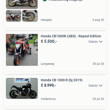
Hengelo
3 aug 26
Honda CB1000R (ABS) - Repsol Edition
€ 5.500,-
Details
Langeweg
30 jul 26
Honda CB 1000 R (bj 2019)
€ 8.999,-
Details
Vollenhove
29 jul 26