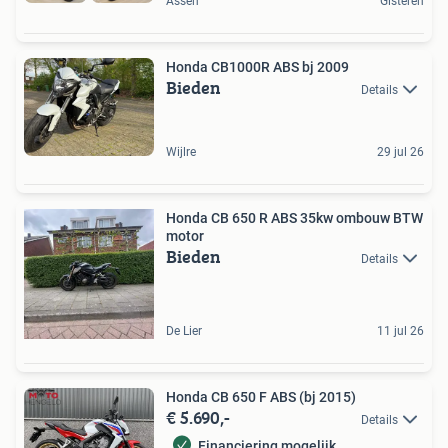
Assen
Gisteren
Honda CB1000R ABS bj 2009
Bieden
Details
Wijlre
29 jul 26
Honda CB 650 R ABS 35kw ombouw BTW
motor
Bieden
Details
De Lier
11 jul 26
Honda CB 650 F ABS (bj 2015)
€ 5.690,-
Details
Financiering mogelijk