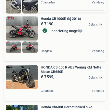
Coevorden
Vandaag
Honda CB1000R (bj 2016)
€ 7.190,-
Details
Financiering mogelijk
Hengelo
Vandaag
HONDA CB 650 R ABS Weinig KM Nette
Motor CB650R
€ 7.595,-
Details
Gouderak
Vandaag
Honda Cb600f Hornet naked bike