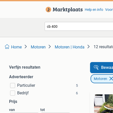
Help en info
Voor
12 resulta
Home
Motoren
Motoren | Honda
Verfijn resultaten
Bewaa
Adverteerder
Motoren
Particulier
5
Bedrijf
6
Prijs
van
tot