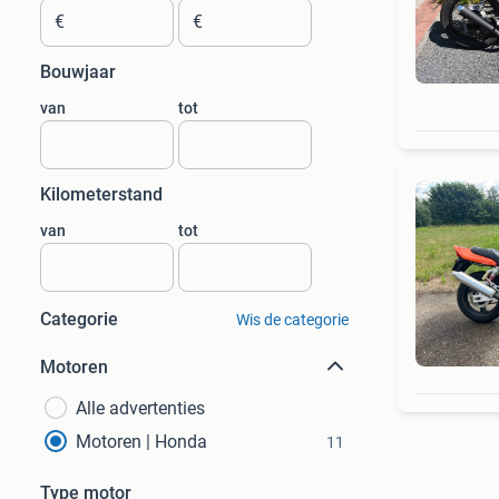
€
€
Bouwjaar
van
tot
Kilometerstand
van
tot
Categorie
Wis de categorie
Motoren
Alle advertenties
Motoren | Honda
11
Type motor