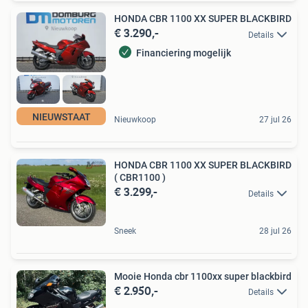
HONDA CBR 1100 XX SUPER BLACKBIRD
€ 3.290,-
Details
Financiering mogelijk
NIEUWSTAAT
Nieuwkoop
27 jul 26
HONDA CBR 1100 XX SUPER BLACKBIRD
( CBR1100 )
€ 3.299,-
Details
Sneek
28 jul 26
Mooie Honda cbr 1100xx super blackbird
€ 2.950,-
Details