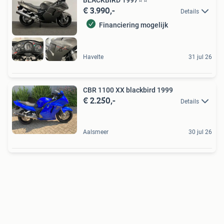
BLACKBIRD 1997⭐️⭐
€ 3.990,-
Details
Financiering mogelijk
Havelte
31 jul 26
CBR 1100 XX blackbird 1999
€ 2.250,-
Details
Aalsmeer
30 jul 26