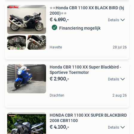
⭐️⭐Honda CBR 1100 XX BLACK BIRD (bj
2000)⭐️⭐
€ 4.690,-
Details
Financiering mogelijk
Havelte
28 jul 26
Honda CBR 1100 XX Super Blackbird -
Sportieve Toermotor
€ 2.900,-
Details
Drachten
2 aug 26
HONDA CBR 1100 XX SUPER BLACKBIRD
2008 CBR1100
€ 4.100,-
Details