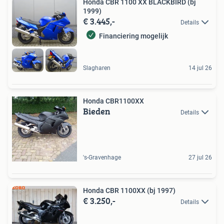
Honda CBR 1100 XX BLACKBIRD (bj
1999)
€ 3.445,-
Details
Financiering mogelijk
Slagharen
14 jul 26
Honda CBR1100XX
Bieden
Details
's-Gravenhage
27 jul 26
Honda CBR 1100XX (bj 1997)
€ 3.250,-
Details