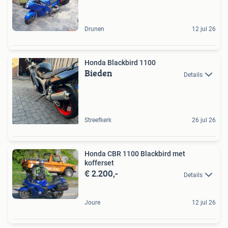
Drunen
12 jul 26
Honda Blackbird 1100
Bieden
Details
Streefkerk
26 jul 26
Honda CBR 1100 Blackbird met
kofferset
€ 2.200,-
Details
Joure
12 jul 26