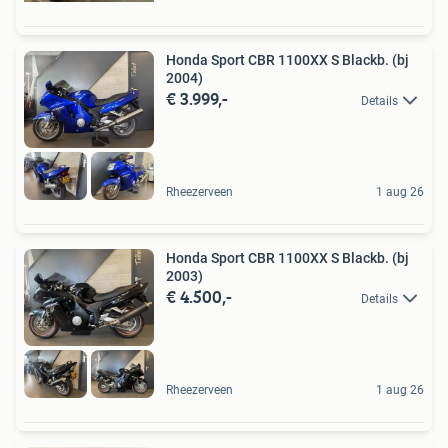
Honda Sport CBR 1100XX S Blackb. (bj
2004)
€ 3.999,-
Details
Rheezerveen
1 aug 26
Honda Sport CBR 1100XX S Blackb. (bj
2003)
€ 4.500,-
Details
Rheezerveen
1 aug 26