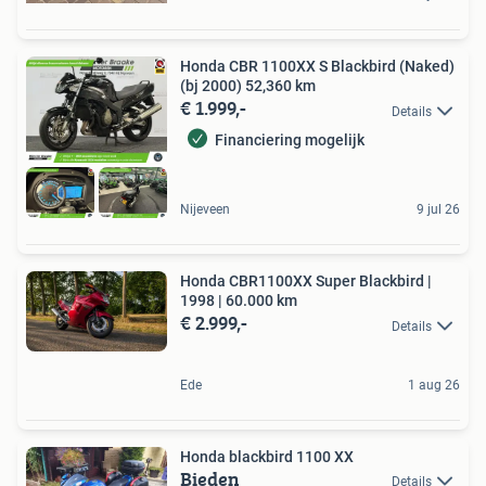
Honda CBR 1100XX S Blackbird (Naked)
(bj 2000) 52,360 km
€ 1.999,-
Details
Financiering mogelijk
Nijeveen
9 jul 26
Honda CBR1100XX Super Blackbird |
1998 | 60.000 km
€ 2.999,-
Details
Ede
1 aug 26
Honda blackbird 1100 XX
Bieden
Details