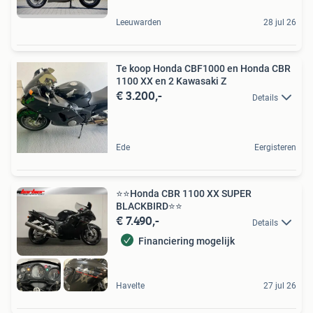
Leeuwarden
28 jul 26
Te koop Honda CBF1000 en Honda CBR
1100 XX en 2 Kawasaki Z
€ 3.200,-
Details
Ede
Eergisteren
⭐️⭐Honda CBR 1100 XX SUPER
BLACKBIRD⭐️⭐
€ 7.490,-
Details
Financiering mogelijk
Havelte
27 jul 26