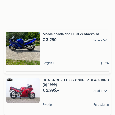
Mooie honda cbr 1100 xx blackbird
€ 3.250,-
Details
Bergen L
16 jul 26
HONDA CBR 1100 XX SUPER BLACKBIRD
(bj 1999)
€ 2.995,-
Details
Zwolle
Eergisteren