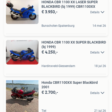
HONDA CBR 1100 XX LASER SUPER
BLACKBIRD (bj 1999) CBR1100XX
€ 3.950,-
Details
Bunschoten-Spakenburg
14 mei 26
HONDA CBR 1100 XX SUPER BLACKBIRD
(bj 1999)
€ 4.250,-
Details
Hardinxveld-Giessendam
18 jul 26
Honda CBR1100XX Super Blackbird
2001
€ 2.700,-
Details
Tiel
21 jul 26