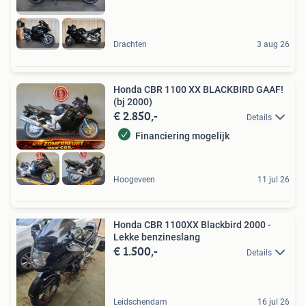
Drachten
3 aug 26
Honda CBR 1100 XX BLACKBIRD GAAF!
(bj 2000)
€ 2.850,-
Details
Financiering mogelijk
Hoogeveen
11 jul 26
Honda CBR 1100XX Blackbird 2000 -
Lekke benzineslang
€ 1.500,-
Details
Leidschendam
16 jul 26