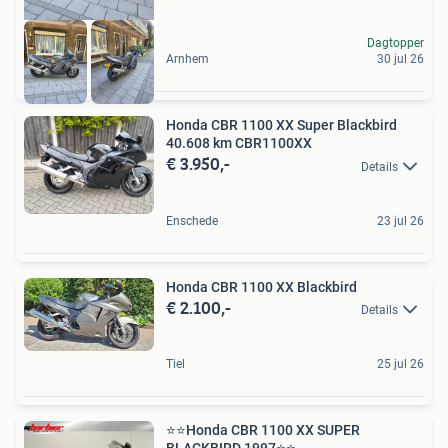
Dagtopper
Arnhem
30 jul 26
Honda CBR 1100 XX Super Blackbird
40.608 km CBR1100XX
€ 3.950,-
Details
Enschede
23 jul 26
Honda CBR 1100 XX Blackbird
€ 2.100,-
Details
Tiel
25 jul 26
⭐️⭐Honda CBR 1100 XX SUPER