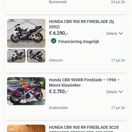
Ruinerwold
24 jul 26
HONDA CBR 900 RR FIREBLADE (bj
2002)
€ 6.290,-
Details
Financiering mogelijk
Uithoorn
17 jul 26
Honda CBR 900RR Fireblade – 1996 –
Mooie klassieker
€ 2.750,-
Details
Doetinchem
17 jul 26
HONDA CBR 900 RR FIREBLADE SC28