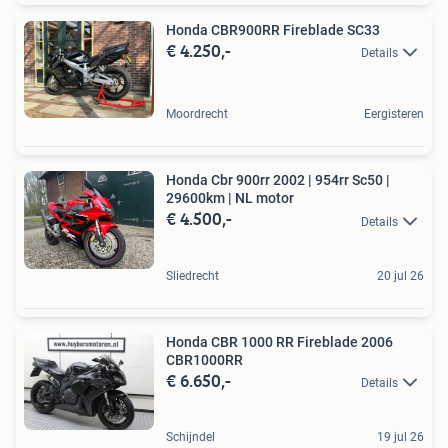
Honda CBR900RR Fireblade SC33
€ 4.250,-
Details
Moordrecht
Eergisteren
Honda Cbr 900rr 2002 | 954rr Sc50 |
29600km | NL motor
€ 4.500,-
Details
Sliedrecht
20 jul 26
Honda CBR 1000 RR Fireblade 2006
CBR1000RR
€ 6.650,-
Details
Schijndel
19 jul 26