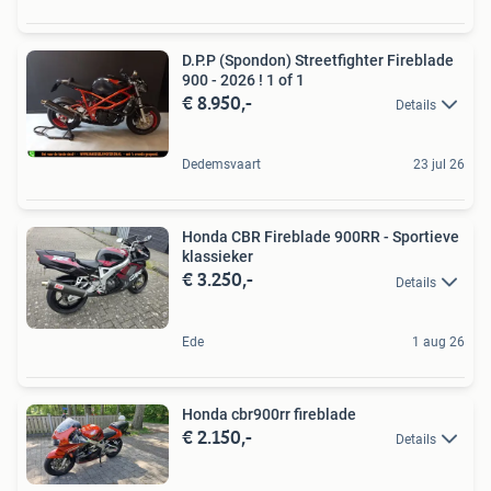
D.P.P (Spondon) Streetfighter Fireblade
900 - 2026 ! 1 of 1
€ 8.950,-
Details
Dedemsvaart
23 jul 26
Honda CBR Fireblade 900RR - Sportieve
klassieker
€ 3.250,-
Details
Ede
1 aug 26
Honda cbr900rr fireblade
€ 2.150,-
Details