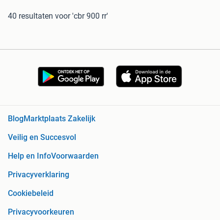
40 resultaten
voor 'cbr 900 rr'
Blog
Marktplaats Zakelijk
Veilig en Succesvol
Help en Info
Voorwaarden
Privacyverklaring
Cookiebeleid
Privacyvoorkeuren