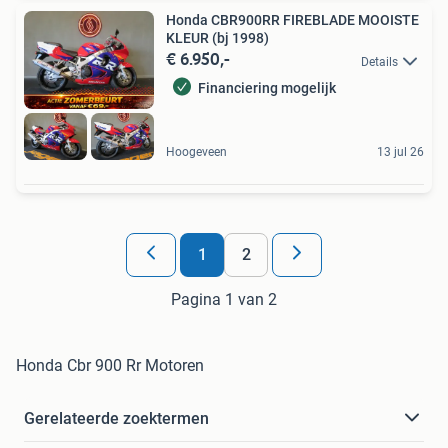
Honda CBR900RR FIREBLADE MOOISTE
KLEUR (bj 1998)
€ 6.950,-
Details
Financiering mogelijk
Hoogeveen
13 jul 26
1
2
Pagina 1 van 2
Honda Cbr 900 Rr Motoren
Gerelateerde zoektermen