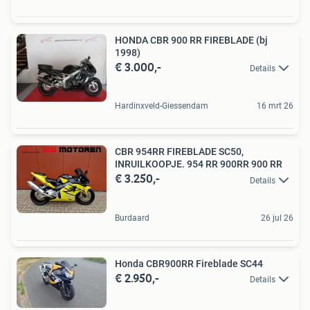
HONDA CBR 900 RR FIREBLADE (bj
1998)
€ 3.000,-
Details
Hardinxveld-Giessendam
16 mrt 26
CBR 954RR FIREBLADE SC50,
INRUILKOOPJE. 954 RR 900RR 900 RR
€ 3.250,-
Details
Burdaard
26 jul 26
Honda CBR900RR Fireblade SC44
€ 2.950,-
Details