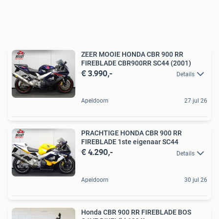
ZEER MOOIE HONDA CBR 900 RR
FIREBLADE CBR900RR SC44 (2001)
€ 3.990,-
Details
Apeldoorn
27 jul 26
PRACHTIGE HONDA CBR 900 RR
FIREBLADE 1ste eigenaar SC44
€ 4.290,-
Details
Apeldoorn
30 jul 26
Honda CBR 900 RR FIREBLADE BOS