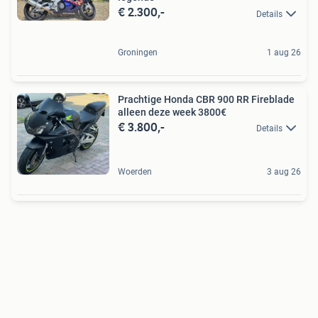
€ 2.300,-
Details
Groningen
1 aug 26
Prachtige Honda CBR 900 RR Fireblade
alleen deze week 3800€
€ 3.800,-
Details
Woerden
3 aug 26