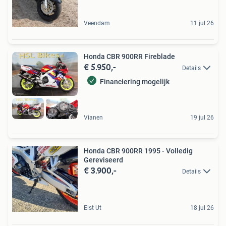
Veendam
11 jul 26
Honda CBR 900RR Fireblade
€ 5.950,-
Details
Financiering mogelijk
Vianen
19 jul 26
Honda CBR 900RR 1995 - Volledig
Gereviseerd
€ 3.900,-
Details
Elst Ut
18 jul 26