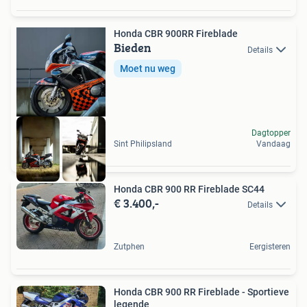
Honda CBR 900RR Fireblade
Bieden
Details
Moet nu weg
Dagtopper
Sint Philipsland
Vandaag
Honda CBR 900 RR Fireblade SC44
€ 3.400,-
Details
Zutphen
Eergisteren
Honda CBR 900 RR Fireblade - Sportieve
legende