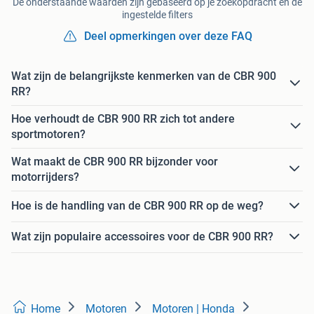
De onderstaande waarden zijn gebaseerd op je zoekopdracht en de
ingestelde filters
Deel opmerkingen over deze FAQ
Wat zijn de belangrijkste kenmerken van de CBR 900
RR?
Hoe verhoudt de CBR 900 RR zich tot andere
sportmotoren?
Wat maakt de CBR 900 RR bijzonder voor
motorrijders?
Hoe is de handling van de CBR 900 RR op de weg?
Wat zijn populaire accessoires voor de CBR 900 RR?
Home
Motoren
Motoren | Honda