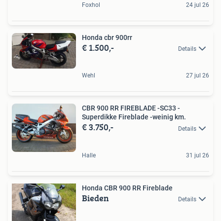
Foxhol
24 jul 26
Honda cbr 900rr
€ 1.500,-
Details
Wehl
27 jul 26
CBR 900 RR FIREBLADE -SC33 -
Superdikke Fireblade -weinig km.
€ 3.750,-
Details
Halle
31 jul 26
Honda CBR 900 RR Fireblade
Bieden
Details