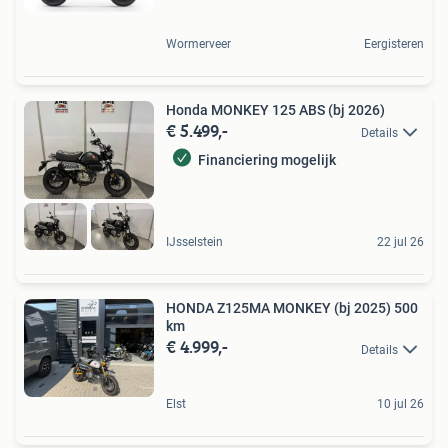
Wormerveer
Eergisteren
Honda MONKEY 125 ABS (bj 2026)
€ 5.499,-
Details
Financiering mogelijk
IJsselstein
22 jul 26
HONDA Z125MA MONKEY (bj 2025) 500
km
€ 4.999,-
Details
Elst
10 jul 26