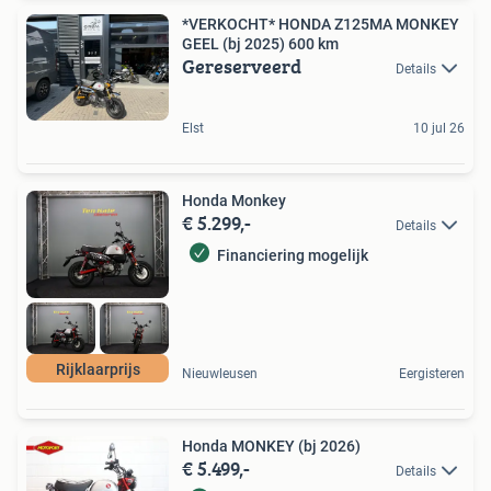
*VERKOCHT* HONDA Z125MA MONKEY
GEEL (bj 2025) 600 km
Gereserveerd
Details
Elst
10 jul 26
Honda Monkey
€ 5.299,-
Details
Financiering mogelijk
Rijklaarprijs
Nieuwleusen
Eergisteren
Honda MONKEY (bj 2026)
€ 5.499,-
Details