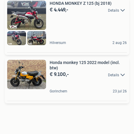
HONDA MONKEY Z 125 (bj 2018)
€ 4.449,-
Details
Hilversum
2 aug 26
Honda monkey 125 2022 model (incl.
btw)
€ 9.100,-
Details
Gorinchem
23 jul 26