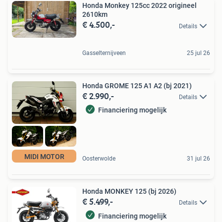
Honda Monkey 125cc 2022 origineel
2610km
€ 4.500,-
Details
Gasselternijveen
25 jul 26
Honda GROME 125 A1 A2 (bj 2021)
€ 2.990,-
Details
Financiering mogelijk
MIDI MOTOR
Oosterwolde
31 jul 26
Honda MONKEY 125 (bj 2026)
€ 5.499,-
Details
Financiering mogelijk