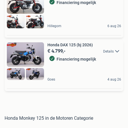
Financiering mogelijk
Hillegom
6 aug 26
Honda DAX 125 (bj 2026)
€ 4.799,-
Details
Financiering mogelijk
Goes
4 aug 26
Honda Monkey 125 in de Motoren Categorie