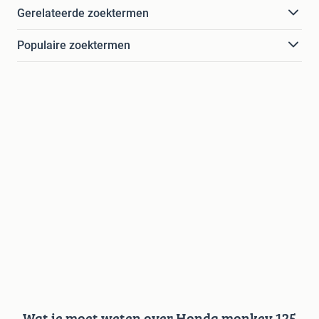
Gerelateerde zoektermen
Populaire zoektermen
Wat je moet weten over Honda monkey 125