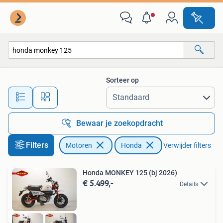
Motoren | Honda
Sorteer op
Alle afstanden…
Bewaar je zoekopdracht
Filters
Motoren
Honda
Verwijder filters
Honda MONKEY 125 (bj 2026)
€ 5.499,-
Details