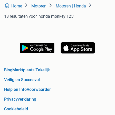
Home
Motoren
Motoren | Honda
18 resultaten
voor 'honda monkey 125'
Blog
Marktplaats Zakelijk
Veilig en Succesvol
Help en Info
Voorwaarden
Privacyverklaring
Cookiebeleid