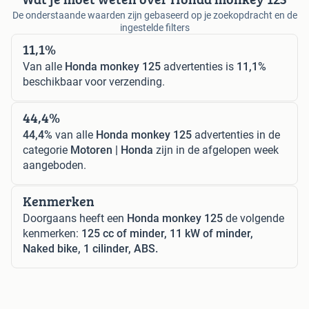
De onderstaande waarden zijn gebaseerd op je zoekopdracht en de
ingestelde filters
11,1%
Van alle
Honda monkey 125
advertenties is
11,1%
beschikbaar voor verzending.
44,4%
44,4%
van alle
Honda monkey 125
advertenties in de
categorie
Motoren | Honda
zijn in de afgelopen week
aangeboden.
Kenmerken
Doorgaans heeft een
Honda monkey 125
de volgende
kenmerken:
125 cc of minder, 11 kW of minder,
Naked bike, 1 cilinder, ABS.