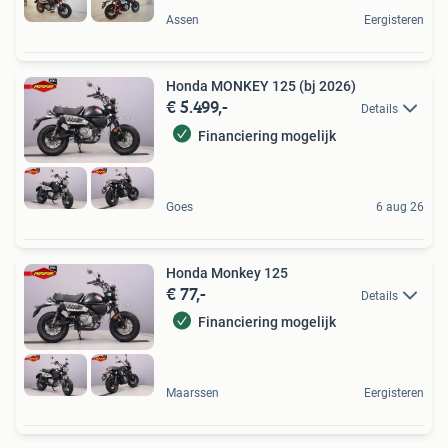
Assen
Eergisteren
Honda MONKEY 125 (bj 2026)
€ 5.499,-
Details
Financiering mogelijk
Goes
6 aug 26
Honda Monkey 125
€ 77,-
Details
Financiering mogelijk
Maarssen
Eergisteren