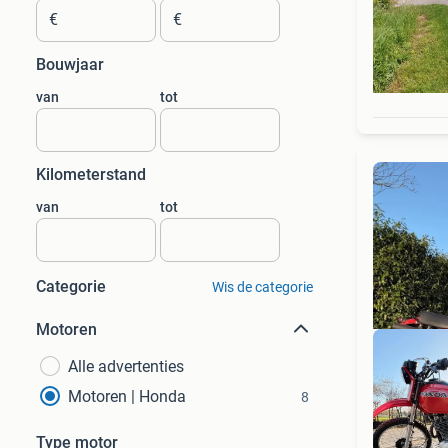
€
€
Bouwjaar
van
tot
Kilometerstand
van
tot
Categorie
Wis de categorie
Motoren
Alle advertenties
Motoren | Honda
8
Type motor