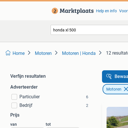
Help en info
Voor
12 resulta
Home
Motoren
Motoren | Honda
Verfijn resultaten
Bewaa
Adverteerder
Motoren
Particulier
6
Bedrijf
2
Prijs
van
tot