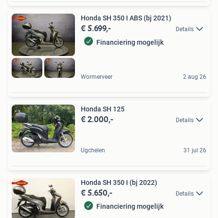
Honda SH 350 I ABS (bj 2021)
€ 5.699,-
Details
Financiering mogelijk
Wormerveer
2 aug 26
Honda SH 125
€ 2.000,-
Details
Ugchelen
31 jul 26
Honda SH 350 I (bj 2022)
€ 5.650,-
Details
Financiering mogelijk