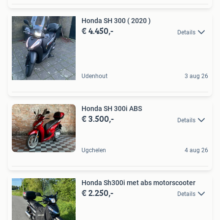
Honda SH 300 ( 2020 )
€ 4.450,-
Details
Udenhout
3 aug 26
Honda SH 300i ABS
€ 3.500,-
Details
Ugchelen
4 aug 26
Honda Sh300i met abs motorscooter
€ 2.250,-
Details