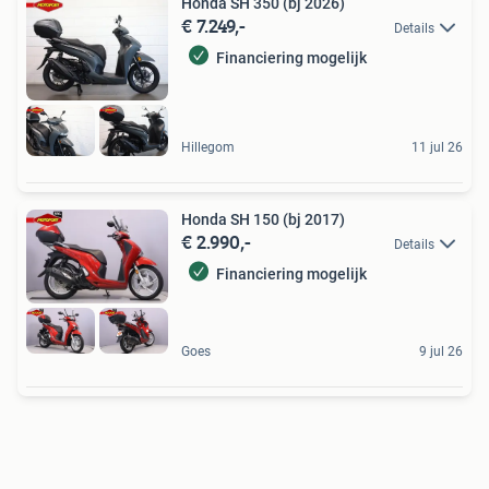
Honda SH 350 (bj 2026)
€ 7.249,-
Details
Financiering mogelijk
Hillegom
11 jul 26
Honda SH 150 (bj 2017)
€ 2.990,-
Details
Financiering mogelijk
Goes
9 jul 26