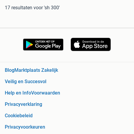
17 resultaten
voor 'sh 300'
Blog
Marktplaats Zakelijk
Veilig en Succesvol
Help en Info
Voorwaarden
Privacyverklaring
Cookiebeleid
Privacyvoorkeuren