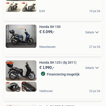
Echt
10 jul 26
Honda SH 150
€ 5.099,-
Details
Nieuwleusen
27 jul 26
Honda SH 125 i (bj 2011)
€ 1.990,-
Details
Financiering mogelijk
Veldhoven
23 jul 26