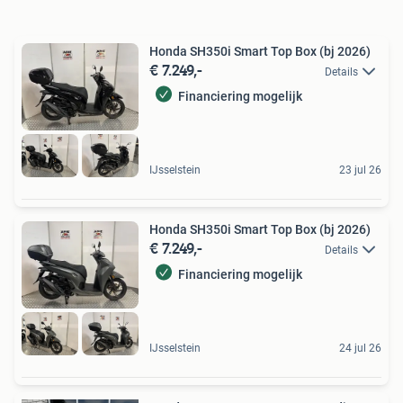
Honda SH350i Smart Top Box (bj 2026)
€ 7.249,-
Details
Financiering mogelijk
IJsselstein
23 jul 26
Honda SH350i Smart Top Box (bj 2026)
€ 7.249,-
Details
Financiering mogelijk
IJsselstein
24 jul 26