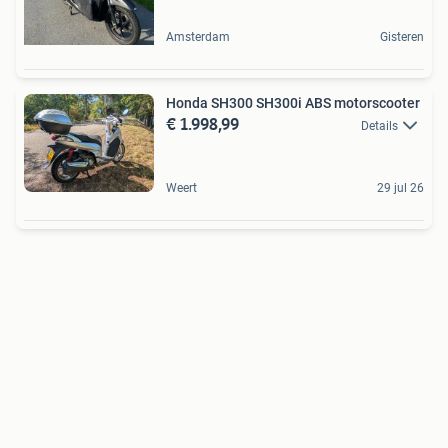
Amsterdam
Gisteren
Honda SH300 SH300i ABS motorscooter
€ 1.998,99
Details
Weert
29 jul 26