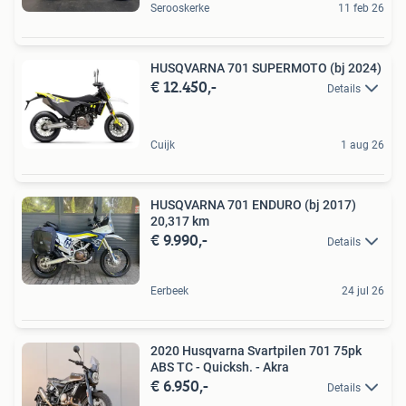
Serooskerke
11 feb 26
HUSQVARNA 701 SUPERMOTO (bj 2024)
€ 12.450,-
Details
Cuijk
1 aug 26
HUSQVARNA 701 ENDURO (bj 2017)
20,317 km
€ 9.990,-
Details
Eerbeek
24 jul 26
2020 Husqvarna Svartpilen 701 75pk
ABS TC - Quicksh. - Akra
€ 6.950,-
Details