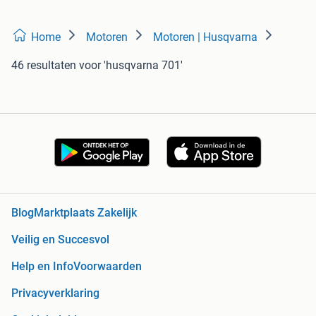
Home
Motoren
Motoren | Husqvarna
46 resultaten
voor 'husqvarna 701'
Blog
Marktplaats Zakelijk
Veilig en Succesvol
Help en Info
Voorwaarden
Privacyverklaring