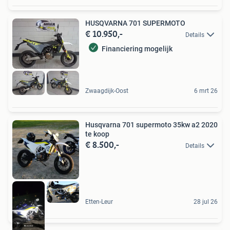
HUSQVARNA 701 SUPERMOTO
€ 10.950,-
Details
Financiering mogelijk
Zwaagdijk-Oost
6 mrt 26
Husqvarna 701 supermoto 35kw a2 2020
te koop
€ 8.500,-
Details
Etten-Leur
28 jul 26