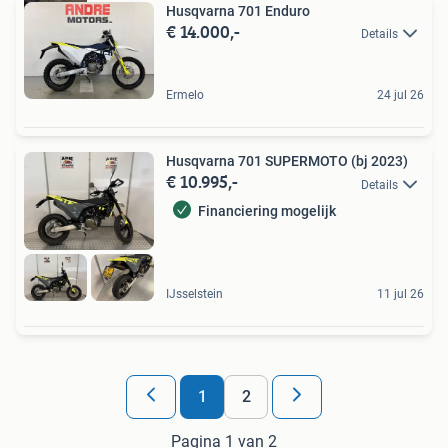
Husqvarna 701 Enduro
€ 14.000,-
Details
Ermelo
24 jul 26
Husqvarna 701 SUPERMOTO (bj 2023)
€ 10.995,-
Details
Financiering mogelijk
IJsselstein
11 jul 26
1
2
Pagina 1 van 2