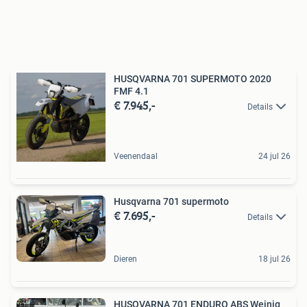
HUSQVARNA 701 SUPERMOTO 2020
FMF 4.1
€ 7.945,-
Details
Veenendaal
24 jul 26
Husqvarna 701 supermoto
€ 7.695,-
Details
Dieren
18 jul 26
HUSQVARNA 701 ENDURO ABS Weinig