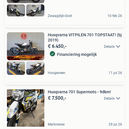
Zwaagdijk-Oost
10 feb 26
Husqvarna VITPILEN 701 TOPSTAAT! (bj
2019)
€ 6.450,-
Details
Financiering mogelijk
Hoogeveen
11 jul 26
Husqvarna 701 Supermoto - 9dkm!
€ 7.500,-
Details
Marknesse
29 jul 26