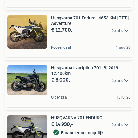
Husqvarna 701 Enduro | 4653 KM | TET |
Adventure!
€ 12.700,-
Details
Roosendaal
1 aug 26
Husqvarna svartpilen 701. Bj 2019.
12.400km
€ 6.000,-
Details
Oldenzaal
15 jul 26
HUSQVARNA 701 ENDURO
€ 14.930,-
Details
Financiering mogelijk