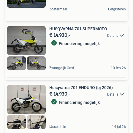
Zoetermeer
Eergisteren
HUSQVARNA 701 SUPERMOTO
€ 14.930,-
Details
Financiering mogelijk
Zwaagdijk-Oost
10 feb 26
Husqvarna 701 ENDURO (bj 2026)
€ 14.930,-
Details
Financiering mogelijk
IJsselstein
14 jul 26