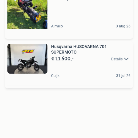
Almelo
3 aug 26
Husqvarna HUSQVARNA 701
SUPERMOTO
€ 11.500,-
Details
Cuijk
31 jul 26