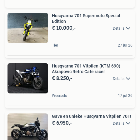
Husqvarna 701 Supermoto Special
Edition
€ 10.000,-
Details
Tiel
27 jul 26
Husqvarna 701 Vitpilen (KTM 690)
Akrapovic Retro Cafe racer
€ 8.250,-
Details
Weerselo
17 jul 26
Gave en unieke Husqvarna Vitpilen 701!
€ 6.950,-
Details