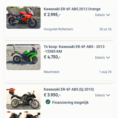
Kawasaki ER-6F ABS 2012 Orange
€ 2.995,-
Details
Hoogvliet Rotterdam
28 jul 26
Te koop: Kawasaki ER-6F ABS - 2013
-15585 KM
€ 4.750,-
Details
Maarheeze
1 aug 26
Kawasaki ER-6F ABS (bj 2010)
€ 3.950,-
Details
Financiering mogelijk