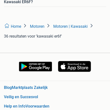
Kawasaki ER6F?
Home
Motoren
Motoren | Kawasaki
36 resultaten
voor 'kawasaki er6f'
Blog
Marktplaats Zakelijk
Veilig en Succesvol
Help en Info
Voorwaarden