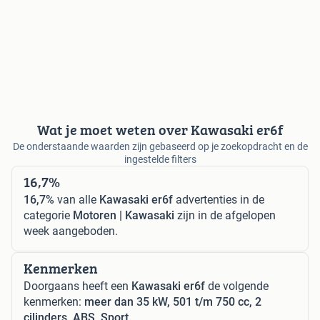
Wat je moet weten over Kawasaki er6f
De onderstaande waarden zijn gebaseerd op je zoekopdracht en de
ingestelde filters
16,7%
16,7%
van alle
Kawasaki er6f
advertenties in de
categorie
Motoren | Kawasaki
zijn in de afgelopen
week aangeboden.
Kenmerken
Doorgaans heeft een
Kawasaki er6f
de volgende
kenmerken:
meer dan 35 kW, 501 t/m 750 cc, 2
cilinders, ABS, Sport.