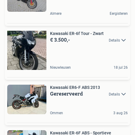
Almere
Eergisteren
Kawasaki ER-6f Tour - Zwart
€ 3.500,-
Details
Nieuwleusen
18 jul 26
Kawasaki ER6-F ABS 2013
Gereserveerd
Details
Ommen
3 aug 26
Kawasaki ER-6F ABS - Sportieve