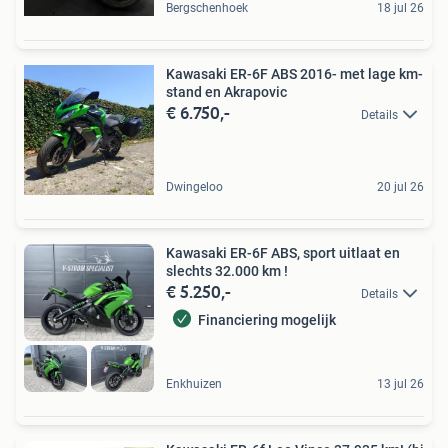
Bergschenhoek
18 jul 26
Kawasaki ER-6F ABS 2016- met lage km-
stand en Akrapovic
€ 6.750,-
Details
Dwingeloo
20 jul 26
Kawasaki ER-6F ABS, sport uitlaat en
slechts 32.000 km !
€ 5.250,-
Details
Financiering mogelijk
Enkhuizen
13 jul 26