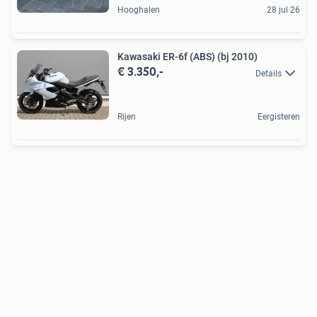
Hooghalen
28 jul 26
Kawasaki ER-6f (ABS) (bj 2010)
€ 3.350,-
Details
Rijen
Eergisteren