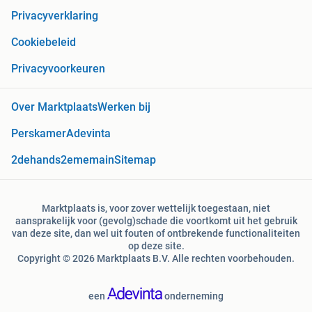
Privacyverklaring
Cookiebeleid
Privacyvoorkeuren
Over Marktplaats
Werken bij
Perskamer
Adevinta
2dehands
2ememain
Sitemap
Marktplaats is, voor zover wettelijk toegestaan, niet
aansprakelijk voor (gevolg)schade die voortkomt uit het gebruik
van deze site, dan wel uit fouten of ontbrekende functionaliteiten
op deze site.
Copyright © 2026 Marktplaats B.V. Alle rechten voorbehouden.
een
onderneming