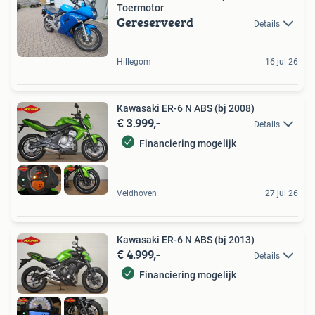
Toermotor
Gereserveerd
Details
Hillegom
16 jul 26
Kawasaki ER-6 N ABS (bj 2008)
€ 3.999,-
Details
Financiering mogelijk
Veldhoven
27 jul 26
Kawasaki ER-6 N ABS (bj 2013)
€ 4.999,-
Details
Financiering mogelijk