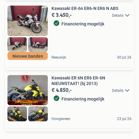
Kawasaki ER-6n ER6-N ER6 N ABS
€ 3.450,-
Details
Financiering mogelijk
Nieuwe banden
Reeuwijk
30 jul 26
Kawasaki ER 6N ER6 ER-6N
NIEUWSTAAT! (bj 2013)
€ 4.850,-
Details
Financiering mogelijk
Hoogeveen
23 jul 26