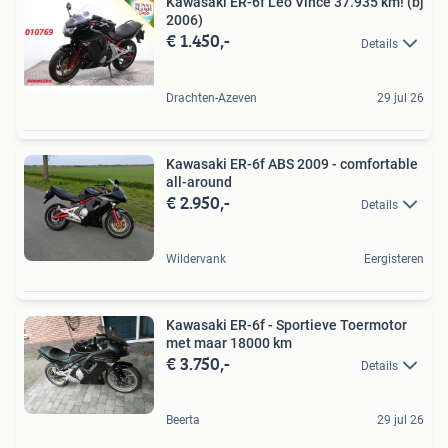
Kawasaki ER-6f Leo Vince 37.935 km! (bj
2006)
€ 1.450,-
Details
Drachten-Azeven
29 jul 26
Kawasaki ER-6f ABS 2009 - comfortable
all-around
€ 2.950,-
Details
Wildervank
Eergisteren
Kawasaki ER-6f - Sportieve Toermotor
met maar 18000 km
€ 3.750,-
Details
Beerta
29 jul 26