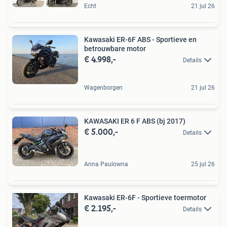
Echt
21 jul 26
Kawasaki ER-6F ABS - Sportieve en
betrouwbare motor
€ 4.998,-
Details
Wagenborgen
21 jul 26
KAWASAKI ER 6 F ABS (bj 2017)
€ 5.000,-
Details
Anna Paulowna
25 jul 26
Kawasaki ER-6F - Sportieve toermotor
€ 2.195,-
Details