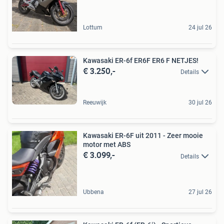
Lottum
24 jul 26
Kawasaki ER-6f ER6F ER6 F NETJES!
€ 3.250,-
Details
Reeuwijk
30 jul 26
Kawasaki ER-6F uit 2011 - Zeer mooie
motor met ABS
€ 3.099,-
Details
Ubbena
27 jul 26