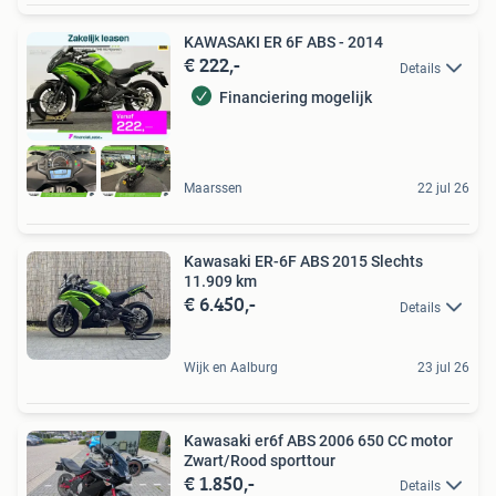
KAWASAKI ER 6F ABS - 2014
€ 222,-
Details
Financiering mogelijk
Maarssen
22 jul 26
Kawasaki ER-6F ABS 2015 Slechts
11.909 km
€ 6.450,-
Details
Wijk en Aalburg
23 jul 26
Kawasaki er6f ABS 2006 650 CC motor
Zwart/Rood sporttour
€ 1.850,-
Details