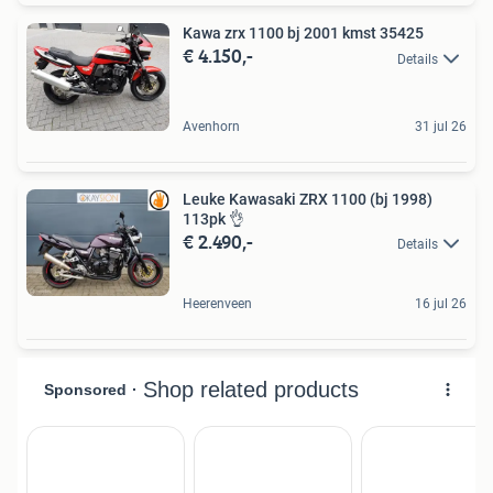
Kawa zrx 1100 bj 2001 kmst 35425
€ 4.150,-
Details
Avenhorn
31 jul 26
Leuke Kawasaki ZRX 1100 (bj 1998)
113pk 👌
€ 2.490,-
Details
Heerenveen
16 jul 26