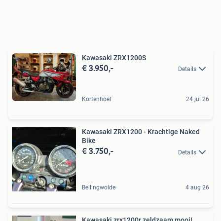
Kawasaki ZRX1200S
€ 3.950,-
Details
Kortenhoef
24 jul 26
Kawasaki ZRX1200 - Krachtige Naked
Bike
€ 3.750,-
Details
Bellingwolde
4 aug 26
Kawasaki zrx1200r zeldzaam mooi!