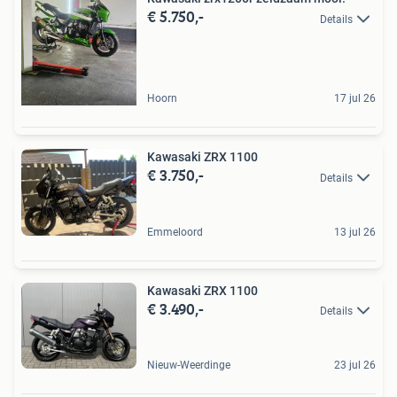
€ 5.750,-
Details
Hoorn
17 jul 26
Kawasaki ZRX 1100
€ 3.750,-
Details
Emmeloord
13 jul 26
Kawasaki ZRX 1100
€ 3.490,-
Details
Nieuw-Weerdinge
23 jul 26