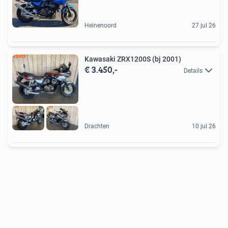
Heinenoord
27 jul 26
Kawasaki ZRX1200S (bj 2001)
€ 3.450,-
Details
Drachten
10 jul 26