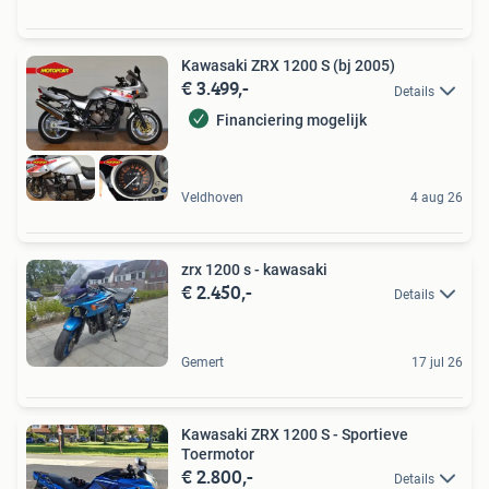
Kawasaki ZRX 1200 S (bj 2005)
€ 3.499,-
Details
Financiering mogelijk
Veldhoven
4 aug 26
zrx 1200 s - kawasaki
€ 2.450,-
Details
Gemert
17 jul 26
Kawasaki ZRX 1200 S - Sportieve
Toermotor
€ 2.800,-
Details